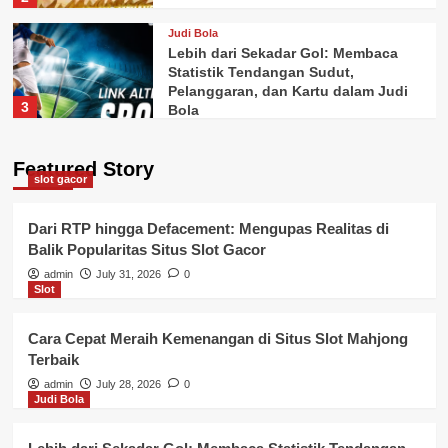
Judi Bola
Lebih dari Sekadar Gol: Membaca
Statistik Tendangan Sudut,
Pelanggaran, dan Kartu dalam Judi
3
Bola
Judi Bola
judi bola indonesia
Featured Story
slot gacor
Judi Bola Resmi Live Score, Pantau
Perubahan Skor Lebih Cepat
4
Dari RTP hingga Defacement: Mengupas Realitas di
Balik Popularitas Situs Slot Gacor
Slot Depo 5K
admin
July 31, 2026
0
Slot
Dapatkan Kemenangan Tertinggi
dengan Slot Depo 5k
5
Cara Cepat Meraih Kemenangan di Situs Slot Mahjong
Terbaik
slot gacor
admin
July 28, 2026
0
Dari RTP hingga Defacement:
Judi Bola
Mengupas Realitas di Balik
Popularitas Situs Slot Gacor
1