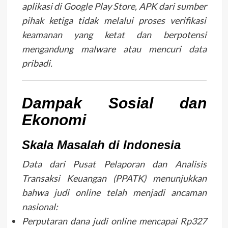
aplikasi di Google Play Store, APK dari sumber
pihak ketiga tidak melalui proses verifikasi
keamanan yang ketat dan berpotensi
mengandung malware atau mencuri data
pribadi.
Dampak Sosial dan
Ekonomi
Skala Masalah di Indonesia
Data dari Pusat Pelaporan dan Analisis
Transaksi Keuangan (PPATK) menunjukkan
bahwa judi online telah menjadi ancaman
nasional:
Perputaran dana judi online mencapai Rp327