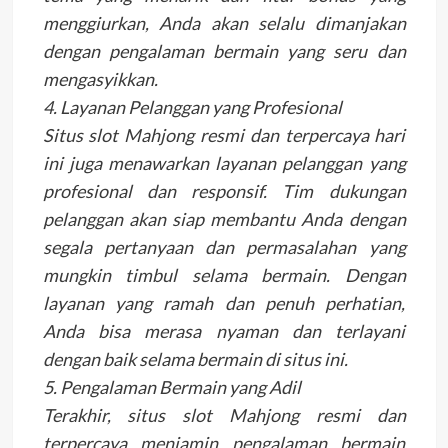
menggiurkan, Anda akan selalu dimanjakan
dengan pengalaman bermain yang seru dan
mengasyikkan.
4. Layanan Pelanggan yang Profesional
Situs slot Mahjong resmi dan terpercaya hari
ini juga menawarkan layanan pelanggan yang
profesional dan responsif. Tim dukungan
pelanggan akan siap membantu Anda dengan
segala pertanyaan dan permasalahan yang
mungkin timbul selama bermain. Dengan
layanan yang ramah dan penuh perhatian,
Anda bisa merasa nyaman dan terlayani
dengan baik selama bermain di situs ini.
5. Pengalaman Bermain yang Adil
Terakhir, situs slot Mahjong resmi dan
terpercaya menjamin pengalaman bermain