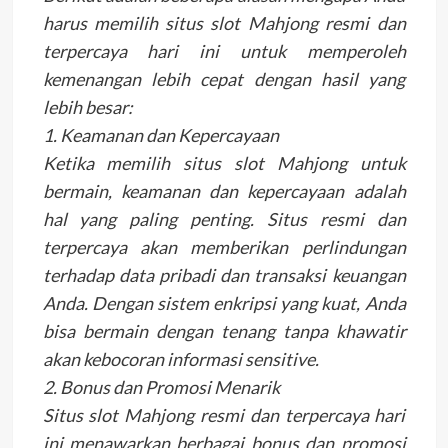
harus memilih situs slot Mahjong resmi dan
terpercaya hari ini untuk memperoleh
kemenangan lebih cepat dengan hasil yang
lebih besar:
1. Keamanan dan Kepercayaan
Ketika memilih situs slot Mahjong untuk
bermain, keamanan dan kepercayaan adalah
hal yang paling penting. Situs resmi dan
terpercaya akan memberikan perlindungan
terhadap data pribadi dan transaksi keuangan
Anda. Dengan sistem enkripsi yang kuat, Anda
bisa bermain dengan tenang tanpa khawatir
akan kebocoran informasi sensitive.
2. Bonus dan Promosi Menarik
Situs slot Mahjong resmi dan terpercaya hari
ini menawarkan berbagai bonus dan promosi