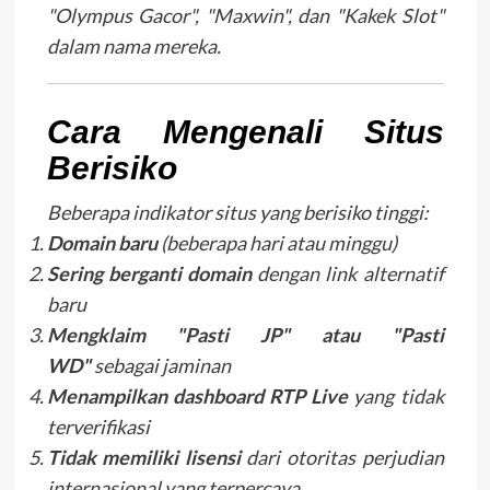
"Olympus Gacor", "Maxwin", dan "Kakek Slot"
dalam nama mereka.
Cara Mengenali Situs
Berisiko
Beberapa indikator situs yang berisiko tinggi:
Domain baru
(beberapa hari atau minggu)
Sering berganti domain
dengan link alternatif
baru
Mengklaim "Pasti JP" atau "Pasti
WD"
sebagai jaminan
Menampilkan dashboard RTP Live
yang tidak
terverifikasi
Tidak memiliki lisensi
dari otoritas perjudian
internasional yang terpercaya