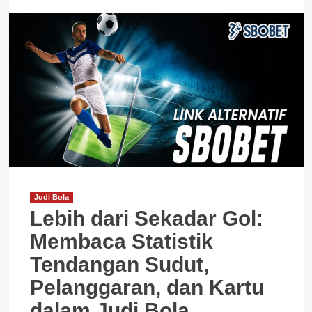
Judi Bola
Lebih dari Sekadar Gol:
Membaca Statistik
Tendangan Sudut,
Pelanggaran, dan Kartu
dalam Judi Bola