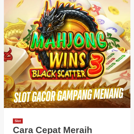
Slot
Cara Cepat Meraih