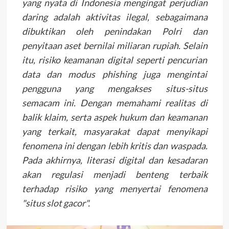
yang nyata di Indonesia mengingat perjudian
daring adalah aktivitas ilegal, sebagaimana
dibuktikan oleh penindakan Polri dan
penyitaan aset bernilai miliaran rupiah. Selain
itu, risiko keamanan digital seperti pencurian
data dan modus phishing juga mengintai
pengguna yang mengakses situs-situs
semacam ini. Dengan memahami realitas di
balik klaim, serta aspek hukum dan keamanan
yang terkait, masyarakat dapat menyikapi
fenomena ini dengan lebih kritis dan waspada.
Pada akhirnya, literasi digital dan kesadaran
akan regulasi menjadi benteng terbaik
terhadap risiko yang menyertai fenomena
"situs slot gacor".