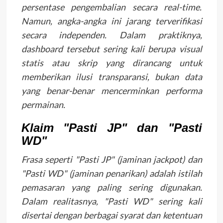
persentase pengembalian secara real-time.
Namun, angka-angka ini jarang terverifikasi
secara independen. Dalam praktiknya,
dashboard tersebut sering kali berupa visual
statis atau skrip yang dirancang untuk
memberikan ilusi transparansi, bukan data
yang benar-benar mencerminkan performa
permainan.
Klaim "Pasti JP" dan "Pasti
WD"
Frasa seperti "Pasti JP" (jaminan jackpot) dan
"Pasti WD" (jaminan penarikan) adalah istilah
pemasaran yang paling sering digunakan.
Dalam realitasnya, "Pasti WD" sering kali
disertai dengan berbagai syarat dan ketentuan