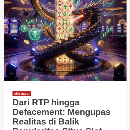
slot gacor
Dari RTP hingga
Defacement: Mengupas
Realitas di Balik