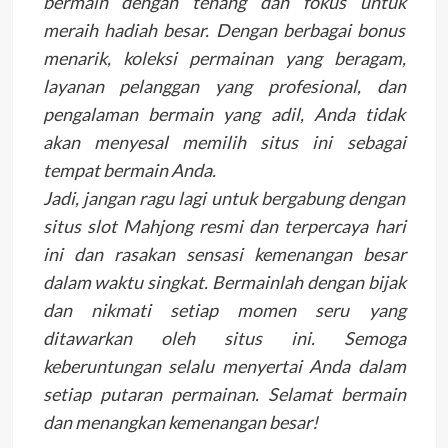
bermain dengan tenang dan fokus untuk
meraih hadiah besar. Dengan berbagai bonus
menarik, koleksi permainan yang beragam,
layanan pelanggan yang profesional, dan
pengalaman bermain yang adil, Anda tidak
akan menyesal memilih situs ini sebagai
tempat bermain Anda.
Jadi, jangan ragu lagi untuk bergabung dengan
situs slot Mahjong resmi dan terpercaya hari
ini dan rasakan sensasi kemenangan besar
dalam waktu singkat. Bermainlah dengan bijak
dan nikmati setiap momen seru yang
ditawarkan oleh situs ini. Semoga
keberuntungan selalu menyertai Anda dalam
setiap putaran permainan. Selamat bermain
dan menangkan kemenangan besar!