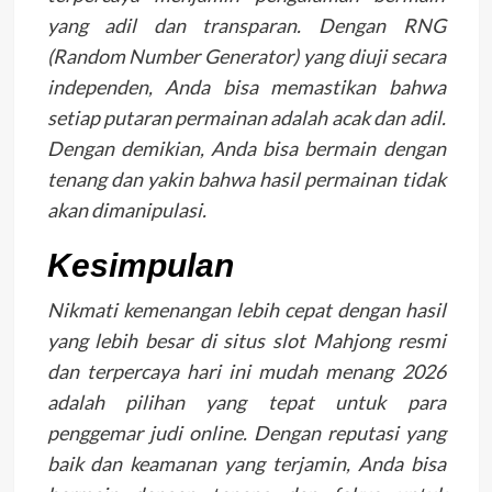
yang adil dan transparan. Dengan RNG
(Random Number Generator) yang diuji secara
independen, Anda bisa memastikan bahwa
setiap putaran permainan adalah acak dan adil.
Dengan demikian, Anda bisa bermain dengan
tenang dan yakin bahwa hasil permainan tidak
akan dimanipulasi.
Kesimpulan
Nikmati kemenangan lebih cepat dengan hasil
yang lebih besar di situs slot Mahjong resmi
dan terpercaya hari ini mudah menang 2026
adalah pilihan yang tepat untuk para
penggemar judi online. Dengan reputasi yang
baik dan keamanan yang terjamin, Anda bisa