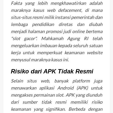
Fakta yang lebih mengkhawatirkan adalah
maraknya kasus web defacement, di mana
situs-situs resmi milik instansi pemerintah dan
lembaga pendidikan diretas dan diubah
menjadi halaman promosi judi online bertema
"slot gacor". Mahkamah Agung RI telah
mengeluarkan imbauan kepada seluruh satuan
kerja untuk memperkuat keamanan website
menyusul maraknya kasus ini.
Risiko dari APK Tidak Resmi
Selain situs web, banyak platform juga
menawarkan aplikasi Android (APK) untuk
mengakses permainan slot. APK yang diunduh
dari sumber tidak resmi memiliki risiko
keamanan yang signifikan. Berbeda dengan