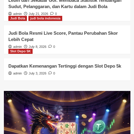
Lebih dari Sekadar Gol: Membaca Statistik Tendangan
Sudut, Pelanggaran, dan Kartu dalam Judi Bola
Slot
admin
July 21, 2026
0
Judi Bola
judi bola indonesia
Cara Cepat Meraih Kemenangan di
Situs Slot Mahjong Terbaik
2
Judi Bola Resmi Live Score, Pantau Perubahan Skor
Lebih Cepat
Judi Bola
Lebih dari Sekadar Gol: Membaca
admin
July 8, 2026
0
Slot Depo 5K
Statistik Tendangan Sudut,
Pelanggaran, dan Kartu dalam Judi
3
Bola
Dapatkan Kemenangan Tertinggi dengan Slot Depo 5k
admin
July 3, 2026
0
Judi Bola
judi bola indonesia
Judi Bola Resmi Live Score, Pantau
Perubahan Skor Lebih Cepat
4
Slot Depo 5K
Dapatkan Kemenangan Tertinggi
dengan Slot Depo 5k
5