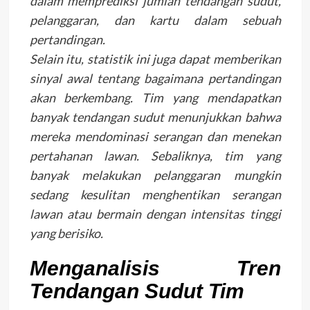
dalam memprediksi jumlah tendangan sudut,
pelanggaran, dan kartu dalam sebuah
pertandingan.
Selain itu, statistik ini juga dapat memberikan
sinyal awal tentang bagaimana pertandingan
akan berkembang. Tim yang mendapatkan
banyak tendangan sudut menunjukkan bahwa
mereka mendominasi serangan dan menekan
pertahanan lawan. Sebaliknya, tim yang
banyak melakukan pelanggaran mungkin
sedang kesulitan menghentikan serangan
lawan atau bermain dengan intensitas tinggi
yang berisiko.
Menganalisis Tren
Tendangan Sudut Tim