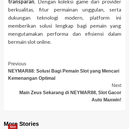
transparan
. Dengan koleksi game dari provider
berkualitas, fitur permainan unggulan, serta
dukungan teknologi modern, platform ini
memberikan solusi lengkap bagi pemain yang
mengutamakan performa dan efisiensi dalam
bermain slot online.
Post
Previous
NEYMAR88: Solusi Bagi Pemain Slot yang Mencari
Navigation
Kemenangan Optimal
Next
Main Zeus Sekarang di NEYMAR88, Slot Gacor
Auto Maxwin!
More Stories
Slot