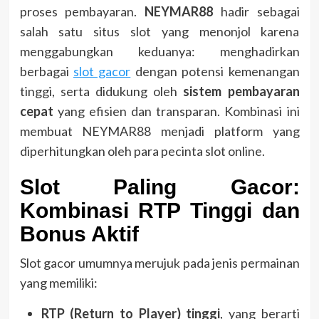
proses pembayaran.
NEYMAR88
hadir sebagai
salah satu situs slot yang menonjol karena
menggabungkan keduanya: menghadirkan
berbagai
slot gacor
dengan potensi kemenangan
tinggi, serta didukung oleh
sistem pembayaran
cepat
yang efisien dan transparan. Kombinasi ini
membuat NEYMAR88 menjadi platform yang
diperhitungkan oleh para pecinta slot online.
Slot Paling Gacor:
Kombinasi RTP Tinggi dan
Bonus Aktif
Slot gacor umumnya merujuk pada jenis permainan
yang memiliki:
RTP (Return to Player) tinggi
, yang berarti