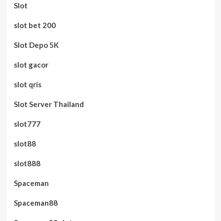
Slot
slot bet 200
Slot Depo 5K
slot gacor
slot qris
Slot Server Thailand
slot777
slot88
slot888
Spaceman
Spaceman88