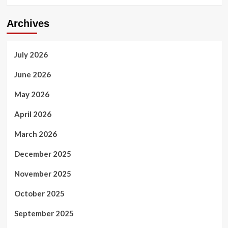
Archives
July 2026
June 2026
May 2026
April 2026
March 2026
December 2025
November 2025
October 2025
September 2025