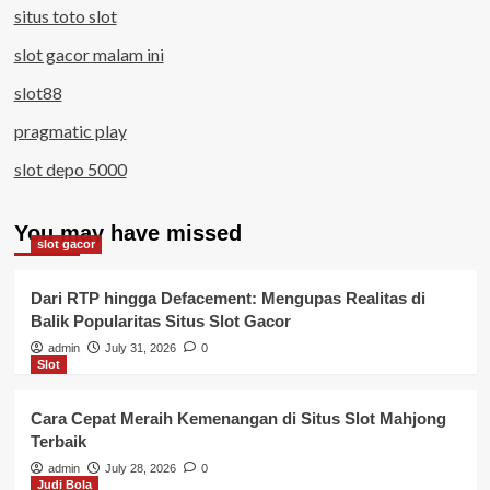
situs toto slot
slot gacor malam ini
slot88
pragmatic play
slot depo 5000
You may have missed
slot gacor
Dari RTP hingga Defacement: Mengupas Realitas di
Balik Popularitas Situs Slot Gacor
admin
July 31, 2026
0
Slot
Cara Cepat Meraih Kemenangan di Situs Slot Mahjong
Terbaik
admin
July 28, 2026
0
Judi Bola