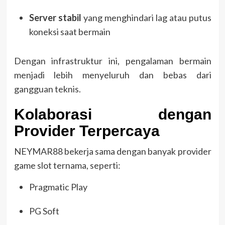
Server stabil
yang menghindari lag atau putus
koneksi saat bermain
Dengan infrastruktur ini, pengalaman bermain
menjadi lebih menyeluruh dan bebas dari
gangguan teknis.
Kolaborasi dengan
Provider Terpercaya
NEYMAR88 bekerja sama dengan banyak provider
game slot ternama, seperti:
Pragmatic Play
PG Soft