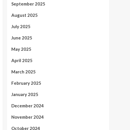
September 2025
August 2025
July 2025
June 2025
May 2025
April 2025
March 2025
February 2025
January 2025
December 2024
November 2024
October 2024