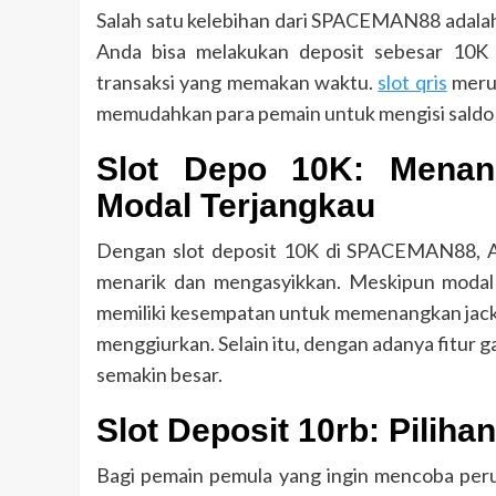
Salah satu kelebihan dari SPACEMAN88 adalah
Anda bisa melakukan deposit sebesar 10K 
transaksi yang memakan waktu.
slot qris
merup
memudahkan para pemain untuk mengisi saldo
Slot Depo 10K: Menan
Modal Terjangkau
Dengan slot deposit 10K di SPACEMAN88, An
menarik dan mengasyikkan. Meskipun modal 
memiliki kesempatan untuk memenangkan jac
menggiurkan. Selain itu, dengan adanya fitur
semakin besar.
Slot Deposit 10rb: Pilih
Bagi pemain pemula yang ingin mencoba perun