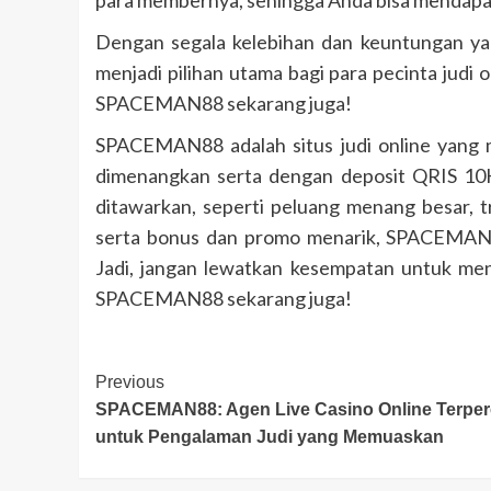
para membernya, sehingga Anda bisa mendapat
Dengan segala kelebihan dan keuntungan y
menjadi pilihan utama bagi para pecinta judi 
SPACEMAN88 sekarang juga!
SPACEMAN88 adalah situs judi online yang 
dimenangkan serta dengan deposit QRIS 10K
ditawarkan, seperti peluang menang besar, t
serta bonus dan promo menarik, SPACEMAN88 
Jadi, jangan lewatkan kesempatan untuk me
SPACEMAN88 sekarang juga!
Post
Previous
SPACEMAN88: Agen Live Casino Online Terpe
Navigation
untuk Pengalaman Judi yang Memuaskan