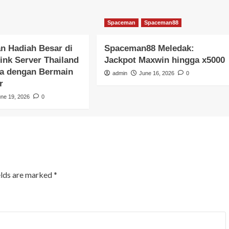
Spaceman
Spaceman88
n Hadiah Besar di
Spaceman88 Meledak:
ink Server Thailand
Jackpot Maxwin hingga x5000
ya dengan Bermain
admin
June 16, 2026
0
r
une 19, 2026
0
elds are marked
*