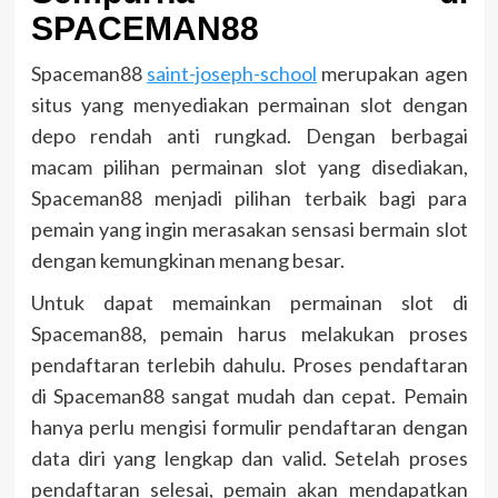
SPACEMAN88
Spaceman88
saint-joseph-school
merupakan agen
situs yang menyediakan permainan slot dengan
depo rendah anti rungkad. Dengan berbagai
macam pilihan permainan slot yang disediakan,
Spaceman88 menjadi pilihan terbaik bagi para
pemain yang ingin merasakan sensasi bermain slot
dengan kemungkinan menang besar.
Untuk dapat memainkan permainan slot di
Spaceman88, pemain harus melakukan proses
pendaftaran terlebih dahulu. Proses pendaftaran
di Spaceman88 sangat mudah dan cepat. Pemain
hanya perlu mengisi formulir pendaftaran dengan
data diri yang lengkap dan valid. Setelah proses
pendaftaran selesai, pemain akan mendapatkan