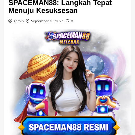
SPACEMAN88: Langkah Tepat
Menuju Kesuksesan
admin
September 13, 2025
0