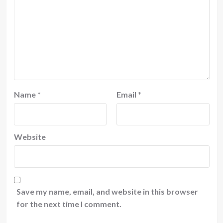
Name
*
Email
*
Website
Save my name, email, and website in this browser
for the next time I comment.