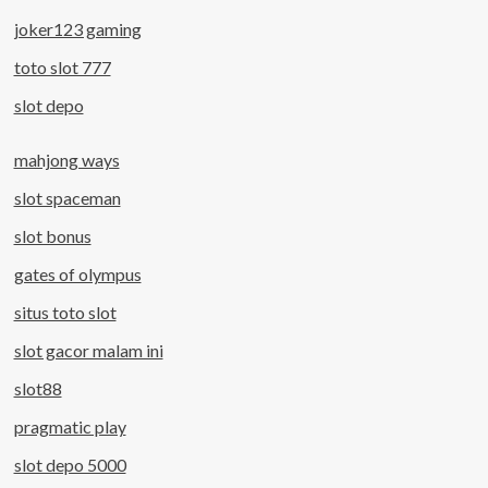
joker123 gaming
toto slot 777
slot depo
mahjong ways
slot spaceman
slot bonus
gates of olympus
situs toto slot
slot gacor malam ini
slot88
pragmatic play
slot depo 5000