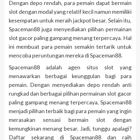
Dengan depo rendah, para pemain dapat bermain
slot dengan modal yang relatif kecil namun memiliki
kesempatan untuk meraih jackpot besar. Selain itu,
Spaceman88 juga menyediakan pilihan permainan
slot gacor paling gampang menang terpercaya. Hal
ini membuat para pemain semakin tertarik untuk
mencoba peruntungan mereka di Spaceman88.
Spaceman88 adalah agen situs slot yang
menawarkan berbagai keunggulan bagi para
pemain. Dengan menyediakan depo rendah anti
rungkad dan berbagai pilihan permainan slot gacor
paling gampang menang terpercaya, Spaceman88
menjadi pilihan terbaik bagi para pemain yang ingin
merasakan sensasi bermain slot dengan
kemungkinan menang besar. Jadi, tunggu apalagi?
Daftar sekarang di Spaceman88 dan raih