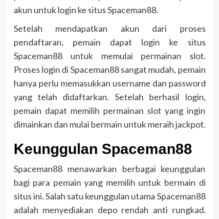
akun untuk login ke situs Spaceman88.
Setelah mendapatkan akun dari proses
pendaftaran, pemain dapat login ke situs
Spaceman88 untuk memulai permainan slot.
Proses login di Spaceman88 sangat mudah, pemain
hanya perlu memasukkan username dan password
yang telah didaftarkan. Setelah berhasil login,
pemain dapat memilih permainan slot yang ingin
dimainkan dan mulai bermain untuk meraih jackpot.
Keunggulan Spaceman88
Spaceman88 menawarkan berbagai keunggulan
bagi para pemain yang memilih untuk bermain di
situs ini. Salah satu keunggulan utama Spaceman88
adalah menyediakan depo rendah anti rungkad.