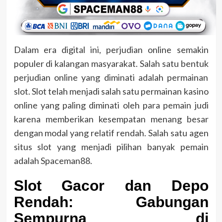
Dalam era digital ini, perjudian online semakin
populer di kalangan masyarakat. Salah satu bentuk
perjudian online yang diminati adalah permainan
slot. Slot telah menjadi salah satu permainan kasino
online yang paling diminati oleh para pemain judi
karena memberikan kesempatan menang besar
dengan modal yang relatif rendah. Salah satu agen
situs slot yang menjadi pilihan banyak pemain
adalah Spaceman88.
Slot Gacor dan Depo
Rendah: Gabungan
Sempurna di