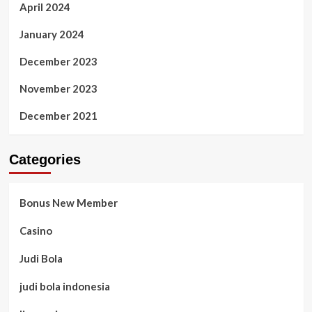
April 2024
January 2024
December 2023
November 2023
December 2021
Categories
Bonus New Member
Casino
Judi Bola
judi bola indonesia