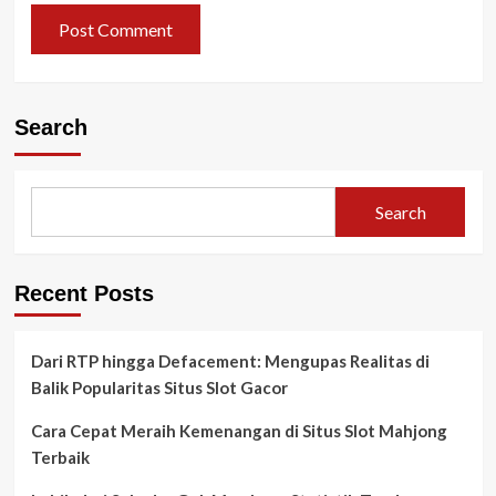
Search
Search
Recent Posts
Dari RTP hingga Defacement: Mengupas Realitas di
Balik Popularitas Situs Slot Gacor
Cara Cepat Meraih Kemenangan di Situs Slot Mahjong
Terbaik