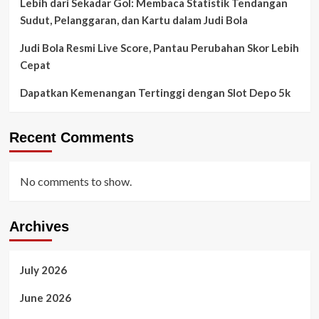
Lebih dari Sekadar Gol: Membaca Statistik Tendangan
Sudut, Pelanggaran, dan Kartu dalam Judi Bola
Judi Bola Resmi Live Score, Pantau Perubahan Skor Lebih
Cepat
Dapatkan Kemenangan Tertinggi dengan Slot Depo 5k
Recent Comments
No comments to show.
Archives
July 2026
June 2026