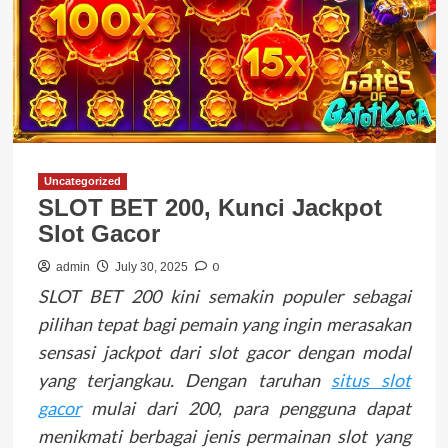
Uncategorized
SLOT BET 200, Kunci Jackpot
Slot Gacor
0
admin
July 30, 2025
SLOT BET 200 kini semakin populer sebagai
pilihan tepat bagi pemain yang ingin merasakan
sensasi jackpot dari slot gacor dengan modal
yang terjangkau. Dengan taruhan
situs slot
gacor
mulai dari 200, para pengguna dapat
menikmati berbagai jenis permainan slot yang