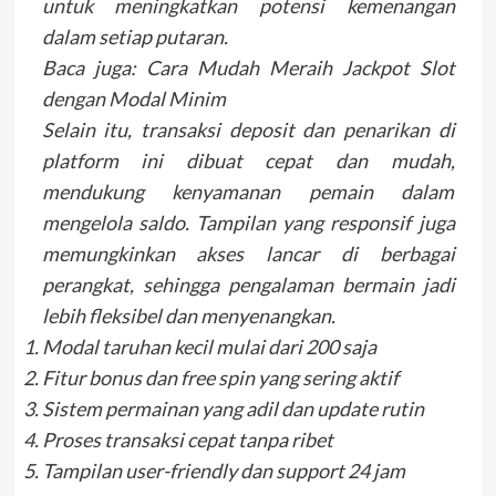
untuk meningkatkan potensi kemenangan
dalam setiap putaran.
Baca juga: Cara Mudah Meraih Jackpot Slot
dengan Modal Minim
Selain itu, transaksi deposit dan penarikan di
platform ini dibuat cepat dan mudah,
mendukung kenyamanan pemain dalam
mengelola saldo. Tampilan yang responsif juga
memungkinkan akses lancar di berbagai
perangkat, sehingga pengalaman bermain jadi
lebih fleksibel dan menyenangkan.
Modal taruhan kecil mulai dari 200 saja
Fitur bonus dan free spin yang sering aktif
Sistem permainan yang adil dan update rutin
Proses transaksi cepat tanpa ribet
Tampilan user-friendly dan support 24 jam