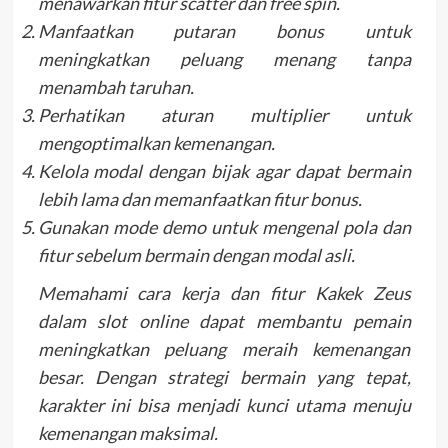
menawarkan fitur scatter dan free spin.
Manfaatkan putaran bonus untuk
meningkatkan peluang menang tanpa
menambah taruhan.
Perhatikan aturan multiplier untuk
mengoptimalkan kemenangan.
Kelola modal dengan bijak agar dapat bermain
lebih lama dan memanfaatkan fitur bonus.
Gunakan mode demo untuk mengenal pola dan
fitur sebelum bermain dengan modal asli.
Memahami cara kerja dan fitur Kakek Zeus
dalam slot online dapat membantu pemain
meningkatkan peluang meraih kemenangan
besar. Dengan strategi bermain yang tepat,
karakter ini bisa menjadi kunci utama menuju
kemenangan maksimal.