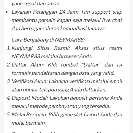
yang cepat dan aman.
Layanan Pelanggan 24 Jam: Tim support siap
membantu pemain kapan saja melalui live chat
dan berbagai saluran komunikasi lainnya.
Cara Bergabung di NEYMAR88:
Kunjungi Situs Resmi: Akses situs resmi
NEYMAR88 melalui browser Anda.
Daftar Akun: Klik tombol "Daftar" dan isi
formulir pendaftaran dengan data yang valid.
Verifikasi Akun: Lakukan verifikasi melalui email
atau nomor telepon yang Anda daftarkan.
Deposit Modal: Lakukan deposit pertama Anda
melalui metode pembayaran yang tersedia.
Mulai Bermain: Pilih game slot favorit Anda dan
mulai bermain.