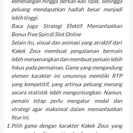
kemenangan hingga berkali-kali lipat, sehingga
peluang mendapatkan hadiah besar menjadi
lebih tinggi.
Baca juga: Strategi Efektif Memanfaatkan
Bonus Free Spin di Slot Online
Selain itu, visual dan animasi yang atraktif dari
Kakek Zeus membuat pengalaman bermain
lebih menyenangkan dan membuat pemain lebih
fokus pada permainan. Game yang mengandung
elemen karakter ini umumnya memiliki RTP
yang kompetitif, yang artinya peluang menang
secara statistik lebih menguntungkan. Namun,
pemain tetap perlu mengatur modal dan
strategi agar maksimal dalam memanfaatkan
fitur ini.
Pilih game dengan karakter Kakek Zeus yang