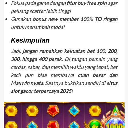
Fokus pada game dengan
fitur buy free spin
agar
peluang scatter lebih tinggi
Gunakan
bonus new member 100% TO ringan
untuk menambah modal
Kesimpulan
Jadi,
jangan remehkan kekuatan bet 100, 200,
300, hingga 400 perak
. Di tangan pemain yang
cerdas, sabar, dan memilih waktu yang tepat, bet
kecil pun bisa membawa
cuan besar dan
Maxwin nyata
. Saatnya buktikan sendiri di
situs
slot gacor terpercaya 2025
!