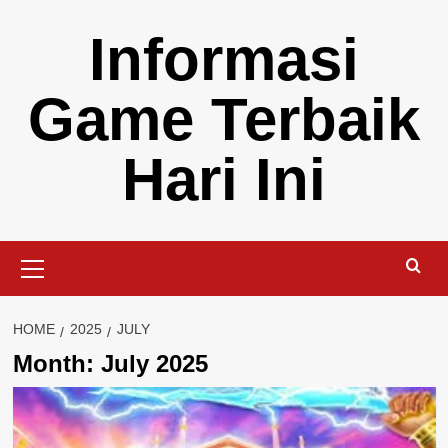
Skip
Informasi
to
content
Game Terbaik
Hari Ini
Primary
Menu
HOME
2025
JULY
Month:
July 2025