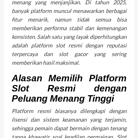
menang yang menjanjikan. Di tahun 2025,
banyak platform muncul menawarkan berbagai
fitur menarik, namun tidak semua bisa
memberikan performa stabil dan kemenangan
konsisten. Salah satu yang layak diperhitungkan
adalah platform slot resmi dengan reputasi
terpercaya dan slot gacor yang sering
memberikan hasil maksimal.
Alasan Memilih Platform
Slot Resmi dengan
Peluang Menang Tinggi
Platform resmi biasanya dilengkapi dengan
lisensi dan sistem keamanan yang terjamin,
sehingga pemain dapat bermain dengan tenang
tanpa khawatir soal keadilan permainan. Slot