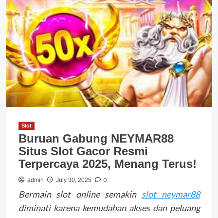
Slot
Buruan Gabung NEYMAR88
Situs Slot Gacor Resmi
Terpercaya 2025, Menang Terus!
0
admin
July 30, 2025
Bermain slot online semakin
slot neymar88
diminati karena kemudahan akses dan peluang