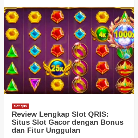
slot qris
Review Lengkap Slot QRIS:
Situs Slot Gacor dengan Bonus
dan Fitur Unggulan