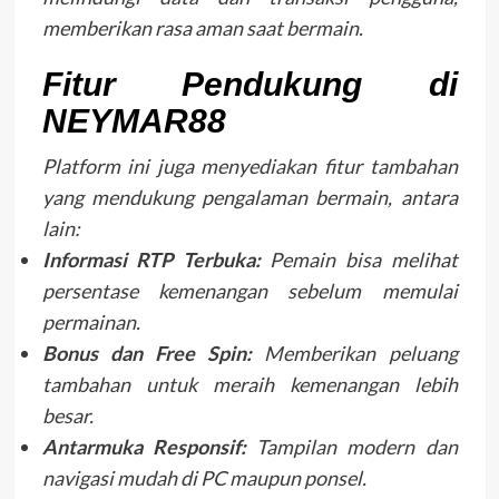
memberikan rasa aman saat bermain.
Fitur Pendukung di
NEYMAR88
Platform ini juga menyediakan fitur tambahan
yang mendukung pengalaman bermain, antara
lain:
Informasi RTP Terbuka:
Pemain bisa melihat
persentase kemenangan sebelum memulai
permainan.
Bonus dan Free Spin:
Memberikan peluang
tambahan untuk meraih kemenangan lebih
besar.
Antarmuka Responsif:
Tampilan modern dan
navigasi mudah di PC maupun ponsel.