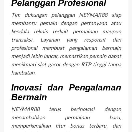
Pelanggan Profesional
Tim dukungan pelanggan NEYMAR88 siap
membantu pemain dengan pertanyaan atau
kendala teknis terkait permainan maupun
transaksi. Layanan yang responsif dan
profesional membuat pengalaman bermain
menjadi lebih lancar, memastikan pemain dapat
menikmati slot gacor dengan RTP tinggi tanpa
hambatan.
Inovasi dan Pengalaman
Bermain
NEYMAR88 terus berinovasi dengan
menambahkan permainan baru,
memperkenalkan fitur bonus terbaru, dan