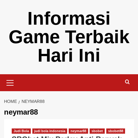
Skip
Informasi
to
content
Game Terbaik
Hari Ini
Primary
Menu
HOME
NEYMAR88
neymar88
Judi Bola
judi bola indonesia
neymar88
sbobet
sbobet88