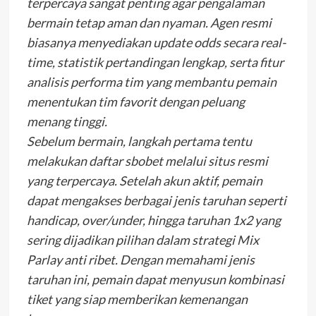
terpercaya sangat penting agar pengalaman
bermain tetap aman dan nyaman. Agen resmi
biasanya menyediakan update odds secara real-
time, statistik pertandingan lengkap, serta fitur
analisis performa tim yang membantu pemain
menentukan tim favorit dengan peluang
menang tinggi.
Sebelum bermain, langkah pertama tentu
melakukan daftar sbobet melalui situs resmi
yang terpercaya. Setelah akun aktif, pemain
dapat mengakses berbagai jenis taruhan seperti
handicap, over/under, hingga taruhan 1x2 yang
sering dijadikan pilihan dalam strategi Mix
Parlay anti ribet. Dengan memahami jenis
taruhan ini, pemain dapat menyusun kombinasi
tiket yang siap memberikan kemenangan