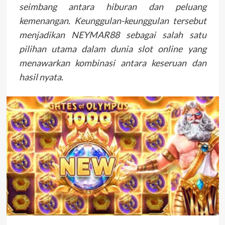
seimbang antara hiburan dan peluang
kemenangan. Keunggulan-keunggulan tersebut
menjadikan NEYMAR88 sebagai salah satu
pilihan utama dalam dunia slot online yang
menawarkan kombinasi antara keseruan dan
hasil nyata.