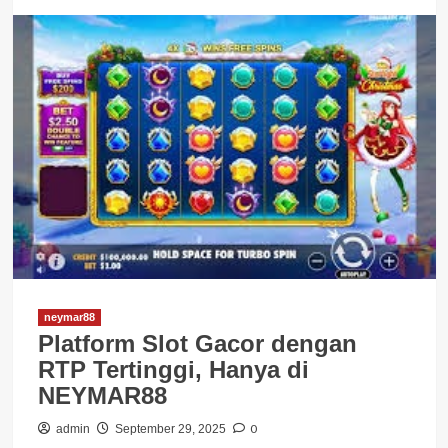
neymar88
Platform Slot Gacor dengan
RTP Tertinggi, Hanya di
NEYMAR88
0
admin
September 29, 2025