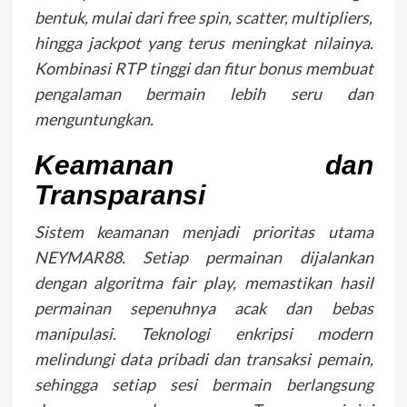
bentuk, mulai dari free spin, scatter, multipliers,
hingga jackpot yang terus meningkat nilainya.
Kombinasi RTP tinggi dan fitur bonus membuat
pengalaman bermain lebih seru dan
menguntungkan.
Keamanan dan
Transparansi
Sistem keamanan menjadi prioritas utama
NEYMAR88. Setiap permainan dijalankan
dengan algoritma fair play, memastikan hasil
permainan sepenuhnya acak dan bebas
manipulasi. Teknologi enkripsi modern
melindungi data pribadi dan transaksi pemain,
sehingga setiap sesi bermain berlangsung