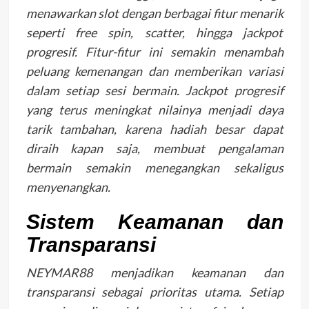
menawarkan slot dengan berbagai fitur menarik
seperti free spin, scatter, hingga jackpot
progresif. Fitur-fitur ini semakin menambah
peluang kemenangan dan memberikan variasi
dalam setiap sesi bermain. Jackpot progresif
yang terus meningkat nilainya menjadi daya
tarik tambahan, karena hadiah besar dapat
diraih kapan saja, membuat pengalaman
bermain semakin menegangkan sekaligus
menyenangkan.
Sistem Keamanan dan
Transparansi
NEYMAR88 menjadikan keamanan dan
transparansi sebagai prioritas utama. Setiap