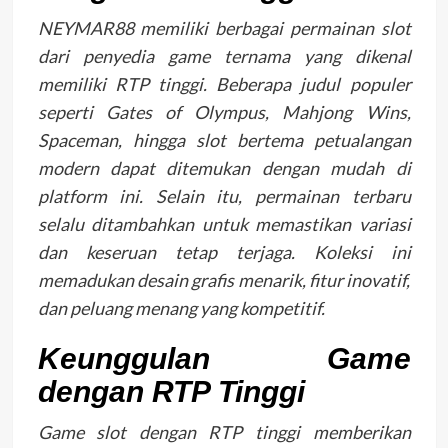
NEYMAR88 memiliki berbagai permainan slot
dari penyedia game ternama yang dikenal
memiliki RTP tinggi. Beberapa judul populer
seperti Gates of Olympus, Mahjong Wins,
Spaceman, hingga slot bertema petualangan
modern dapat ditemukan dengan mudah di
platform ini. Selain itu, permainan terbaru
selalu ditambahkan untuk memastikan variasi
dan keseruan tetap terjaga. Koleksi ini
memadukan desain grafis menarik, fitur inovatif,
dan peluang menang yang kompetitif.
Keunggulan Game
dengan RTP Tinggi
Game slot dengan RTP tinggi memberikan