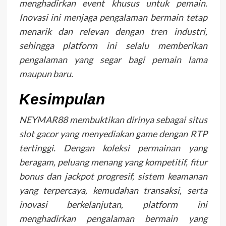
menghadirkan event khusus untuk pemain.
Inovasi ini menjaga pengalaman bermain tetap
menarik dan relevan dengan tren industri,
sehingga platform ini selalu memberikan
pengalaman yang segar bagi pemain lama
maupun baru.
Kesimpulan
NEYMAR88 membuktikan dirinya sebagai situs
slot gacor yang menyediakan game dengan RTP
tertinggi. Dengan koleksi permainan yang
beragam, peluang menang yang kompetitif, fitur
bonus dan jackpot progresif, sistem keamanan
yang terpercaya, kemudahan transaksi, serta
inovasi berkelanjutan, platform ini
menghadirkan pengalaman bermain yang