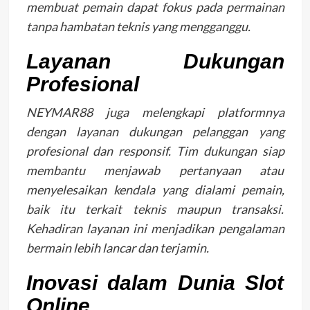
membuat pemain dapat fokus pada permainan
tanpa hambatan teknis yang mengganggu.
Layanan Dukungan
Profesional
NEYMAR88 juga melengkapi platformnya
dengan layanan dukungan pelanggan yang
profesional dan responsif. Tim dukungan siap
membantu menjawab pertanyaan atau
menyelesaikan kendala yang dialami pemain,
baik itu terkait teknis maupun transaksi.
Kehadiran layanan ini menjadikan pengalaman
bermain lebih lancar dan terjamin.
Inovasi dalam Dunia Slot
Online