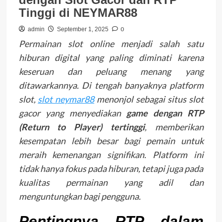
Tinggi di NEYMAR88
0
admin
September 1, 2025
Permainan slot online menjadi salah satu
hiburan digital yang paling diminati karena
keseruan dan peluang menang yang
ditawarkannya. Di tengah banyaknya platform
slot,
slot neymar88
menonjol sebagai situs slot
gacor yang menyediakan
game dengan RTP
(Return to Player) tertinggi
, memberikan
kesempatan lebih besar bagi pemain untuk
meraih kemenangan signifikan. Platform ini
tidak hanya fokus pada hiburan, tetapi juga pada
kualitas permainan yang adil dan
menguntungkan bagi pengguna.
Pentingnya RTP dalam