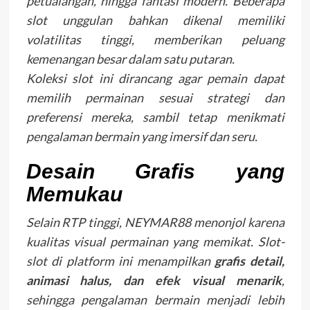
petualangan, hingga fantasi modern. Beberapa
slot unggulan bahkan dikenal memiliki
volatilitas tinggi, memberikan peluang
kemenangan besar dalam satu putaran.
Koleksi slot ini dirancang agar pemain dapat
memilih permainan sesuai strategi dan
preferensi mereka, sambil tetap menikmati
pengalaman bermain yang imersif dan seru.
Desain Grafis yang
Memukau
Selain RTP tinggi, NEYMAR88 menonjol karena
kualitas visual permainan yang memikat. Slot-
slot di platform ini menampilkan
grafis detail,
animasi halus, dan efek visual menarik
,
sehingga pengalaman bermain menjadi lebih