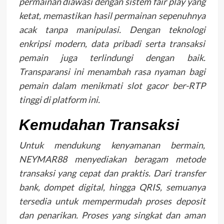
permainan diawasi dengan sistem fair play yang
ketat, memastikan hasil permainan sepenuhnya
acak tanpa manipulasi. Dengan teknologi
enkripsi modern, data pribadi serta transaksi
pemain juga terlindungi dengan baik.
Transparansi ini menambah rasa nyaman bagi
pemain dalam menikmati slot gacor ber-RTP
tinggi di platform ini.
Kemudahan Transaksi
Untuk mendukung kenyamanan bermain,
NEYMAR88 menyediakan beragam metode
transaksi yang cepat dan praktis. Dari transfer
bank, dompet digital, hingga QRIS, semuanya
tersedia untuk mempermudah proses deposit
dan penarikan. Proses yang singkat dan aman