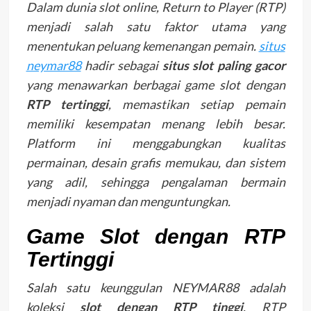
Dalam dunia slot online, Return to Player (RTP)
menjadi salah satu faktor utama yang
menentukan peluang kemenangan pemain.
situs
neymar88
hadir sebagai
situs slot paling gacor
yang menawarkan berbagai game slot dengan
RTP tertinggi
, memastikan setiap pemain
memiliki kesempatan menang lebih besar.
Platform ini menggabungkan kualitas
permainan, desain grafis memukau, dan sistem
yang adil, sehingga pengalaman bermain
menjadi nyaman dan menguntungkan.
Game Slot dengan RTP
Tertinggi
Salah satu keunggulan NEYMAR88 adalah
koleksi
slot dengan RTP tinggi
. RTP