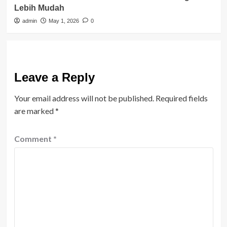
Lebih Mudah
admin
May 1, 2026
0
Leave a Reply
Your email address will not be published.
Required fields
are marked
*
Comment
*