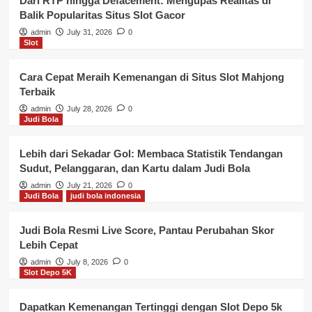
Dari RTP hingga Defacement: Mengupas Realitas di
Balik Popularitas Situs Slot Gacor
admin
July 31, 2026
0
Slot
Cara Cepat Meraih Kemenangan di Situs Slot Mahjong
Terbaik
admin
July 28, 2026
0
Judi Bola
Lebih dari Sekadar Gol: Membaca Statistik Tendangan
Sudut, Pelanggaran, dan Kartu dalam Judi Bola
admin
July 21, 2026
0
Judi Bola
judi bola indonesia
Judi Bola Resmi Live Score, Pantau Perubahan Skor
Lebih Cepat
admin
July 8, 2026
0
Slot Depo 5K
Dapatkan Kemenangan Tertinggi dengan Slot Depo 5k