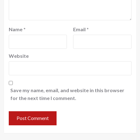
Name
*
Email
*
Website
Save my name, email, and website in this browser
for the next time I comment.