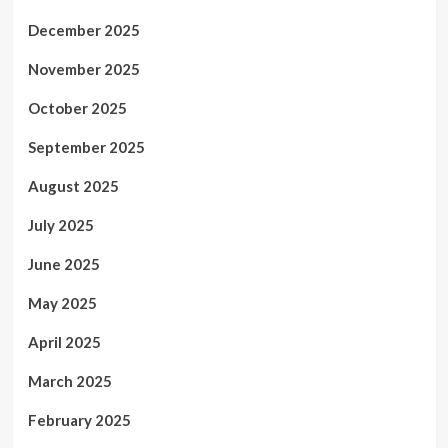
December 2025
November 2025
October 2025
September 2025
August 2025
July 2025
June 2025
May 2025
April 2025
March 2025
February 2025