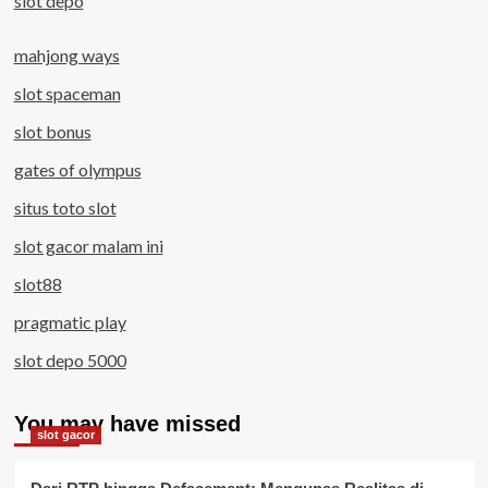
slot depo
mahjong ways
slot spaceman
slot bonus
gates of olympus
situs toto slot
slot gacor malam ini
slot88
pragmatic play
slot depo 5000
You may have missed
slot gacor