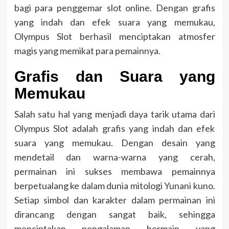
bagi para penggemar slot online. Dengan grafis
yang indah dan efek suara yang memukau,
Olympus Slot berhasil menciptakan atmosfer
magis yang memikat para pemainnya.
Grafis dan Suara yang
Memukau
Salah satu hal yang menjadi daya tarik utama dari
Olympus Slot adalah grafis yang indah dan efek
suara yang memukau. Dengan desain yang
mendetail dan warna-warna yang cerah,
permainan ini sukses membawa pemainnya
berpetualang ke dalam dunia mitologi Yunani kuno.
Setiap simbol dan karakter dalam permainan ini
dirancang dengan sangat baik, sehingga
menciptakan pengalaman bermain yang