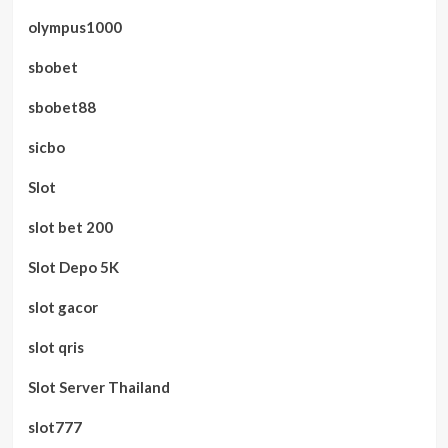
olympus1000
sbobet
sbobet88
sicbo
Slot
slot bet 200
Slot Depo 5K
slot gacor
slot qris
Slot Server Thailand
slot777