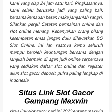
kami yang siap 24 jam satu hari. Ringkasannya,
kami selalu berusaha jadi yang paling baik
bersama kemauan besar, maka janganlah sangsi.
Silahkan pergi! Catatan permainan online dan
slot online menang. Kebanyakan orang bilang
kesempatan emas jangan dulu dilewatkan BO
Slot Online, ini lah saatnya kamu seluruh
mampu beroleh keuntungan bersama dengan
langkah bermain di agen judi online terpercaya
yang sediakan daftar slot online dan register
akun slot gacor deposit pulsa paling lengkap di
indonesia.
Situs Link Slot Gacor
Gampang Maxwin
situs link slot gacor hari ini 2023 enteng maxwin