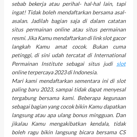
sebab bekerja atau perihal- hal-hal lain, tapi
ingat! Tidak boleh mendaftarkan bersama asal-
asalan. Jadilah bagian saja di dalam catatan
situs permainan online atau situs permainan
resmi. Jika Kamu mendaftarkan di link slot gacor
langkah Kamu amat cocok. Bukan cuma
petinggi, di sini udah tercatat di International
Permainan Institute sebagai situs judi
slot
online terpercaya 2023 di Indonesia.
Mari kami mendaftarkan sementara ini di slot
paling baru 2023, sampai tidak dapat menyesal
tergabung bersama kami. Beberapa kegunaan
sebagai bagian yang cocok bikin Kamu dapatkan
langsung atau apa ulang bonus mingguan. Dan
jikalau Kamu mengakibatkan kendala, tidak
boleh ragu bikin langsung bicara bersama CS