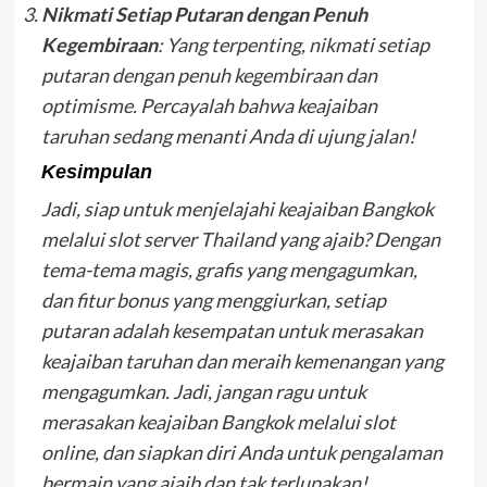
Nikmati Setiap Putaran dengan Penuh
Kegembiraan
: Yang terpenting, nikmati setiap
putaran dengan penuh kegembiraan dan
optimisme. Percayalah bahwa keajaiban
taruhan sedang menanti Anda di ujung jalan!
Kesimpulan
Jadi, siap untuk menjelajahi keajaiban Bangkok
melalui slot server Thailand yang ajaib? Dengan
tema-tema magis, grafis yang mengagumkan,
dan fitur bonus yang menggiurkan, setiap
putaran adalah kesempatan untuk merasakan
keajaiban taruhan dan meraih kemenangan yang
mengagumkan. Jadi, jangan ragu untuk
merasakan keajaiban Bangkok melalui slot
online, dan siapkan diri Anda untuk pengalaman
bermain yang ajaib dan tak terlupakan!