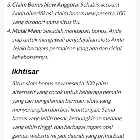
Claim Bonus New Anggota
: Sehabis account
Anda diverifikasi, claim bonus new peserta 100
yang disodori sama situs itu.
Mulai Main
: Sesudah mendapati bonus, Anda
siap untuk mengawali penjelajahan slots Anda.
Jejaki beragam permainan yang ada dan cicipi
kehebohannya.
Ikhtisar
Situs slots bonus new peserta 100 yaitu
alternatif yang cocok untuk beberapa pemain
yang cari pengalaman bermain slots yang
menyenangkan dan beri keuntungan. Sama
bonus yang lebih besar, kemungkinan menang
yang lebih tinggi, dan berbagai ragam opsi
games, website ini jadi daerah yang prima buat