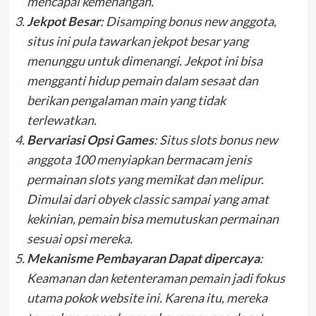
mencapai kemenangan.
Jekpot Besar
: Disamping bonus new anggota,
situs ini pula tawarkan jekpot besar yang
menunggu untuk dimenangi. Jekpot ini bisa
mengganti hidup pemain dalam sesaat dan
berikan pengalaman main yang tidak
terlewatkan.
Bervariasi Opsi Games
: Situs slots bonus new
anggota 100 menyiapkan bermacam jenis
permainan slots yang memikat dan melipur.
Dimulai dari obyek classic sampai yang amat
kekinian, pemain bisa memutuskan permainan
sesuai opsi mereka.
Mekanisme Pembayaran Dapat dipercaya
:
Keamanan dan ketenteraman pemain jadi fokus
utama pokok website ini. Karena itu, mereka