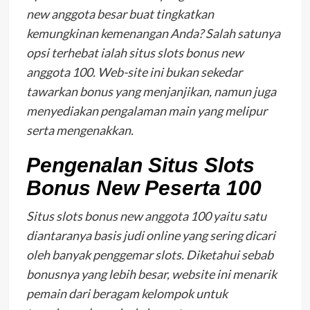
new anggota besar buat tingkatkan
kemungkinan kemenangan Anda? Salah satunya
opsi terhebat ialah situs slots bonus new
anggota 100. Web-site ini bukan sekedar
tawarkan bonus yang menjanjikan, namun juga
menyediakan pengalaman main yang melipur
serta mengenakkan.
Pengenalan Situs Slots
Bonus New Peserta 100
Situs slots bonus new anggota 100 yaitu satu
diantaranya basis judi online yang sering dicari
oleh banyak penggemar slots. Diketahui sebab
bonusnya yang lebih besar, website ini menarik
pemain dari beragam kelompok untuk