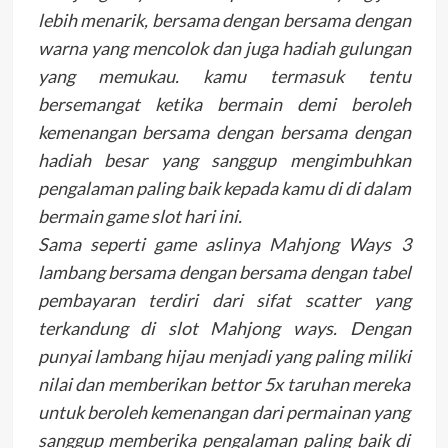
lebih menarik, bersama dengan bersama dengan
warna yang mencolok dan juga hadiah gulungan
yang memukau. kamu termasuk tentu
bersemangat ketika bermain demi beroleh
kemenangan bersama dengan bersama dengan
hadiah besar yang sanggup mengimbuhkan
pengalaman paling baik kepada kamu di di dalam
bermain game slot hari ini.
Sama seperti game aslinya Mahjong Ways 3
lambang bersama dengan bersama dengan tabel
pembayaran terdiri dari sifat scatter yang
terkandung di slot Mahjong ways. Dengan
punyai lambang hijau menjadi yang paling miliki
nilai dan memberikan bettor 5x taruhan mereka
untuk beroleh kemenangan dari permainan yang
sanggup memberika pengalaman paling baik di