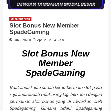
Uncategorized
Slot Bonus New Member
SpadeGaming
0
Urn8878700
April 28, 2024
Slot Bonus New
Member
SpadeGaming
Buat anda kalau sudah kerap bermain slot pasti
saja anda sudah tidak asing lagi bersama dengan
permainan slot bonus yang di tawarkan oleh
Spadegaming. Gimana tidak? Spadegaming