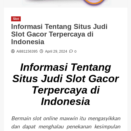
Slot
Informasi Tentang Situs Judi
Slot Gacor Terpercaya di
Indonesia
0
Ai881156395
April 29, 2024
Informasi Tentang
Situs Judi Slot Gacor
Terpercaya di
Indonesia
Bermain slot online maxwin itu mengasyikkan
dan dapat menghalau penekanan kesimpulan