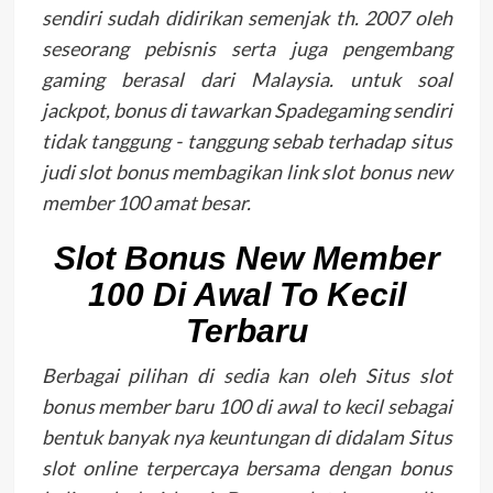
sendiri sudah didirikan semenjak th. 2007 oleh
seseorang pebisnis serta juga pengembang
gaming berasal dari Malaysia. untuk soal
jackpot, bonus di tawarkan Spadegaming sendiri
tidak tanggung - tanggung sebab terhadap situs
judi slot bonus membagikan link slot bonus new
member 100 amat besar.
Slot Bonus New Member
100 Di Awal To Kecil
Terbaru
Berbagai pilihan di sedia kan oleh Situs slot
bonus member baru 100 di awal to kecil sebagai
bentuk banyak nya keuntungan di didalam Situs
slot online terpercaya bersama dengan bonus