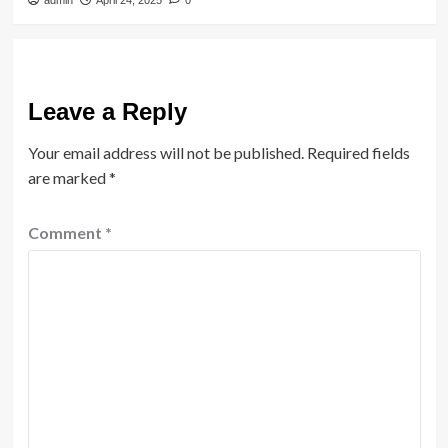
Leave a Reply
Your email address will not be published.
Required fields
are marked
*
Comment
*