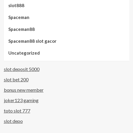
slot888
Spaceman
Spaceman88
Spaceman88 slot gacor
Uncategorized
slot deposit 5000
slot bet 200
bonus new member
joker123 gaming
toto slot 777
slot depo