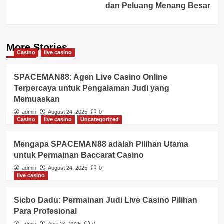
dan Peluang Menang Besar
More Stories
Casino
live casino
SPACEMAN88: Agen Live Casino Online
Terpercaya untuk Pengalaman Judi yang
Memuaskan
admin
August 24, 2025
0
Casino
live casino
Uncategorized
Mengapa SPACEMAN88 adalah Pilihan Utama
untuk Permainan Baccarat Casino
admin
August 24, 2025
0
live casino
Sicbo Dadu: Permainan Judi Live Casino Pilihan
Para Profesional
admin
April 24, 2025
0