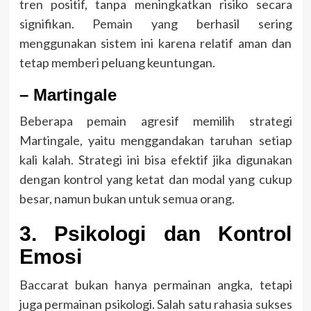
tren positif, tanpa meningkatkan risiko secara
signifikan. Pemain yang berhasil sering
menggunakan sistem ini karena relatif aman dan
tetap memberi peluang keuntungan.
– Martingale
Beberapa pemain agresif memilih strategi
Martingale, yaitu menggandakan taruhan setiap
kali kalah. Strategi ini bisa efektif jika digunakan
dengan kontrol yang ketat dan modal yang cukup
besar, namun bukan untuk semua orang.
3. Psikologi dan Kontrol
Emosi
Baccarat bukan hanya permainan angka, tetapi
juga permainan psikologi. Salah satu rahasia sukses