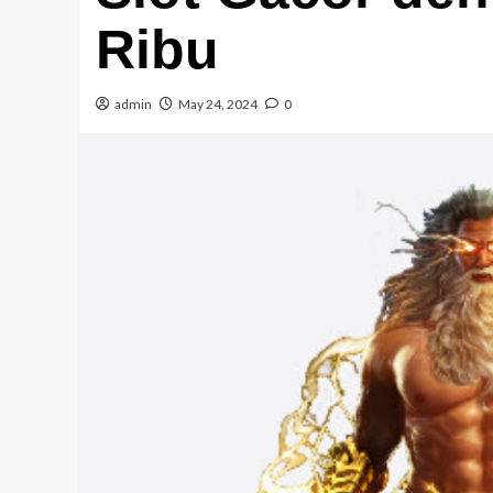
Ribu
admin
May 24, 2024
0