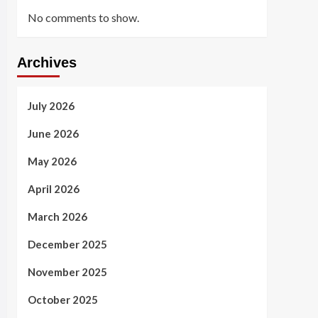
No comments to show.
Archives
July 2026
June 2026
May 2026
April 2026
March 2026
December 2025
November 2025
October 2025