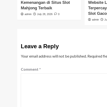
Kemenangan di Situs Slot
Website L
Mahjong Terbaik
Terperca
Slot Gaco
admin
July 28, 2026
0
admin
J
Leave a Reply
Your email address will not be published.
Required fi
Comment
*