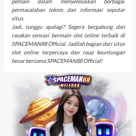
pemain dalam menyelesaikan berbagai
permasalahan teknis dan informasi seputar
situs.
Jadi, tunggu apalagi? Segera bergabung dan
rasakan sensasi bermain slot online terbaik di
SPACEMAN88 Official. Jadilah bagian dari situs
slot online terpercaya dan raup keuntungan
besar bersama SPACEMAN88 Official!