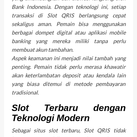
Bank Indonesia. Dengan teknologi ini, setiap
transaksi di Slot QRIS berlangsung cepat
sekaligus aman. Pemain bisa menggunakan
berbagai dompet digital atau aplikasi mobile
banking yang mereka miliki tanpa perlu
membuat akun tambahan.
Aspek keamanan ini menjadi nilai tambah yang
penting. Pemain tidak perlu merasa khawatir
akan keterlambatan deposit atau kendala lain
yang biasa ditemui di metode pembayaran
tradisional.
Slot Terbaru dengan
Teknologi Modern
Sebagai situs slot terbaru, Slot QRIS tidak