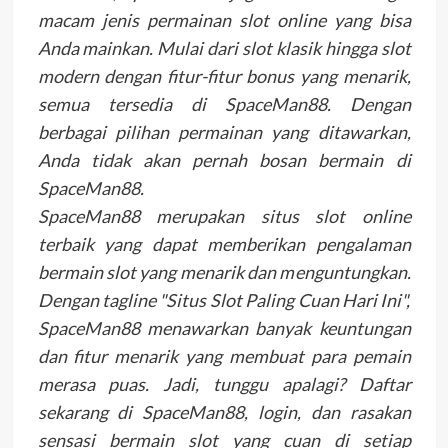
macam jenis permainan slot online yang bisa
Anda mainkan. Mulai dari slot klasik hingga slot
modern dengan fitur-fitur bonus yang menarik,
semua tersedia di SpaceMan88. Dengan
berbagai pilihan permainan yang ditawarkan,
Anda tidak akan pernah bosan bermain di
SpaceMan88.
SpaceMan88 merupakan situs slot online
terbaik yang dapat memberikan pengalaman
bermain slot yang menarik dan menguntungkan.
Dengan tagline "Situs Slot Paling Cuan Hari Ini",
SpaceMan88 menawarkan banyak keuntungan
dan fitur menarik yang membuat para pemain
merasa puas. Jadi, tunggu apalagi? Daftar
sekarang di SpaceMan88, login, dan rasakan
sensasi bermain slot yang cuan di setiap