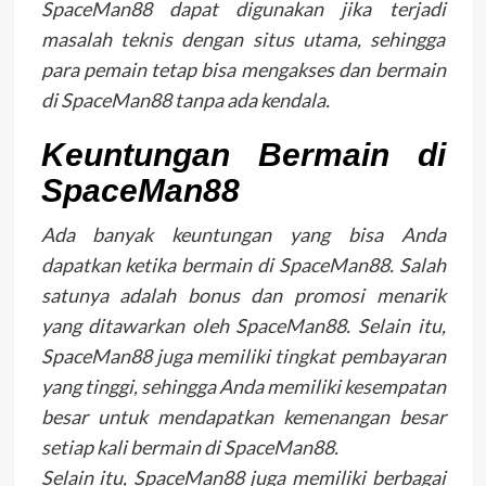
SpaceMan88 dapat digunakan jika terjadi
masalah teknis dengan situs utama, sehingga
para pemain tetap bisa mengakses dan bermain
di SpaceMan88 tanpa ada kendala.
Keuntungan Bermain di
SpaceMan88
Ada banyak keuntungan yang bisa Anda
dapatkan ketika bermain di SpaceMan88. Salah
satunya adalah bonus dan promosi menarik
yang ditawarkan oleh SpaceMan88. Selain itu,
SpaceMan88 juga memiliki tingkat pembayaran
yang tinggi, sehingga Anda memiliki kesempatan
besar untuk mendapatkan kemenangan besar
setiap kali bermain di SpaceMan88.
Selain itu, SpaceMan88 juga memiliki berbagai