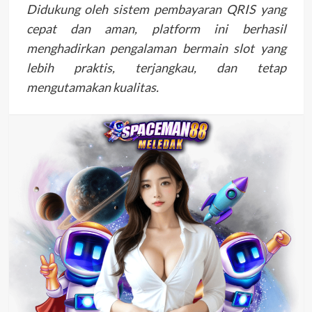
Didukung oleh sistem pembayaran QRIS yang
cepat dan aman, platform ini berhasil
menghadirkan pengalaman bermain slot yang
lebih praktis, terjangkau, dan tetap
mengutamakan kualitas.