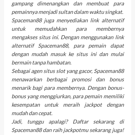
gampang dimenangkan dan membuat para
pemainnya menjadi sultan dalam waktu singkat.
Spaceman88 juga menyediakan link alternatif
untuk memudahkan para membernya
mengakses situs ini. Dengan menggunakan link
alternatif Spaceman88, para pemain dapat
dengan mudah masuk ke situs ini dan mulai
bermain tanpa hambatan.
Sebagai agen situs slot yang gacor, Spaceman88
menawarkan berbagai promosi dan bonus
menarik bagi para membernya. Dengan bonus-
bonus yang menggiurkan, para pemain memiliki
kesempatan untuk meraih jackpot dengan
mudah dan cepat.
Jadi, tunggu apalagi? Daftar sekarang di
Spaceman88 dan raih jackpotmu sekarang juga!