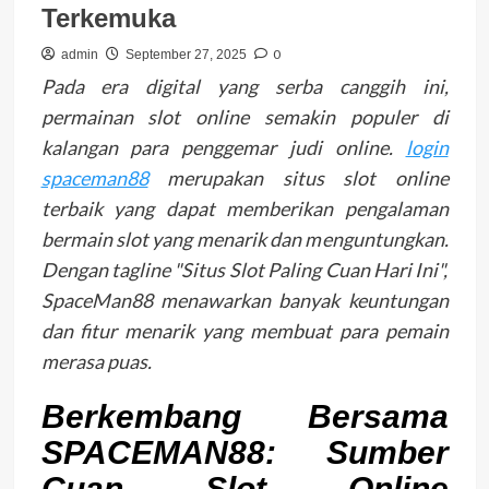
Terkemuka
0
admin
September 27, 2025
Pada era digital yang serba canggih ini,
permainan slot online semakin populer di
kalangan para penggemar judi online.
login
spaceman88
merupakan situs slot online
terbaik yang dapat memberikan pengalaman
bermain slot yang menarik dan menguntungkan.
Dengan tagline "Situs Slot Paling Cuan Hari Ini",
SpaceMan88 menawarkan banyak keuntungan
dan fitur menarik yang membuat para pemain
merasa puas.
Berkembang Bersama
SPACEMAN88: Sumber
Cuan Slot Online