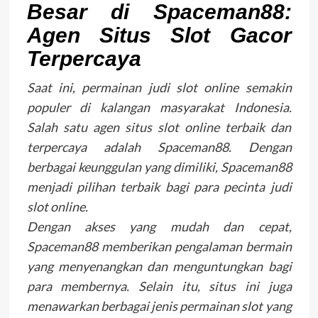
Besar di Spaceman88:
Agen Situs Slot Gacor
Terpercaya
Saat ini, permainan judi slot online semakin
populer di kalangan masyarakat Indonesia.
Salah satu agen situs slot online terbaik dan
terpercaya adalah Spaceman88. Dengan
berbagai keunggulan yang dimiliki, Spaceman88
menjadi pilihan terbaik bagi para pecinta judi
slot online.
Dengan akses yang mudah dan cepat,
Spaceman88 memberikan pengalaman bermain
yang menyenangkan dan menguntungkan bagi
para membernya. Selain itu, situs ini juga
menawarkan berbagai jenis permainan slot yang