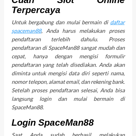
Terpercaya
Untuk bergabung dan mulai bermain di
daftar
spaceman88
, Anda harus melakukan proses
pendaftaran terlebih dahulu. Proses
pendaftaran di SpaceMan88 sangat mudah dan
cepat, hanya dengan mengisi formulir
pendaftaran yang telah disediakan. Anda akan
diminta untuk mengisi data diri seperti nama,
nomor telepon, alamat email, dan rekening bank.
Setelah proses pendaftaran selesai, Anda bisa
langsung login dan mulai bermain di
SpaceMan88.
Login SpaceMan88
Saat Anda sudah berhasil melakukan