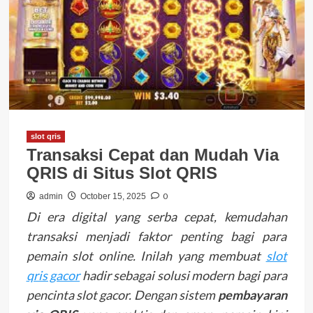
slot qris
Transaksi Cepat dan Mudah Via
QRIS di Situs Slot QRIS
0
admin
October 15, 2025
Di era digital yang serba cepat, kemudahan
transaksi menjadi faktor penting bagi para
pemain slot online. Inilah yang membuat
slot
qris gacor
hadir sebagai solusi modern bagi para
pencinta slot gacor. Dengan sistem
pembayaran