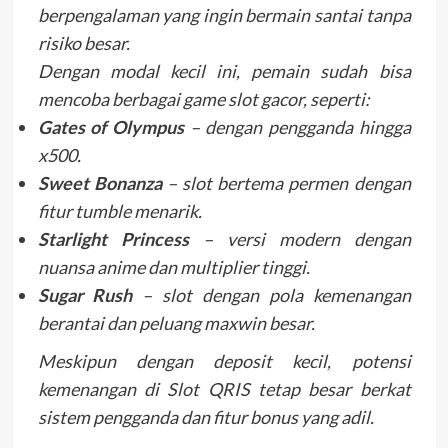
berpengalaman yang ingin bermain santai tanpa
risiko besar.
Dengan modal kecil ini, pemain sudah bisa
mencoba berbagai game slot gacor, seperti:
Gates of Olympus
– dengan pengganda hingga
x500.
Sweet Bonanza
– slot bertema permen dengan
fitur tumble menarik.
Starlight Princess
– versi modern dengan
nuansa anime dan multiplier tinggi.
Sugar Rush
– slot dengan pola kemenangan
berantai dan peluang maxwin besar.
Meskipun dengan deposit kecil, potensi
kemenangan di Slot QRIS tetap besar berkat
sistem pengganda dan fitur bonus yang adil.