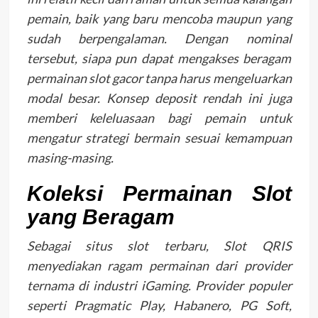
pemain, baik yang baru mencoba maupun yang
sudah berpengalaman. Dengan nominal
tersebut, siapa pun dapat mengakses beragam
permainan slot gacor tanpa harus mengeluarkan
modal besar. Konsep deposit rendah ini juga
memberi keleluasaan bagi pemain untuk
mengatur strategi bermain sesuai kemampuan
masing-masing.
Koleksi Permainan Slot
yang Beragam
Sebagai situs slot terbaru, Slot QRIS
menyediakan ragam permainan dari provider
ternama di industri iGaming. Provider populer
seperti Pragmatic Play, Habanero, PG Soft,