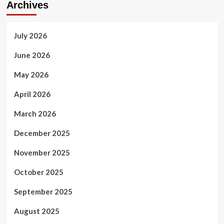
Archives
July 2026
June 2026
May 2026
April 2026
March 2026
December 2025
November 2025
October 2025
September 2025
August 2025