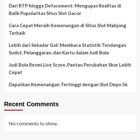
Dari RTP hingga Defacement: Mengupas Realitas di
Balik Popularitas Situs Slot Gacor
Cara Cepat Meraih Kemenangan di Situs Slot Mahjong
Terbaik
Lebih dari Sekadar Gol: Membaca Statistik Tendangan
Sudut, Pelanggaran, dan Kartu dalam Judi Bola
Judi Bola Resmi Live Score, Pantau Perubahan Skor Lebih
Cepat
Dapatkan Kemenangan Tertinggi dengan Slot Depo 5k
Recent Comments
No comments to show.