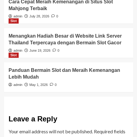
Cara Cepat Meraih Kemenangan di Situs Slot
Mahjong Terbaik
admin
July 28, 2026
0
Slot
Menangkan Hadiah Besar di Website Link Server
Thailand Terpercaya dengan Bermain Slot Gacor
admin
June 19, 2026
0
Slot
Panduan Bermain Slot dan Meraih Kemenangan
Lebih Mudah
admin
May 1, 2026
0
Leave a Reply
Your email address will not be published.
Required fields