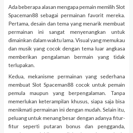
Ada beberapa alasan mengapa pemain memilih Slot
Spaceman88 sebagai permainan favorit mereka.
Pertama, desain dan tema yang menarik membuat
permainan ini sangat menyenangkan untuk
dimainkan dalam waktu lama. Visual yang memukau
dan musik yang cocok dengan tema luar angkasa
memberikan pengalaman bermain yang tidak
terlupakan.
Kedua, mekanisme permainan yang sederhana
membuat Slot Spaceman88 cocok untuk pemain
pemula maupun yang berpengalaman. Tanpa
memerlukan keterampilan khusus, siapa saja bisa
menikmati permainan ini dengan mudah. Selain itu,
peluang untuk menang besar dengan adanya fitur-
fitur seperti putaran bonus dan pengganda,