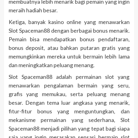
membuatnya lebih menarik bagi pemain yang ingin
meraih hadiah besar.
Ketiga, banyak kasino online yang menawarkan
Slot Spaceman88 dengan berbagai bonus menarik.
Pemain bisa mendapatkan bonus pendaftaran,
bonus deposit, atau bahkan putaran gratis yang
memungkinkan mereka untuk bermain lebih lama
dan meningkatkan peluang menang.
Slot Spaceman88 adalah permainan slot yang
menawarkan pengalaman bermain yang seru,
grafis yang memukau, serta peluang menang
besar. Dengan tema luar angkasa yang menarik,
fitur-fitur bonus yang menguntungkan, dan
mekanisme permainan yang sederhana, Slot
Spaceman88 menjadi pilihan yang tepat bagi siapa
saja yang ingin merasakan sensasi bermain slot