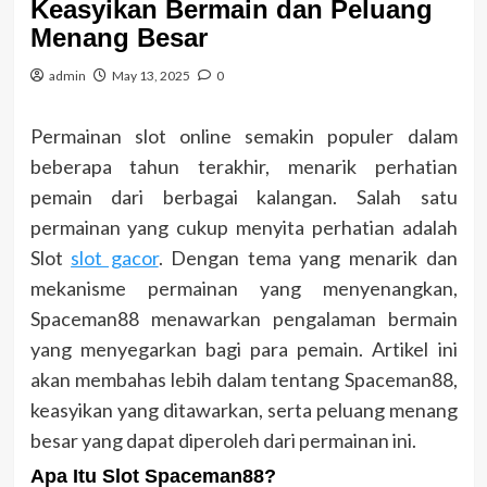
Keasyikan Bermain dan Peluang
Menang Besar
admin
May 13, 2025
0
Permainan slot online semakin populer dalam
beberapa tahun terakhir, menarik perhatian
pemain dari berbagai kalangan. Salah satu
permainan yang cukup menyita perhatian adalah
Slot
slot gacor
. Dengan tema yang menarik dan
mekanisme permainan yang menyenangkan,
Spaceman88 menawarkan pengalaman bermain
yang menyegarkan bagi para pemain. Artikel ini
akan membahas lebih dalam tentang Spaceman88,
keasyikan yang ditawarkan, serta peluang menang
besar yang dapat diperoleh dari permainan ini.
Apa Itu Slot Spaceman88?