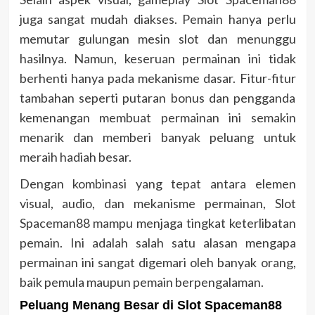
juga sangat mudah diakses. Pemain hanya perlu
memutar gulungan mesin slot dan menunggu
hasilnya. Namun, keseruan permainan ini tidak
berhenti hanya pada mekanisme dasar. Fitur-fitur
tambahan seperti putaran bonus dan pengganda
kemenangan membuat permainan ini semakin
menarik dan memberi banyak peluang untuk
meraih hadiah besar.
Dengan kombinasi yang tepat antara elemen
visual, audio, dan mekanisme permainan, Slot
Spaceman88 mampu menjaga tingkat keterlibatan
pemain. Ini adalah salah satu alasan mengapa
permainan ini sangat digemari oleh banyak orang,
baik pemula maupun pemain berpengalaman.
Peluang Menang Besar di Slot Spaceman88