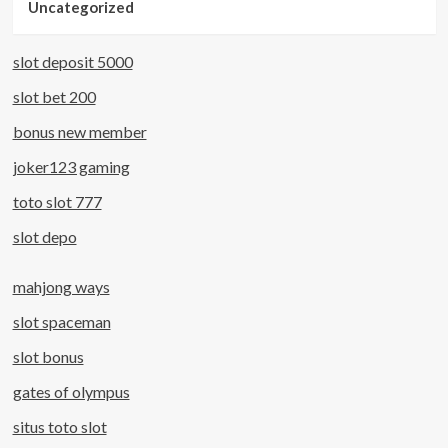
Uncategorized
slot deposit 5000
slot bet 200
bonus new member
joker123 gaming
toto slot 777
slot depo
mahjong ways
slot spaceman
slot bonus
gates of olympus
situs toto slot