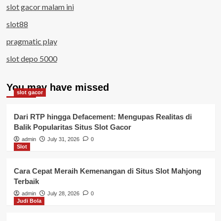
slot gacor malam ini
slot88
pragmatic play
slot depo 5000
You may have missed
slot gacor
Dari RTP hingga Defacement: Mengupas Realitas di
Balik Popularitas Situs Slot Gacor
admin
July 31, 2026
0
Slot
Cara Cepat Meraih Kemenangan di Situs Slot Mahjong
Terbaik
admin
July 28, 2026
0
Judi Bola