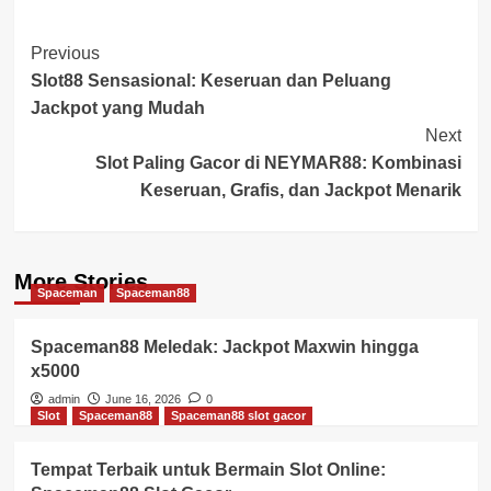
Post
Previous
Slot88 Sensasional: Keseruan dan Peluang
Navigation
Jackpot yang Mudah
Next
Slot Paling Gacor di NEYMAR88: Kombinasi
Keseruan, Grafis, dan Jackpot Menarik
More Stories
Spaceman
Spaceman88
Spaceman88 Meledak: Jackpot Maxwin hingga
x5000
admin
June 16, 2026
0
Slot
Spaceman88
Spaceman88 slot gacor
Tempat Terbaik untuk Bermain Slot Online: