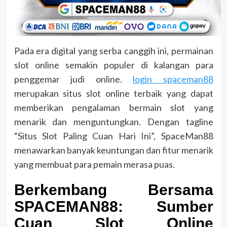
Pada era digital yang serba canggih ini, permainan
slot online semakin populer di kalangan para
penggemar judi online.
login spaceman88
merupakan situs slot online terbaik yang dapat
memberikan pengalaman bermain slot yang
menarik dan menguntungkan. Dengan tagline
“Situs Slot Paling Cuan Hari Ini”, SpaceMan88
menawarkan banyak keuntungan dan fitur menarik
yang membuat para pemain merasa puas.
Berkembang Bersama
SPACEMAN88: Sumber
Cuan Slot Online