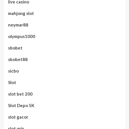
live casino
mahjong slot
neymar88
olympus1000
sbobet
sbobet88
sicbo
Slot
slot bet 200
Slot Depo 5K
slot gacor
slot qris