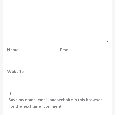
Name
*
Email
*
Website
Save my name, email, and website in this browser
for the next time I comment.