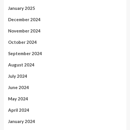
January 2025
December 2024
November 2024
October 2024
September 2024
August 2024
July 2024
June 2024
May 2024
April 2024
January 2024