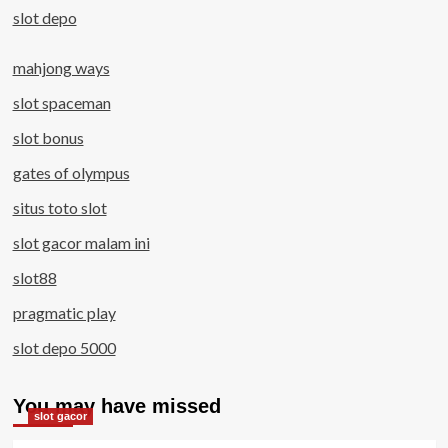
slot depo
mahjong ways
slot spaceman
slot bonus
gates of olympus
situs toto slot
slot gacor malam ini
slot88
pragmatic play
slot depo 5000
You may have missed
slot gacor