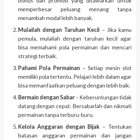
bonus dan promosi yang ditawarkan untuk
memperbesar peluang menang tanpa
menambah modal lebih banyak.
Mulailah dengan Taruhan Kecil
– Jika kamu
pemula, mulailah dengan taruhan kecil agar
bisa memahami pola permainan dan mencari
strategi terbaik.
Pahami Pola Permainan
– Setiap mesin slot
memiliki pola tertentu. Pelajari lebih dalam agar
bisa memanfaatkan peluang dengan lebih baik.
Bermain dengan Sabar
– Keberuntungan tidak
datang dengan cepat. Bersabarlah dan nikmati
permainan tanpa terburu-buru.
Kelola Anggaran dengan Bijak
– Tentukan
batasan anggaran permainan dan jangan