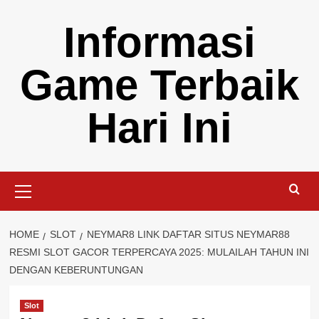
Skip
Informasi
to
content
Game Terbaik
Hari Ini
Primary
Menu
HOME
SLOT
NEYMAR8 LINK DAFTAR SITUS NEYMAR88
RESMI SLOT GACOR TERPERCAYA 2025: MULAILAH TAHUN INI
DENGAN KEBERUNTUNGAN
Slot