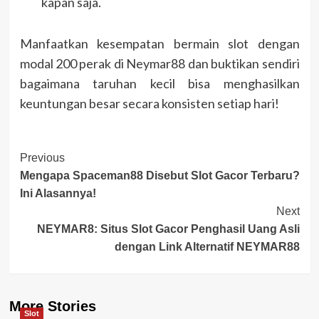
kapan saja.
Manfaatkan kesempatan bermain slot dengan
modal 200 perak di Neymar88 dan buktikan sendiri
bagaimana taruhan kecil bisa menghasilkan
keuntungan besar secara konsisten setiap hari!
Post
Previous
Mengapa Spaceman88 Disebut Slot Gacor Terbaru?
Navigation
Ini Alasannya!
Next
NEYMAR8: Situs Slot Gacor Penghasil Uang Asli
dengan Link Alternatif NEYMAR88
More Stories
Slot