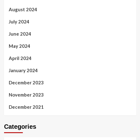
August 2024
July 2024
June 2024
May 2024
April 2024
January 2024
December 2023
November 2023
December 2021
Categories