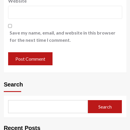
Website
Save my name, email, and website in this browser
for the next time I comment.
Search
Search
Recent Posts