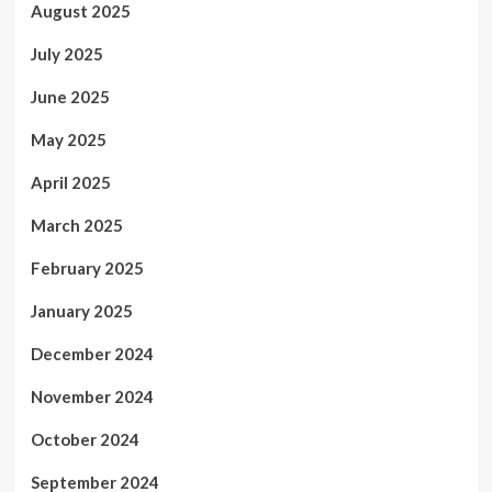
August 2025
July 2025
June 2025
May 2025
April 2025
March 2025
February 2025
January 2025
December 2024
November 2024
October 2024
September 2024