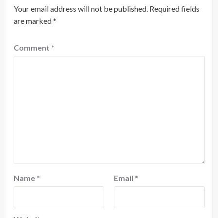
Your email address will not be published.
Required fields
are marked
*
Comment
*
Name
*
Email
*