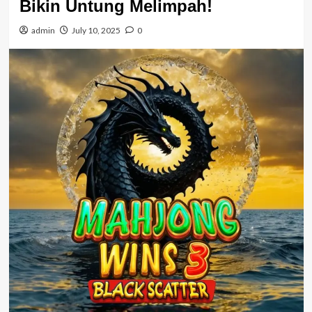
Bikin Untung Melimpah!
admin
July 10, 2025
0