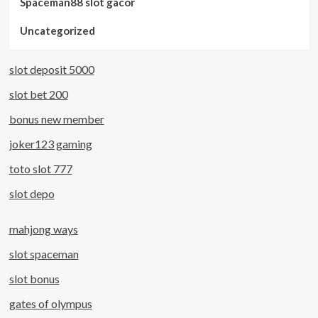
Spaceman88 slot gacor
Uncategorized
slot deposit 5000
slot bet 200
bonus new member
joker123 gaming
toto slot 777
slot depo
mahjong ways
slot spaceman
slot bonus
gates of olympus