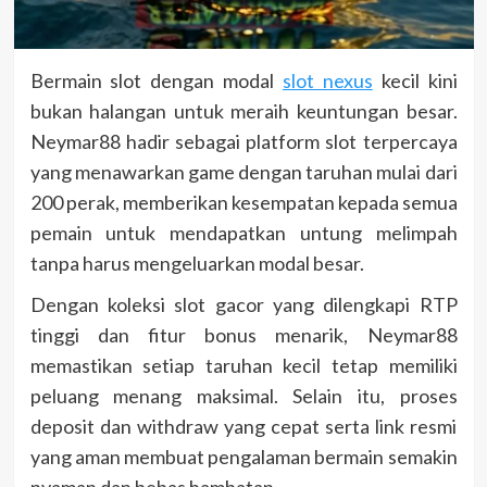
Bermain slot dengan modal
slot nexus
kecil kini
bukan halangan untuk meraih keuntungan besar.
Neymar88 hadir sebagai platform slot terpercaya
yang menawarkan game dengan taruhan mulai dari
200 perak, memberikan kesempatan kepada semua
pemain untuk mendapatkan untung melimpah
tanpa harus mengeluarkan modal besar.
Dengan koleksi slot gacor yang dilengkapi RTP
tinggi dan fitur bonus menarik, Neymar88
memastikan setiap taruhan kecil tetap memiliki
peluang menang maksimal. Selain itu, proses
deposit dan withdraw yang cepat serta link resmi
yang aman membuat pengalaman bermain semakin