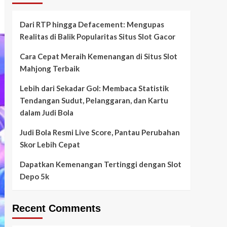
Dari RTP hingga Defacement: Mengupas
Realitas di Balik Popularitas Situs Slot Gacor
Cara Cepat Meraih Kemenangan di Situs Slot
Mahjong Terbaik
Lebih dari Sekadar Gol: Membaca Statistik
Tendangan Sudut, Pelanggaran, dan Kartu
dalam Judi Bola
Judi Bola Resmi Live Score, Pantau Perubahan
Skor Lebih Cepat
Dapatkan Kemenangan Tertinggi dengan Slot
Depo 5k
Recent Comments