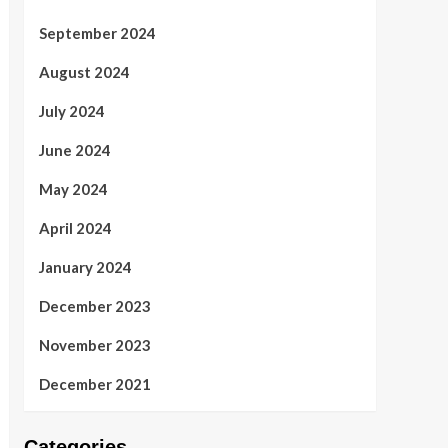
September 2024
August 2024
July 2024
June 2024
May 2024
April 2024
January 2024
December 2023
November 2023
December 2021
Categories