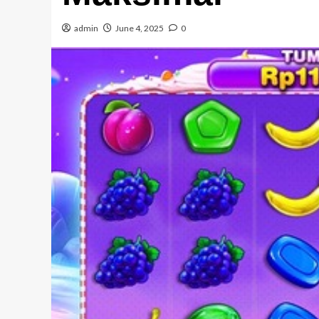
admin
June 4, 2025
0