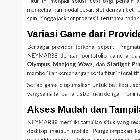
Fitur ini menjadi solusi ideal bagi pemai
mengeluarkan modal besar. Slot dengan bet re
spin, hingga jackpot progresif, terutama pada 
Variasi Game dari Provi
Berbagai provider terkenal seperti Pragmat
NEYMAR88 dengan portofolio game andal
Olympus
,
Mahjong Ways
, dan
Starlight Pr
memberikan kemenangan serta fitur interaktif
Setiap game dioptimalkan untuk bet kecil, 
yang sama tanpa harus bermain dengan nomina
Akses Mudah dan Tampil
NEYMAR88 memiliki tampilan situs yang resp
desktop maupun mobile. Pengelompokan kate
menjadi keunggulan teknis yang menunjang k