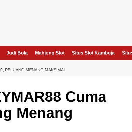
Judi Bola
Mahjong Slot
Situs Slot Kamboja
Situ
00, PELUANG MENANG MAKSIMAL
NEYMAR88 Cuma
ang Menang