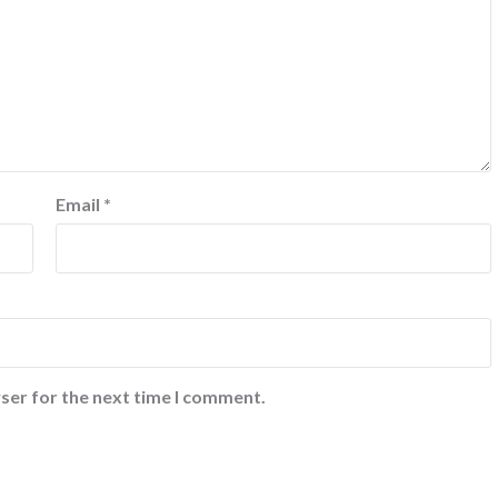
Email
*
ser for the next time I comment.