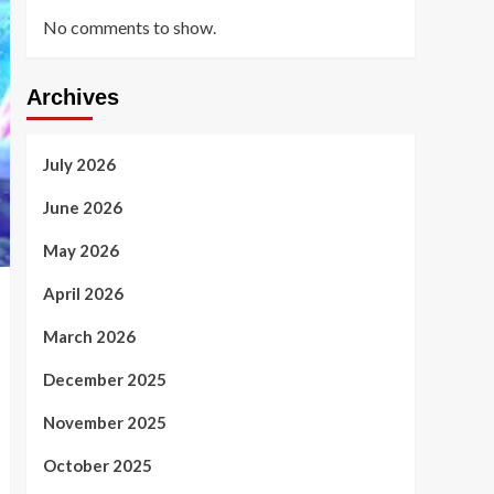
No comments to show.
Archives
July 2026
June 2026
May 2026
April 2026
March 2026
December 2025
November 2025
October 2025