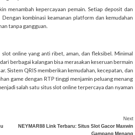
kin menambah kepercayaan pemain. Setiap deposit dan
an. Dengan kombinasi keamanan platform dan kemudahan
inan tanpa gangguan.
ot online yang anti ribet, aman, dan fleksibel. Minimal
dari berbagai kalangan bisa merasakan keseruan bermain
sar. Sistem QRIS memberikan kemudahan, kecepatan, dan
ilihan game dengan RTP tinggi menjamin peluang menang
enjadi salah satu situs slot online terpercaya dan nyaman
Next
du
NEYMAR88 Link Terbaru: Situs Slot Gacor Maxwin
Gampang Menang