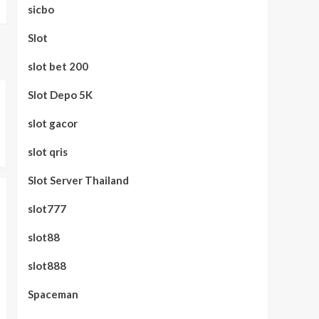
sicbo
Slot
slot bet 200
Slot Depo 5K
slot gacor
slot qris
Slot Server Thailand
slot777
slot88
slot888
Spaceman