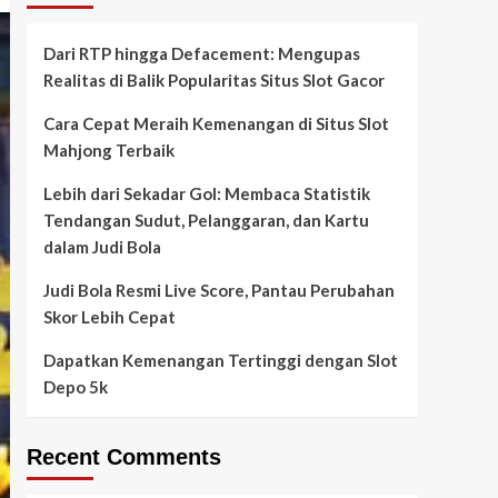
Dari RTP hingga Defacement: Mengupas
Realitas di Balik Popularitas Situs Slot Gacor
Cara Cepat Meraih Kemenangan di Situs Slot
Mahjong Terbaik
Lebih dari Sekadar Gol: Membaca Statistik
Tendangan Sudut, Pelanggaran, dan Kartu
dalam Judi Bola
Judi Bola Resmi Live Score, Pantau Perubahan
Skor Lebih Cepat
Dapatkan Kemenangan Tertinggi dengan Slot
Depo 5k
Recent Comments