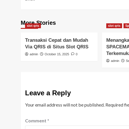
More Stories
slot qris
slot qris
S
Transaksi Cepat dan Mudah
Menangka
Via QRIS di Situs Slot QRIS
SPACEMAN
Terkemuk
admin
October 15, 2025
0
admin
S
Leave a Reply
Your email address will not be published.
Required fi
Comment
*