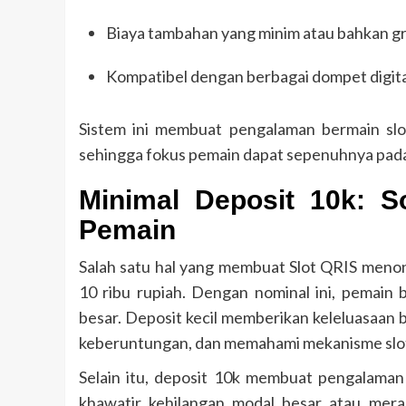
Biaya tambahan yang minim atau bahkan gra
Kompatibel dengan berbagai dompet digita
Sistem ini membuat pengalaman bermain slot
sehingga fokus pemain dapat sepenuhnya pada
Minimal Deposit 10k: S
Pemain
Salah satu hal yang membuat Slot QRIS menonj
10 ribu rupiah. Dengan nominal ini, pemain 
besar. Deposit kecil memberikan keleluasaan
keberuntungan, dan memahami mekanisme slot 
Selain itu, deposit 10k membuat pengalaman b
khawatir kehilangan modal besar atau meras