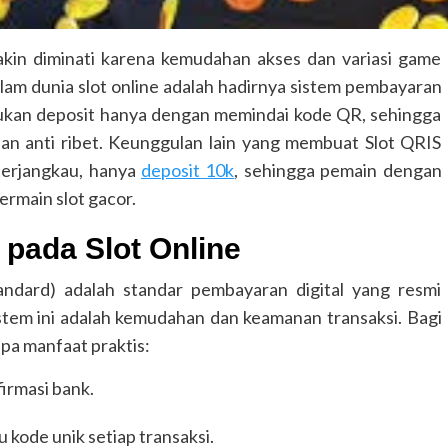
makin diminati karena kemudahan akses dan variasi game
alam dunia slot online adalah hadirnya sistem pembayaran
kukan deposit hanya dengan memindai kode QR, sehingga
dan anti ribet. Keunggulan lain yang membuat Slot QRIS
terjangkau, hanya
deposit 10k
, sehingga pemain dengan
rmain slot gacor.
pada Slot Online
ndard) adalah standar pembayaran digital yang resmi
stem ini adalah kemudahan dan keamanan transaksi. Bagi
pa manfaat praktis:
irmasi bank.
 kode unik setiap transaksi.