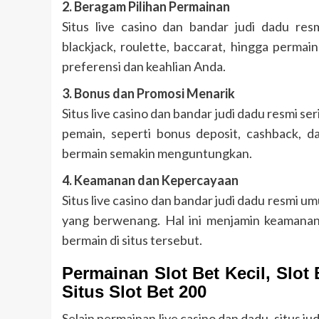
2. Beragam Pilihan Permainan
Situs live casino dan bandar judi dadu re
blackjack, roulette, baccarat, hingga perma
preferensi dan keahlian Anda.
3. Bonus dan Promosi Menarik
Situs live casino dan bandar judi dadu resmi 
pemain, seperti bonus deposit, cashback, d
bermain semakin menguntungkan.
4. Keamanan dan Kepercayaan
Situs live casino dan bandar judi dadu resmi um
yang berwenang. Hal ini menjamin keamanan
bermain di situs tersebut.
Permainan Slot Bet Kecil, Slot 
Situs Slot Bet 200
Selain permainan live casino dan dadu, situs j