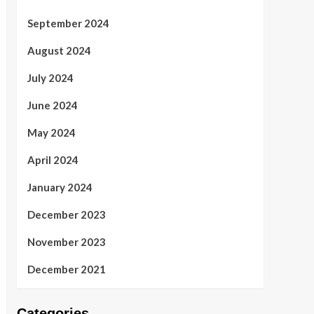
September 2024
August 2024
July 2024
June 2024
May 2024
April 2024
January 2024
December 2023
November 2023
December 2021
Categories