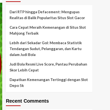
Dari RTP hingga Defacement: Mengupas
Realitas di Balik Popularitas Situs Slot Gacor
Cara Cepat Meraih Kemenangan di Situs Slot
Mahjong Terbaik
Lebih dari Sekadar Gol: Membaca Statistik
Tendangan Sudut, Pelanggaran, dan Kartu
dalam Judi Bola
Judi Bola Resmi Live Score, Pantau Perubahan
Skor Lebih Cepat
Dapatkan Kemenangan Tertinggi dengan Slot
Depo 5k
Recent Comments