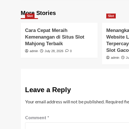
More Stories
Slot
Slot
Cara Cepat Meraih
Menangka
Kemenangan di Situs Slot
Website L
Mahjong Terbaik
Terperca
Slot Gaco
admin
July 28, 2026
0
admin
J
Leave a Reply
Your email address will not be published.
Required fi
Comment
*