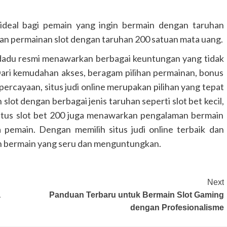
ideal bagi pemain yang ingin bermain dengan taruhan
han permainan slot dengan taruhan 200 satuan mata uang.
dadu resmi menawarkan berbagai keuntungan yang tidak
 Dari kemudahan akses, beragam pilihan permainan, bonus
ercayaan, situs judi online merupakan pilihan yang tepat
 slot dengan berbagai jenis taruhan seperti slot bet kecil,
n situs slot bet 200 juga menawarkan pengalaman bermain
pemain. Dengan memilih situs judi online terbaik dan
n bermain yang seru dan menguntungkan.
Next
a
Panduan Terbaru untuk Bermain Slot Gaming
dengan Profesionalisme