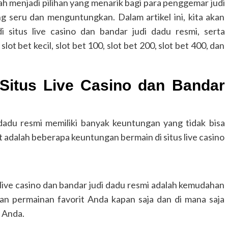
elah menjadi pilihan yang menarik bagi para penggemar judi
seru dan menguntungkan. Dalam artikel ini, kita akan
situs live casino dan bandar judi dadu resmi, serta
ot bet kecil, slot bet 100, slot bet 200, slot bet 400, dan
Situs Live Casino dan Bandar
 dadu resmi memiliki banyak keuntungan yang tidak bisa
t adalah beberapa keuntungan bermain di situs live casino
 live casino dan bandar judi dadu resmi adalah kemudahan
n permainan favorit Anda kapan saja dan di mana saja
 Anda.