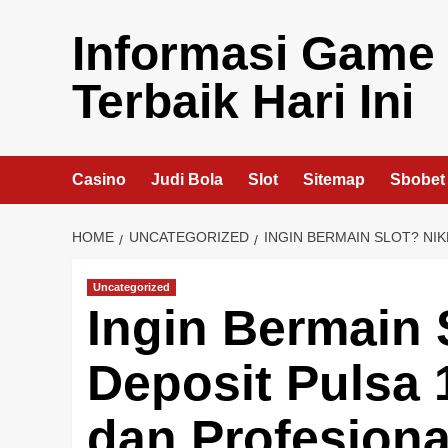
Skip
to
Informasi Game
content
Terbaik Hari Ini
Casino
Judi Bola
Slot
Sitemap
Sbobet
HOME
UNCATEGORIZED
INGIN BERMAIN SLOT? NIK
Uncategorized
Ingin Bermain 
Deposit Pulsa
dan Profesional