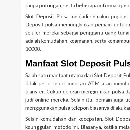
tanpa potongan, serta beberapa informasi penti
Slot Deposit Pulsa menjadi semakin populer d
Deposit pulsa memungkinkan pemain untuk 
seluler mereka sebagai pengganti uang tunai
adalah kemudahan, keamanan, serta kemampuan 
10000.
Manfaat Slot Deposit Pul
Salah satu manfaat utama dari Slot Deposit P
tidak perlu repot mencari ATM atau membu
transfer. Cukup dengan mengirimkan pulsa da
judi online mereka. Selain itu, pemain juga 
menggunakan pulsa telepon biasanya dilakukan
Selain kemudahan dan kecepatan, Slot Depos
keunggulan metode ini. Biasanya, ketika mel