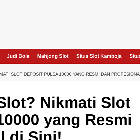
Judi Bola
Mahjong Slot
Situs Slot Kamboja
Situ
MATI SLOT DEPOSIT PULSA 10000 YANG RESMI DAN PROFESIONAL 
Slot? Nikmati Slot
 10000 yang Resmi
 di Sini!