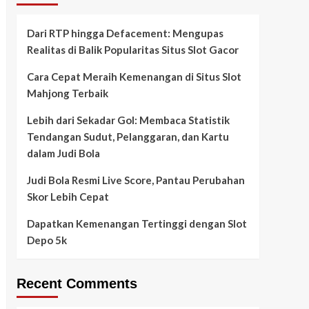
Dari RTP hingga Defacement: Mengupas
Realitas di Balik Popularitas Situs Slot Gacor
Cara Cepat Meraih Kemenangan di Situs Slot
Mahjong Terbaik
Lebih dari Sekadar Gol: Membaca Statistik
Tendangan Sudut, Pelanggaran, dan Kartu
dalam Judi Bola
Judi Bola Resmi Live Score, Pantau Perubahan
Skor Lebih Cepat
Dapatkan Kemenangan Tertinggi dengan Slot
Depo 5k
Recent Comments