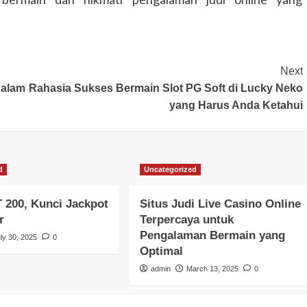
Next
dalam
Rahasia Sukses Bermain Slot PG Soft di Lucky Neko
yang Harus Anda Ketahui
d
Uncategorized
 200, Kunci Jackpot
Situs Judi Live Casino Online
r
Terpercaya untuk
Pengalaman Bermain yang
ly 30, 2025
0
Optimal
admin
March 13, 2025
0