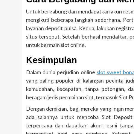
Untuk bergabung dan mendapatkan akun resmi 
mengikuti beberapa langkah sederhana. Perta
layanan deposit pulsa. Kedua, lakukan registr
situs tersebut. Setelah berhasil mendaftar,
untuk bermain slot online.
Kesimpulan
Dalam dunia perjudian online
slot sweet bon
yang paling populer di kalangan pecinta j
kemudahan, kecepatan, tanpa potongan, da
beragam jenis permainan slot, termasuk Slot Pu
Dengan demikian, bagi mereka yang ingin men
ada salahnya untuk mencoba Slot Deposit 
terpercaya dan dapatkan akun resmi tanpa
bermanfaat bagi para pembaca. Selamat 