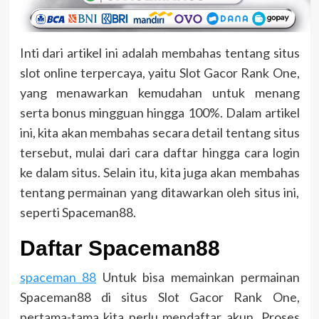
Inti dari artikel ini adalah membahas tentang situs
slot online terpercaya, yaitu Slot Gacor Rank One,
yang menawarkan kemudahan untuk menang
serta bonus mingguan hingga 100%. Dalam artikel
ini, kita akan membahas secara detail tentang situs
tersebut, mulai dari cara daftar hingga cara login
ke dalam situs. Selain itu, kita juga akan membahas
tentang permainan yang ditawarkan oleh situs ini,
seperti Spaceman88.
Daftar Spaceman88
spaceman 88
Untuk bisa memainkan permainan
Spaceman88 di situs Slot Gacor Rank One,
pertama-tama kita perlu mendaftar akun. Proses