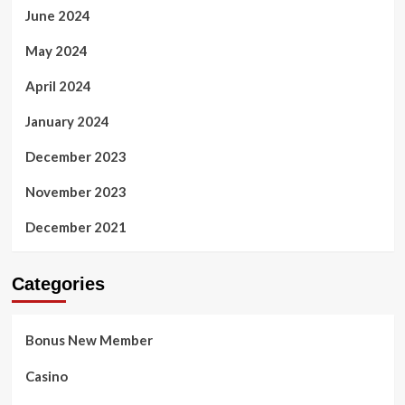
June 2024
May 2024
April 2024
January 2024
December 2023
November 2023
December 2021
Categories
Bonus New Member
Casino