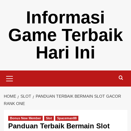
Skip
Informasi
to
content
Game Terbaik
Hari Ini
Primary
Menu
HOME
SLOT
PANDUAN TERBAIK BERMAIN SLOT GACOR
RANK ONE
Bonus New Member
Slot
Spaceman88
Panduan Terbaik Bermain Slot