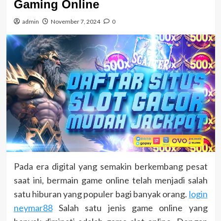
Gaming Online
admin
November 7, 2024
0
Pada era digital yang semakin berkembang pesat
saat ini, bermain game online telah menjadi salah
satu hiburan yang populer bagi banyak orang.
login
neymar88
Salah satu jenis game online yang