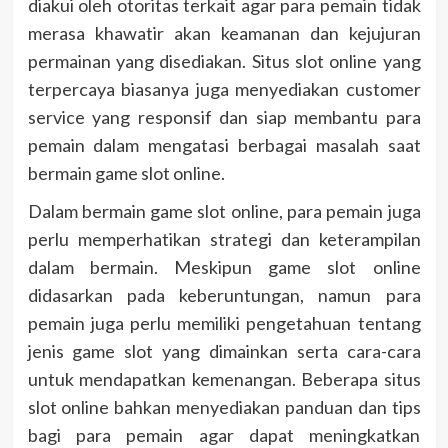
diakui oleh otoritas terkait agar para pemain tidak
merasa khawatir akan keamanan dan kejujuran
permainan yang disediakan. Situs slot online yang
terpercaya biasanya juga menyediakan customer
service yang responsif dan siap membantu para
pemain dalam mengatasi berbagai masalah saat
bermain game slot online.
Dalam bermain game slot online, para pemain juga
perlu memperhatikan strategi dan keterampilan
dalam bermain. Meskipun game slot online
didasarkan pada keberuntungan, namun para
pemain juga perlu memiliki pengetahuan tentang
jenis game slot yang dimainkan serta cara-cara
untuk mendapatkan kemenangan. Beberapa situs
slot online bahkan menyediakan panduan dan tips
bagi para pemain agar dapat meningkatkan