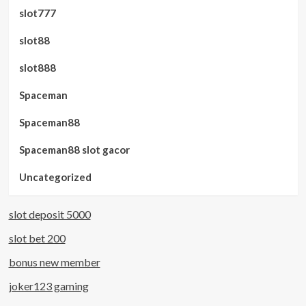
slot777
slot88
slot888
Spaceman
Spaceman88
Spaceman88 slot gacor
Uncategorized
slot deposit 5000
slot bet 200
bonus new member
joker123 gaming