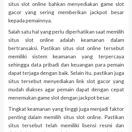
situs slot online bahkan menyediakan game slot
gacor yang sering memberikan jackpot besar
kepada pemainnya.
Salah satu hal yang perlu diperhatikan saat memilih
situs slot online adalah keamanan dalam
bertransaksi. Pastikan situs slot online tersebut
memiliki sistem keamanan yang terpercaya
sehingga data pribadi dan keuangan para pemain
dapat terjaga dengan baik. Selain itu, pastikan juga
situs tersebut menyediakan link slot gacor yang
mudah diakses agar pemain dapat dengan cepat
menemukan game slot dengan jackpot besar.
Tingkat keamanan yang tinggi juga menjadi faktor
penting dalam memilih situs slot online. Pastikan
situs tersebut telah memiliki lisensi resmi dan