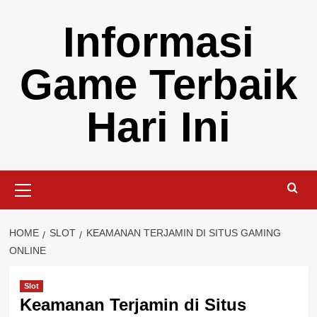
Skip
Informasi
to
content
Game Terbaik
Hari Ini
Primary
Menu
HOME
SLOT
KEAMANAN TERJAMIN DI SITUS GAMING
ONLINE
Slot
Keamanan Terjamin di Situs