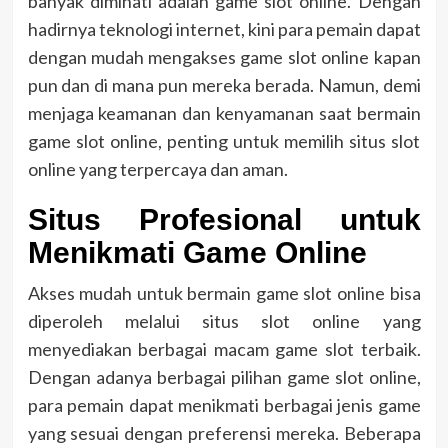
banyak diminati adalah game slot online. Dengan
hadirnya teknologi internet, kini para pemain dapat
dengan mudah mengakses game slot online kapan
pun dan di mana pun mereka berada. Namun, demi
menjaga keamanan dan kenyamanan saat bermain
game slot online, penting untuk memilih situs slot
online yang terpercaya dan aman.
Situs Profesional untuk
Menikmati Game Online
Akses mudah untuk bermain game slot online bisa
diperoleh melalui situs slot online yang
menyediakan berbagai macam game slot terbaik.
Dengan adanya berbagai pilihan game slot online,
para pemain dapat menikmati berbagai jenis game
yang sesuai dengan preferensi mereka. Beberapa