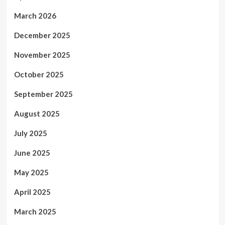
March 2026
December 2025
November 2025
October 2025
September 2025
August 2025
July 2025
June 2025
May 2025
April 2025
March 2025