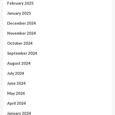
February 2025
January 2025
December 2024
November 2024
October 2024
September 2024
August 2024
July 2024
June 2024
May 2024
April 2024
January 2024