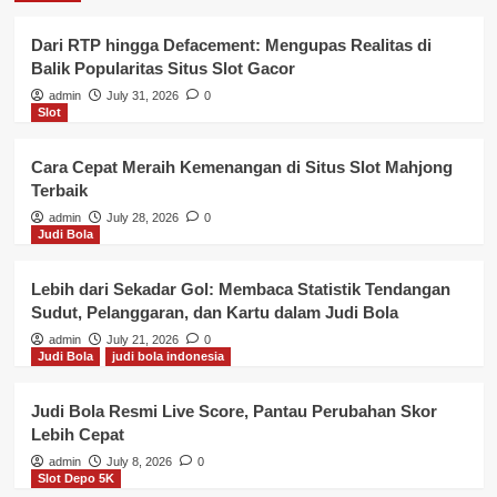
Dari RTP hingga Defacement: Mengupas Realitas di
Balik Popularitas Situs Slot Gacor
admin
July 31, 2026
0
Slot
Cara Cepat Meraih Kemenangan di Situs Slot Mahjong
Terbaik
admin
July 28, 2026
0
Judi Bola
Lebih dari Sekadar Gol: Membaca Statistik Tendangan
Sudut, Pelanggaran, dan Kartu dalam Judi Bola
admin
July 21, 2026
0
Judi Bola
judi bola indonesia
Judi Bola Resmi Live Score, Pantau Perubahan Skor
Lebih Cepat
admin
July 8, 2026
0
Slot Depo 5K