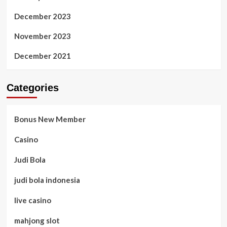
December 2023
November 2023
December 2021
Categories
Bonus New Member
Casino
Judi Bola
judi bola indonesia
live casino
mahjong slot