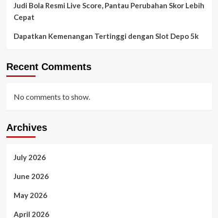
Judi Bola Resmi Live Score, Pantau Perubahan Skor Lebih
Cepat
Dapatkan Kemenangan Tertinggi dengan Slot Depo 5k
Recent Comments
No comments to show.
Archives
July 2026
June 2026
May 2026
April 2026