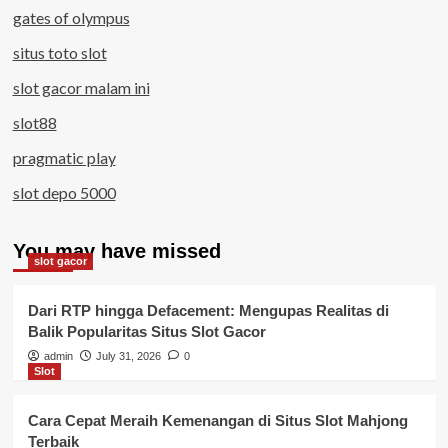
gates of olympus
situs toto slot
slot gacor malam ini
slot88
pragmatic play
slot depo 5000
You may have missed
slot gacor
Dari RTP hingga Defacement: Mengupas Realitas di
Balik Popularitas Situs Slot Gacor
admin
July 31, 2026
0
Slot
Cara Cepat Meraih Kemenangan di Situs Slot Mahjong
Terbaik