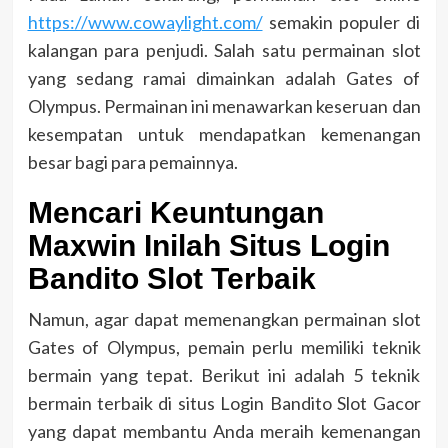
https://www.cowaylight.com/
semakin populer di
kalangan para penjudi. Salah satu permainan slot
yang sedang ramai dimainkan adalah Gates of
Olympus. Permainan ini menawarkan keseruan dan
kesempatan untuk mendapatkan kemenangan
besar bagi para pemainnya.
Mencari Keuntungan
Maxwin Inilah Situs Login
Bandito Slot Terbaik
Namun, agar dapat memenangkan permainan slot
Gates of Olympus, pemain perlu memiliki teknik
bermain yang tepat. Berikut ini adalah 5 teknik
bermain terbaik di situs Login Bandito Slot Gacor
yang dapat membantu Anda meraih kemenangan