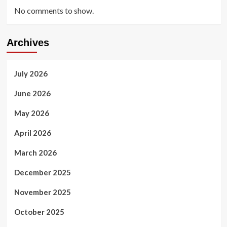
No comments to show.
Archives
July 2026
June 2026
May 2026
April 2026
March 2026
December 2025
November 2025
October 2025