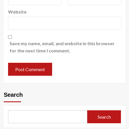
Website
Save my name, email, and website in this browser
for the next time I comment.
Search
Search