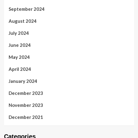
September 2024
August 2024
July 2024
June 2024
May 2024
April 2024
January 2024
December 2023
November 2023
December 2021
Categories