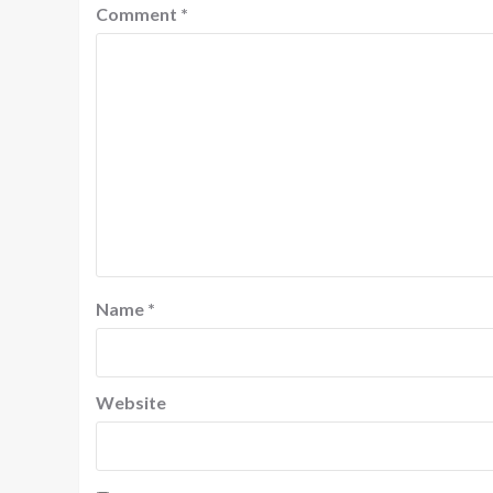
Comment
*
Name
*
Website