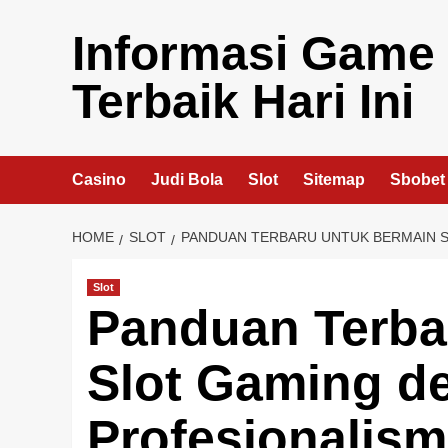
Skip
to
Informasi Game
content
Terbaik Hari Ini
Casino
Judi Bola
Slot
Sitemap
Sbobet
HOME
SLOT
PANDUAN TERBARU UNTUK BERMAIN 
Slot
Panduan Terba
Slot Gaming d
Profesionalis