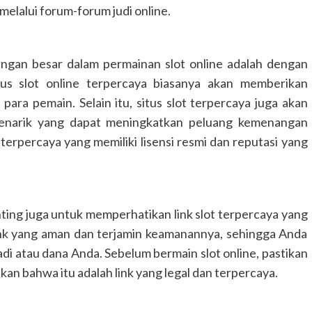
 melalui forum-forum judi online.
ngan besar dalam permainan slot online adalah dengan
itus slot online terpercaya biasanya akan memberikan
ara pemain. Selain itu, situs slot terpercaya juga akan
enarik yang dapat meningkatkan peluang kemenangan
 terpercaya yang memiliki lisensi resmi dan reputasi yang
enting juga untuk memperhatikan link slot terpercaya yang
ink yang aman dan terjamin keamanannya, sehingga Anda
adi atau dana Anda. Sebelum bermain slot online, pastikan
an bahwa itu adalah link yang legal dan terpercaya.