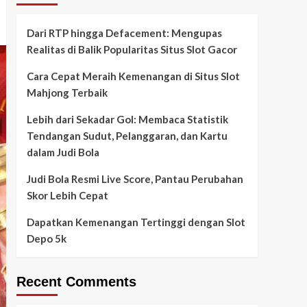
Dari RTP hingga Defacement: Mengupas
Realitas di Balik Popularitas Situs Slot Gacor
Cara Cepat Meraih Kemenangan di Situs Slot
Mahjong Terbaik
Lebih dari Sekadar Gol: Membaca Statistik
Tendangan Sudut, Pelanggaran, dan Kartu
dalam Judi Bola
Judi Bola Resmi Live Score, Pantau Perubahan
Skor Lebih Cepat
Dapatkan Kemenangan Tertinggi dengan Slot
Depo 5k
Recent Comments