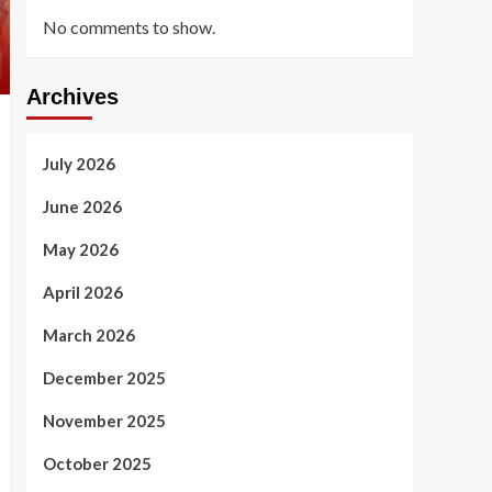
No comments to show.
Archives
July 2026
June 2026
May 2026
April 2026
March 2026
December 2025
November 2025
October 2025