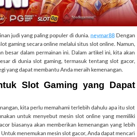
nan judi yang paling populer di dunia.
neymar88
Dengan
lot gaming secara online melalui situs slot online. Namun,
esar dalam permainan ini. Dalam artikel ini, kita akan
ar di dunia slot gaming, termasuk tentang slot gacor,
trategi yang dapat membantu Anda meraih kemenangan.
ntuk Slot Gaming yang Dapat
ngan, kita perlu memahami terlebih dahulu apa itu slot
gunakan untuk menyebut mesin slot online yang memiliki
 gacor biasanya akan memberikan kemenangan yang lebih
a. Untuk menemukan mesin slot gacor, Anda dapat mencari