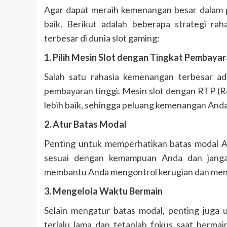
Agar dapat meraih kemenangan besar dalam pe
baik. Berikut adalah beberapa strategi r
terbesar di dunia slot gaming:
1. Pilih Mesin Slot dengan Tingkat Pembayar
Salah satu rahasia kemenangan terbesar ad
pembayaran tinggi. Mesin slot dengan RTP (Re
lebih baik, sehingga peluang kemenangan Anda 
2. Atur Batas Modal
Penting untuk memperhatikan batas modal An
sesuai dengan kemampuan Anda dan jangan
membantu Anda mengontrol kerugian dan men
3. Mengelola Waktu Bermain
Selain mengatur batas modal, penting juga
terlalu lama dan tetaplah fokus saat berma