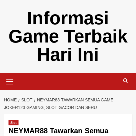
Skip
Informasi
to
content
Game Terbaik
Hari Ini
Primary
Menu
HOME
SLOT
NEYMAR88 TAWARKAN SEMUA GAME
JOKER123 GAMING, SLOT GACOR DAN SERU
Slot
NEYMAR88 Tawarkan Semua