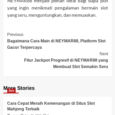
NEYMAR88 menjadi pilihan ideal bagi siapa pun
yang ingin menikmati pengalaman bermain slot
yang seru, menguntungkan, dan memuaskan.
Post
Previous
Bagaimana Cara Main di NEYMAR88, Platform Slot
Navigation
Gacor Terpercaya
Next
Fitur Jackpot Progresif di NEYMAR88 yang
Membuat Slot Semakin Seru
More Stories
Slot
Cara Cepat Meraih Kemenangan di Situs Slot
Mahjong Terbaik