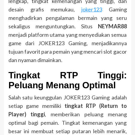
lengkap, tingkat kemenangan yang tinggi, dan
desain grafis memukau,
joker123
Gaming
menghadirkan pengalaman bermain yang seru
sekaligus menguntungkan. Situs
NEYMAR88
menjadi platform utama yang menyediakan semua
game dari JOKER123 Gaming, menjadikannya
tujuan favorit para pemain yang mencari slot gacor
dan nyaman dimainkan.
Tingkat RTP Tinggi:
Peluang Menang Optimal
Salah satu keunggulan JOKER123 Gaming adalah
setiap game memiliki
tingkat RTP (Return to
Player) tinggi
, memberikan peluang menang
optimal bagi pemain. Tingkat kemenangan yang
besar ini membuat setiap putaran lebih menarik,