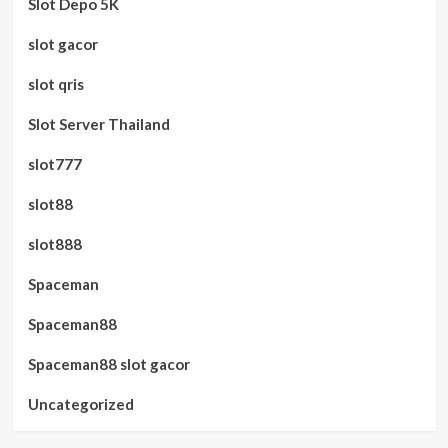
Slot Depo 5K
slot gacor
slot qris
Slot Server Thailand
slot777
slot88
slot888
Spaceman
Spaceman88
Spaceman88 slot gacor
Uncategorized