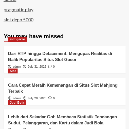
pragmatic play
slot depo 5000
You may have missed
slot gacor
Dari RTP hingga Defacement: Mengupas Realitas di
Balik Popularitas Situs Slot Gacor
admin
July 31, 2026
0
Slot
Cara Cepat Meraih Kemenangan di Situs Slot Mahjong
Terbaik
admin
July 28, 2026
0
Judi Bola
Lebih dari Sekadar Gol: Membaca Statistik Tendangan
Sudut, Pelanggaran, dan Kartu dalam Judi Bola