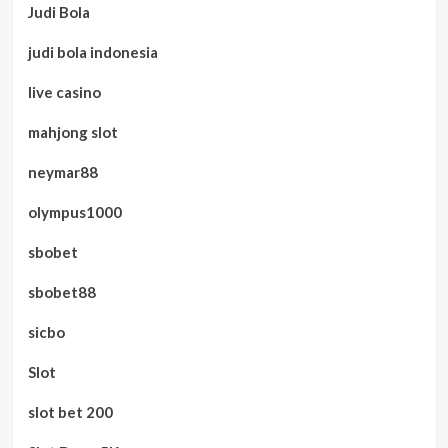
Judi Bola
judi bola indonesia
live casino
mahjong slot
neymar88
olympus1000
sbobet
sbobet88
sicbo
Slot
slot bet 200