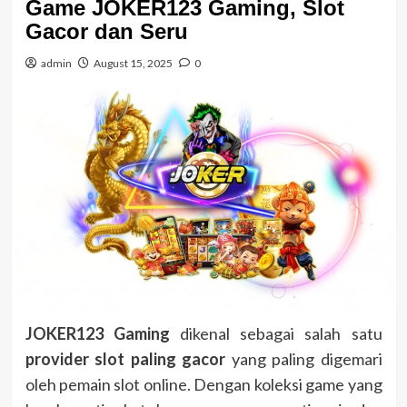
Game JOKER123 Gaming, Slot
Gacor dan Seru
admin
August 15, 2025
0
JOKER123 Gaming
dikenal sebagai salah satu
provider slot paling gacor
yang paling digemari
oleh pemain slot online. Dengan koleksi game yang