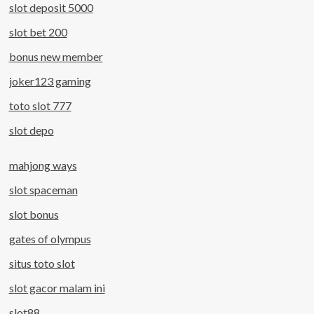
slot deposit 5000
slot bet 200
bonus new member
joker123 gaming
toto slot 777
slot depo
mahjong ways
slot spaceman
slot bonus
gates of olympus
situs toto slot
slot gacor malam ini
slot88