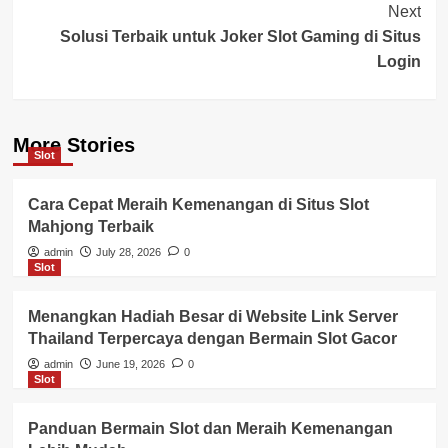
Next
Solusi Terbaik untuk Joker Slot Gaming di Situs
Login
More Stories
Slot
Cara Cepat Meraih Kemenangan di Situs Slot
Mahjong Terbaik
admin
July 28, 2026
0
Slot
Menangkan Hadiah Besar di Website Link Server
Thailand Terpercaya dengan Bermain Slot Gacor
admin
June 19, 2026
0
Slot
Panduan Bermain Slot dan Meraih Kemenangan