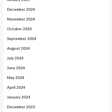
December 2024
November 2024
October 2024
September 2024
August 2024
July 2024
June 2024
May 2024
April 2024
January 2024
December 2023