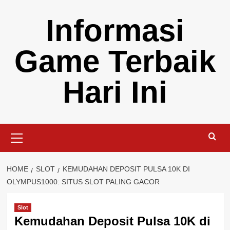
Skip
Informasi
to
content
Game Terbaik
Hari Ini
Primary
Menu
HOME
SLOT
KEMUDAHAN DEPOSIT PULSA 10K DI
OLYMPUS1000: SITUS SLOT PALING GACOR
Slot
Kemudahan Deposit Pulsa 10K di