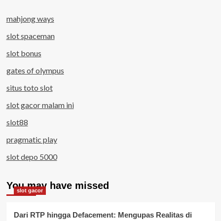
mahjong ways
slot spaceman
slot bonus
gates of olympus
situs toto slot
slot gacor malam ini
slot88
pragmatic play
slot depo 5000
You may have missed
slot gacor
Dari RTP hingga Defacement: Mengupas Realitas di