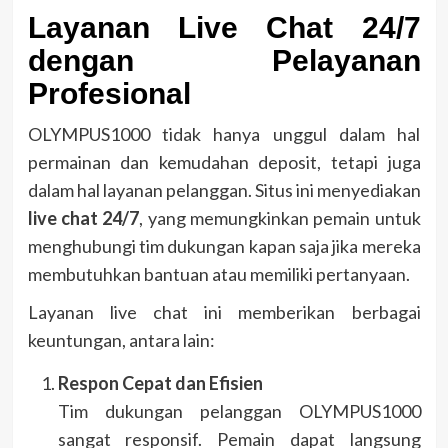
Layanan Live Chat 24/7
dengan Pelayanan
Profesional
OLYMPUS1000 tidak hanya unggul dalam hal
permainan dan kemudahan deposit, tetapi juga
dalam hal layanan pelanggan. Situs ini menyediakan
live chat 24/7
, yang memungkinkan pemain untuk
menghubungi tim dukungan kapan saja jika mereka
membutuhkan bantuan atau memiliki pertanyaan.
Layanan live chat ini memberikan berbagai
keuntungan, antara lain:
Respon Cepat dan Efisien
Tim dukungan pelanggan OLYMPUS1000
sangat responsif. Pemain dapat langsung