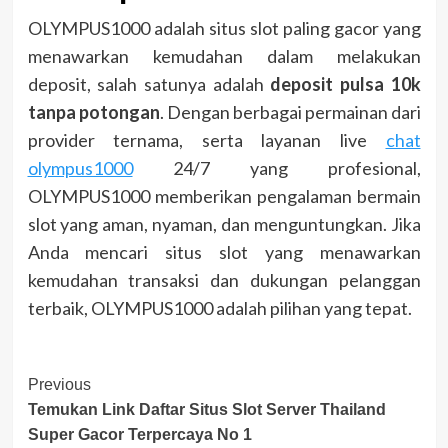
OLYMPUS1000 adalah situs slot paling gacor yang
menawarkan kemudahan dalam melakukan
deposit, salah satunya adalah
deposit pulsa 10k
tanpa potongan
. Dengan berbagai permainan dari
provider ternama, serta layanan live
chat
olympus1000
24/7 yang profesional,
OLYMPUS1000 memberikan pengalaman bermain
slot yang aman, nyaman, dan menguntungkan. Jika
Anda mencari situs slot yang menawarkan
kemudahan transaksi dan dukungan pelanggan
terbaik, OLYMPUS1000 adalah pilihan yang tepat.
Post
Previous
Temukan Link Daftar Situs Slot Server Thailand
Navigation
Super Gacor Terpercaya No 1