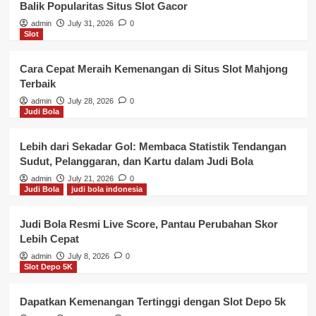
Balik Popularitas Situs Slot Gacor
admin
July 31, 2026
0
Slot
Cara Cepat Meraih Kemenangan di Situs Slot Mahjong
Terbaik
admin
July 28, 2026
0
Judi Bola
Lebih dari Sekadar Gol: Membaca Statistik Tendangan
Sudut, Pelanggaran, dan Kartu dalam Judi Bola
admin
July 21, 2026
0
Judi Bola
judi bola indonesia
Judi Bola Resmi Live Score, Pantau Perubahan Skor
Lebih Cepat
admin
July 8, 2026
0
Slot Depo 5K
Dapatkan Kemenangan Tertinggi dengan Slot Depo 5k