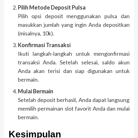
Pilih Metode Deposit Pulsa
Pilih opsi deposit menggunakan pulsa dan
masukkan jumlah yang ingin Anda depositkan
(misalnya, 10k).
Konfirmasi Transaksi
Ikuti langkah-langkah untuk mengonfirmasi
transaksi Anda. Setelah selesai, saldo akun
Anda akan terisi dan siap digunakan untuk
bermain.
Mulai Bermain
Setelah deposit berhasil, Anda dapat langsung
memilih permainan slot favorit Anda dan mulai
bermain.
Kesimpulan