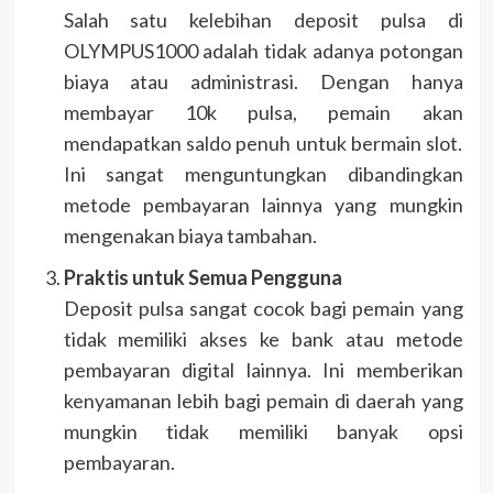
Salah satu kelebihan deposit pulsa di
OLYMPUS1000 adalah tidak adanya potongan
biaya atau administrasi. Dengan hanya
membayar 10k pulsa, pemain akan
mendapatkan saldo penuh untuk bermain slot.
Ini sangat menguntungkan dibandingkan
metode pembayaran lainnya yang mungkin
mengenakan biaya tambahan.
Praktis untuk Semua Pengguna
Deposit pulsa sangat cocok bagi pemain yang
tidak memiliki akses ke bank atau metode
pembayaran digital lainnya. Ini memberikan
kenyamanan lebih bagi pemain di daerah yang
mungkin tidak memiliki banyak opsi
pembayaran.