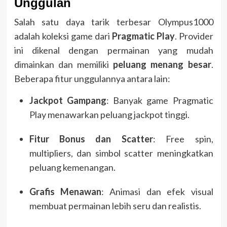
Unggulan
Salah satu daya tarik terbesar Olympus1000
adalah koleksi game dari
Pragmatic Play
. Provider
ini dikenal dengan permainan yang mudah
dimainkan dan memiliki
peluang menang besar
.
Beberapa fitur unggulannya antara lain:
Jackpot Gampang
: Banyak game Pragmatic
Play menawarkan peluang jackpot tinggi.
Fitur Bonus dan Scatter
: Free spin,
multipliers, dan simbol scatter meningkatkan
peluang kemenangan.
Grafis Menawan
: Animasi dan efek visual
membuat permainan lebih seru dan realistis.