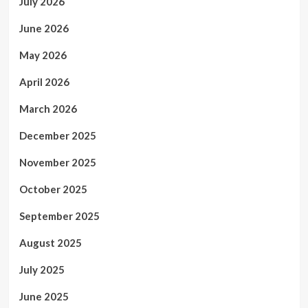
July 2026
June 2026
May 2026
April 2026
March 2026
December 2025
November 2025
October 2025
September 2025
August 2025
July 2025
June 2025