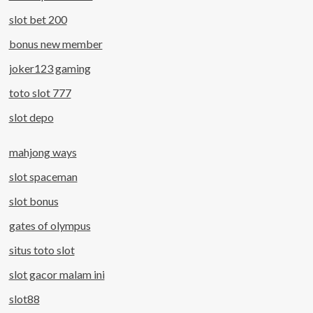
slot bet 200
bonus new member
joker123 gaming
toto slot 777
slot depo
mahjong ways
slot spaceman
slot bonus
gates of olympus
situs toto slot
slot gacor malam ini
slot88