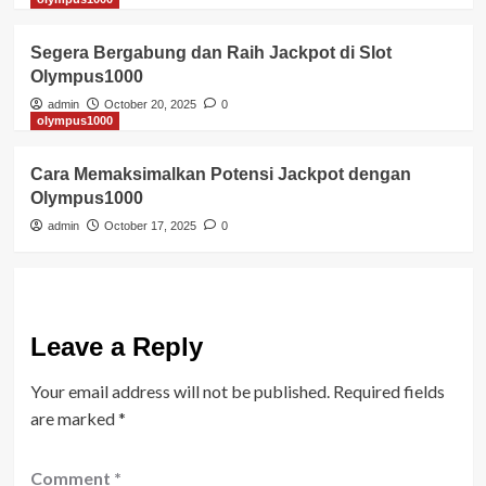
Segera Bergabung dan Raih Jackpot di Slot
Olympus1000
admin
October 20, 2025
0
olympus1000
Cara Memaksimalkan Potensi Jackpot dengan
Olympus1000
admin
October 17, 2025
0
Leave a Reply
Your email address will not be published.
Required fields
are marked
*
Comment
*