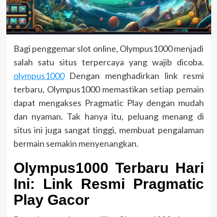
Bagi penggemar slot online, Olympus1000 menjadi
salah satu situs terpercaya yang wajib dicoba.
olympus1000
Dengan menghadirkan link resmi
terbaru, Olympus1000 memastikan setiap pemain
dapat mengakses Pragmatic Play dengan mudah
dan nyaman. Tak hanya itu, peluang menang di
situs ini juga sangat tinggi, membuat pengalaman
bermain semakin menyenangkan.
Olympus1000 Terbaru Hari
Ini: Link Resmi Pragmatic
Play Gacor