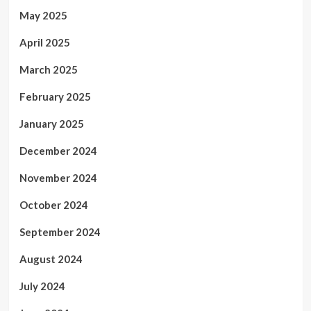
May 2025
April 2025
March 2025
February 2025
January 2025
December 2024
November 2024
October 2024
September 2024
August 2024
July 2024