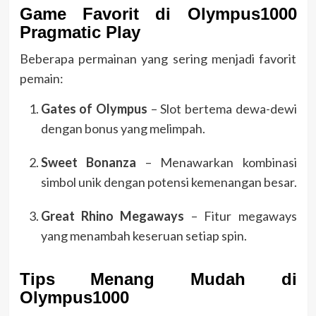
Game Favorit di Olympus1000
Pragmatic Play
Beberapa permainan yang sering menjadi favorit
pemain:
Gates of Olympus
– Slot bertema dewa-dewi
dengan bonus yang melimpah.
Sweet Bonanza
– Menawarkan kombinasi
simbol unik dengan potensi kemenangan besar.
Great Rhino Megaways
– Fitur megaways
yang menambah keseruan setiap spin.
Tips Menang Mudah di
Olympus1000