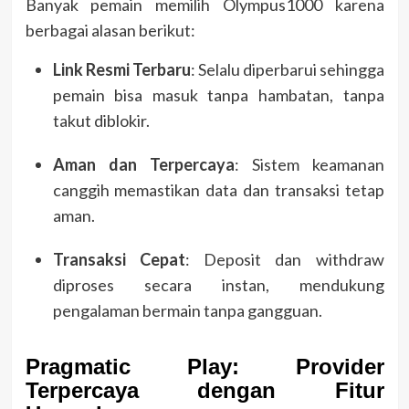
Banyak pemain memilih Olympus1000 karena
berbagai alasan berikut:
Link Resmi Terbaru
: Selalu diperbarui sehingga
pemain bisa masuk tanpa hambatan, tanpa
takut diblokir.
Aman dan Terpercaya
: Sistem keamanan
canggih memastikan data dan transaksi tetap
aman.
Transaksi Cepat
: Deposit dan withdraw
diproses secara instan, mendukung
pengalaman bermain tanpa gangguan.
Pragmatic Play: Provider
Terpercaya dengan Fitur