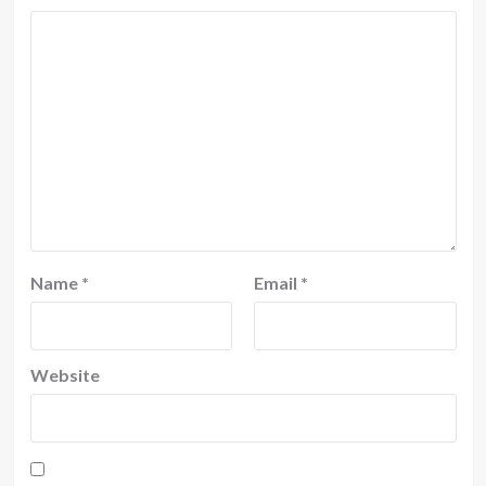
Name
*
Email
*
Website