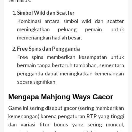
termasuk:
Simbol Wild dan Scatter
Kombinasi antara simbol wild dan scatter
meningkatkan peluang pemain untuk
memenangkan hadiah besar.
Free Spins dan Pengganda
Free spins memberikan kesempatan untuk
bermain tanpa bertaruh tambahan, sementara
pengganda dapat meningkatkan kemenangan
secara signifikan.
Mengapa Mahjong Ways Gacor
Game ini sering disebut gacor (sering memberikan
kemenangan) karena pengaturan RTP yang tinggi
dan variasi fitur bonus yang sering muncul,