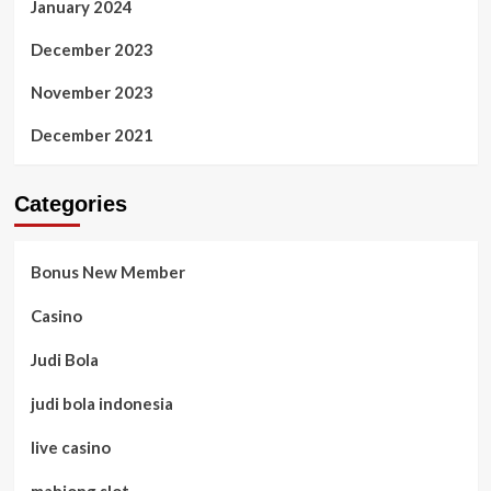
January 2024
December 2023
November 2023
December 2021
Categories
Bonus New Member
Casino
Judi Bola
judi bola indonesia
live casino