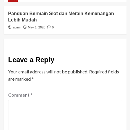
Panduan Bermain Slot dan Meraih Kemenangan
Lebih Mudah
admin
May 1, 2026
0
Leave a Reply
Your email address will not be published.
Required fields
are marked
*
Comment
*