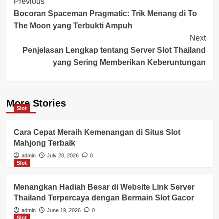
Post
Previous
Bocoran Spaceman Pragmatic: Trik Menang di To
Navigation
The Moon yang Terbukti Ampuh
Next
Penjelasan Lengkap tentang Server Slot Thailand
yang Sering Memberikan Keberuntungan
More Stories
Slot
Cara Cepat Meraih Kemenangan di Situs Slot
Mahjong Terbaik
admin
July 28, 2026
0
Slot
Menangkan Hadiah Besar di Website Link Server
Thailand Terpercaya dengan Bermain Slot Gacor
admin
June 19, 2026
0
Slot