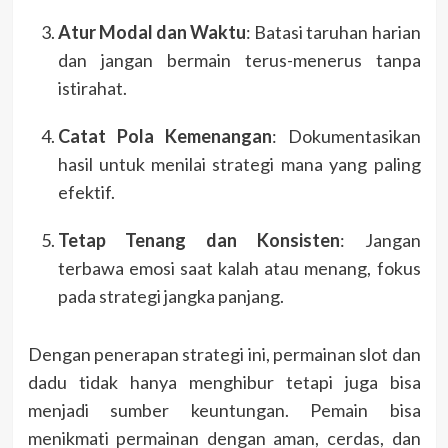
Atur Modal dan Waktu
: Batasi taruhan harian
dan jangan bermain terus-menerus tanpa
istirahat.
Catat Pola Kemenangan
: Dokumentasikan
hasil untuk menilai strategi mana yang paling
efektif.
Tetap Tenang dan Konsisten
: Jangan
terbawa emosi saat kalah atau menang, fokus
pada strategi jangka panjang.
Dengan penerapan strategi ini, permainan slot dan
dadu tidak hanya menghibur tetapi juga bisa
menjadi sumber keuntungan. Pemain bisa
menikmati permainan dengan aman, cerdas, dan