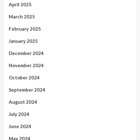
April 2025
March 2025
February 2025
January 2025
December 2024
November 2024
October 2024
September 2024
August 2024
July 2024
June 2024
May 2024