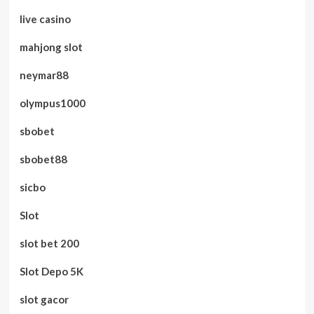
live casino
mahjong slot
neymar88
olympus1000
sbobet
sbobet88
sicbo
Slot
slot bet 200
Slot Depo 5K
slot gacor