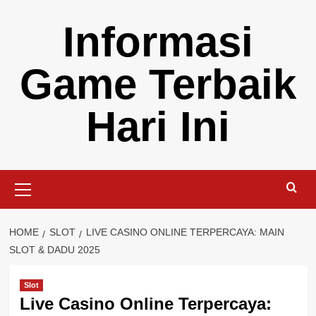
Skip
Informasi
to
content
Game Terbaik
Hari Ini
Primary
Menu
HOME
SLOT
LIVE CASINO ONLINE TERPERCAYA: MAIN
SLOT & DADU 2025
Slot
Live Casino Online Terpercaya: