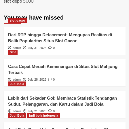
slot depo 5000
You may have missed
slot gacor
Dari RTP hingga Defacement: Mengupas Realitas di
Balik Popularitas Situs Slot Gacor
admin
July 31, 2026
0
Slot
Cara Cepat Meraih Kemenangan di Situs Slot Mahjong
Terbaik
admin
July 28, 2026
0
Judi Bola
Lebih dari Sekadar Gol: Membaca Statistik Tendangan
Sudut, Pelanggaran, dan Kartu dalam Judi Bola
admin
July 21, 2026
0
Judi Bola
judi bola indonesia