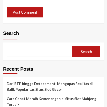
Search
Search
Recent Posts
Dari RTP hingga Defacement: Mengupas Realitas di
Balik Popularitas Situs Slot Gacor
Cara Cepat Meraih Kemenangan di Situs Slot Mahjong
Terbaik