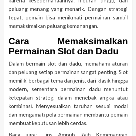
karena kesederhanaannya, hiburan tinggi, dan
peluang menang yang menarik. Dengan strategi
tepat, pemain bisa menikmati permainan sambil
memaksimalkan peluang kemenangan.
Cara Memaksimalkan
Permainan Slot dan Dadu
Dalam bermain slot dan dadu, memahami aturan
dan peluang setiap permainan sangat penting. Slot
memiliki berbagai tema dan jenis, dari klasik hingga
modern, sementara permainan dadu menuntut
ketepatan strategi dalam menebak angka atau
kombinasi. Menyesuaikan taruhan sesuai modal
dan mengamati pola permainan membantu pemain
membuat keputusan lebih cerdas.
Baca juga: Tips Ampuh Raih Kemenangan