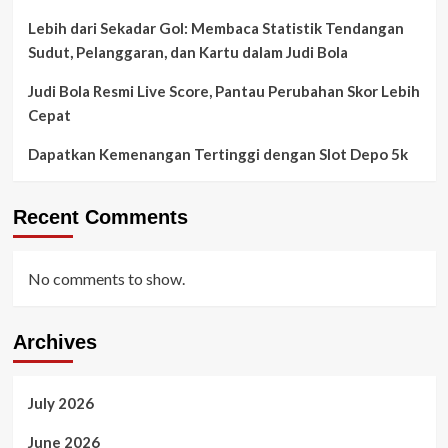
Lebih dari Sekadar Gol: Membaca Statistik Tendangan
Sudut, Pelanggaran, dan Kartu dalam Judi Bola
Judi Bola Resmi Live Score, Pantau Perubahan Skor Lebih
Cepat
Dapatkan Kemenangan Tertinggi dengan Slot Depo 5k
Recent Comments
No comments to show.
Archives
July 2026
June 2026