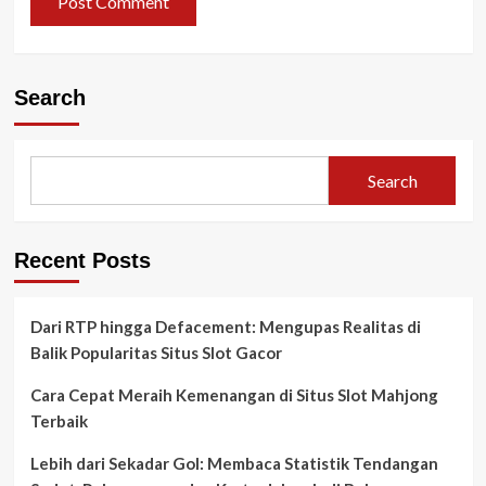
Search
Search
Recent Posts
Dari RTP hingga Defacement: Mengupas Realitas di
Balik Popularitas Situs Slot Gacor
Cara Cepat Meraih Kemenangan di Situs Slot Mahjong
Terbaik
Lebih dari Sekadar Gol: Membaca Statistik Tendangan