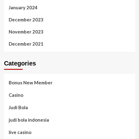
January 2024
December 2023
November 2023
December 2021
Categories
Bonus New Member
Casino
Judi Bola
judi bola indonesia
live casino