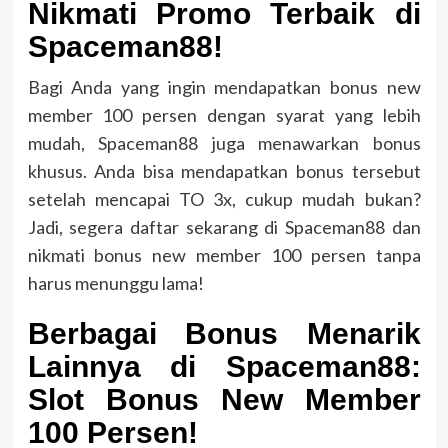
Nikmati Promo Terbaik di
Spaceman88!
Bagi Anda yang ingin mendapatkan bonus new
member 100 persen dengan syarat yang lebih
mudah, Spaceman88 juga menawarkan bonus
khusus. Anda bisa mendapatkan bonus tersebut
setelah mencapai TO 3x, cukup mudah bukan?
Jadi, segera daftar sekarang di Spaceman88 dan
nikmati bonus new member 100 persen tanpa
harus menunggu lama!
Berbagai Bonus Menarik
Lainnya di Spaceman88:
Slot Bonus New Member
100 Persen!