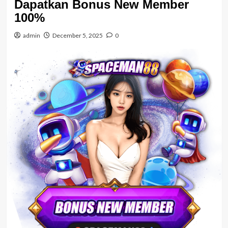
Dapatkan Bonus New Member
100%
admin
December 5, 2025
0