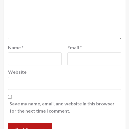
Name
*
Email
*
Website
Save my name, email, and website in this browser
for the next time I comment.