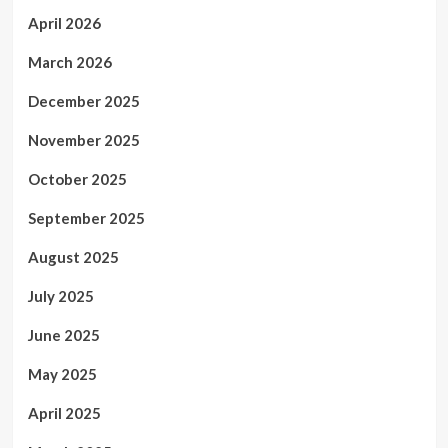
April 2026
March 2026
December 2025
November 2025
October 2025
September 2025
August 2025
July 2025
June 2025
May 2025
April 2025