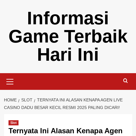
Skip
Informasi
to
content
Game Terbaik
Hari Ini
Primary
Menu
HOME
SLOT
TERNYATA INI ALASAN KENAPA AGEN LIVE
CASINO DADU BESAR KECIL RESMI 2025 PALING DICARI!
Slot
Ternyata Ini Alasan Kenapa Agen