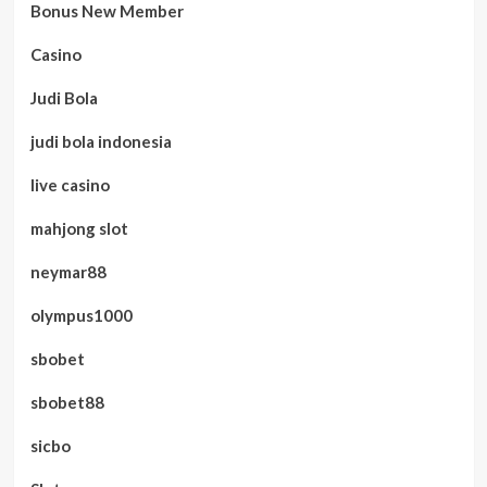
Bonus New Member
Casino
Judi Bola
judi bola indonesia
live casino
mahjong slot
neymar88
olympus1000
sbobet
sbobet88
sicbo