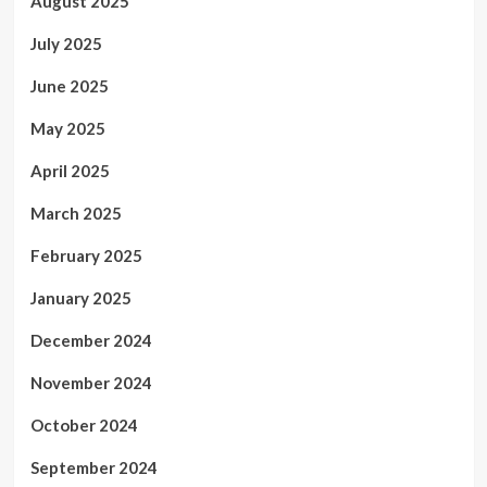
August 2025
July 2025
June 2025
May 2025
April 2025
March 2025
February 2025
January 2025
December 2024
November 2024
October 2024
September 2024