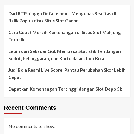
Dari RTP hingga Defacement: Mengupas Realitas di
Balik Popularitas Situs Slot Gacor
Cara Cepat Meraih Kemenangan di Situs Slot Mahjong
Terbaik
Lebih dari Sekadar Gol: Membaca Statistik Tendangan
Sudut, Pelanggaran, dan Kartu dalam Judi Bola
Judi Bola Resmi Live Score, Pantau Perubahan Skor Lebih
Cepat
Dapatkan Kemenangan Tertinggi dengan Slot Depo 5k
Recent Comments
No comments to show.