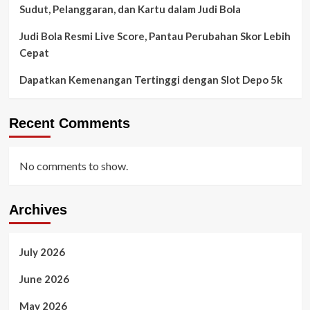
Sudut, Pelanggaran, dan Kartu dalam Judi Bola
Judi Bola Resmi Live Score, Pantau Perubahan Skor Lebih
Cepat
Dapatkan Kemenangan Tertinggi dengan Slot Depo 5k
Recent Comments
No comments to show.
Archives
July 2026
June 2026
May 2026