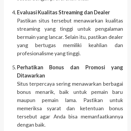
Evaluasi Kualitas Streaming dan Dealer
Pastikan situs tersebut menawarkan kualitas
streaming yang tinggi untuk pengalaman
bermain yang lancar. Selain itu, pastikan dealer
yang bertugas memiliki keahlian dan
profesionalisme yang tinggi.
Perhatikan Bonus dan Promosi yang
Ditawarkan
Situs terpercaya sering menawarkan berbagai
bonus menarik, baik untuk pemain baru
maupun pemain lama. Pastikan untuk
memeriksa syarat dan ketentuan bonus
tersebut agar Anda bisa memanfaatkannya
dengan baik.