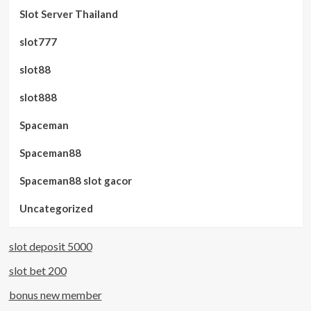
Slot Server Thailand
slot777
slot88
slot888
Spaceman
Spaceman88
Spaceman88 slot gacor
Uncategorized
slot deposit 5000
slot bet 200
bonus new member