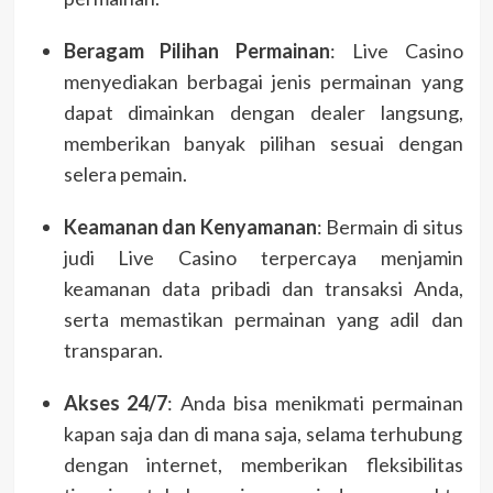
Beragam Pilihan Permainan
: Live Casino
menyediakan berbagai jenis permainan yang
dapat dimainkan dengan dealer langsung,
memberikan banyak pilihan sesuai dengan
selera pemain.
Keamanan dan Kenyamanan
: Bermain di situs
judi Live Casino terpercaya menjamin
keamanan data pribadi dan transaksi Anda,
serta memastikan permainan yang adil dan
transparan.
Akses 24/7
: Anda bisa menikmati permainan
kapan saja dan di mana saja, selama terhubung
dengan internet, memberikan fleksibilitas