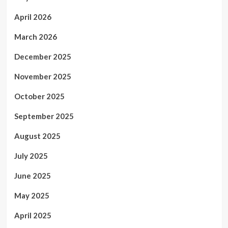
April 2026
March 2026
December 2025
November 2025
October 2025
September 2025
August 2025
July 2025
June 2025
May 2025
April 2025