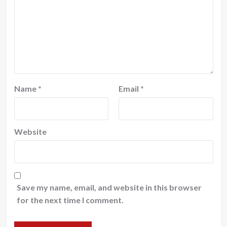
Name
*
Email
*
Website
Save my name, email, and website in this browser
for the next time I comment.