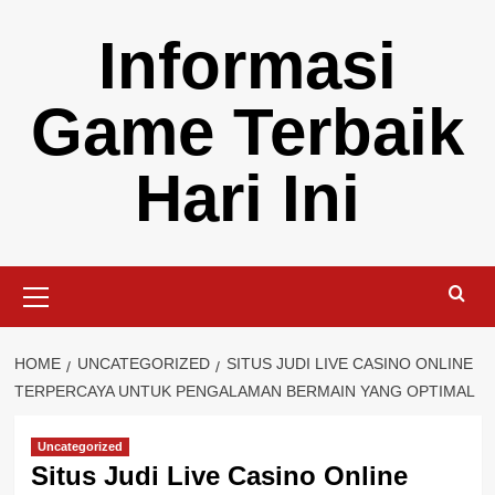
Skip
Informasi
to
content
Game Terbaik
Hari Ini
Primary
Menu
HOME
UNCATEGORIZED
SITUS JUDI LIVE CASINO ONLINE
TERPERCAYA UNTUK PENGALAMAN BERMAIN YANG OPTIMAL
Uncategorized
Situs Judi Live Casino Online