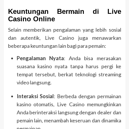
Keuntungan Bermain di Live
Casino Online
Selain memberikan pengalaman yang lebih sosial
dan autentik, Live Casino juga menawarkan
beberapa keuntungan lain bagi para pemain:
Pengalaman Nyata
: Anda bisa merasakan
suasana kasino nyata tanpa harus pergi ke
tempat tersebut, berkat teknologi streaming
video langsung.
Interaksi Sosial
: Berbeda dengan permainan
kasino otomatis, Live Casino memungkinkan
Anda berinteraksi langsung dengan dealer dan
pemain lain, menambah keseruan dan dinamika
permainan.