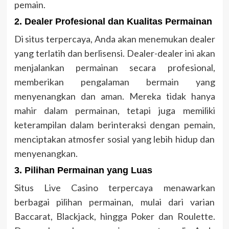
pemain.
2. Dealer Profesional dan Kualitas Permainan
Di situs terpercaya, Anda akan menemukan dealer
yang terlatih dan berlisensi. Dealer-dealer ini akan
menjalankan permainan secara profesional,
memberikan pengalaman bermain yang
menyenangkan dan aman. Mereka tidak hanya
mahir dalam permainan, tetapi juga memiliki
keterampilan dalam berinteraksi dengan pemain,
menciptakan atmosfer sosial yang lebih hidup dan
menyenangkan.
3. Pilihan Permainan yang Luas
Situs Live Casino terpercaya menawarkan
berbagai pilihan permainan, mulai dari varian
Baccarat, Blackjack, hingga Poker dan Roulette.