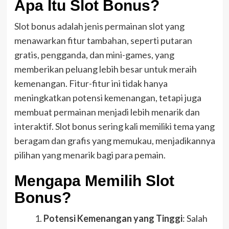
Apa Itu Slot Bonus?
Slot bonus adalah jenis permainan slot yang
menawarkan fitur tambahan, seperti putaran
gratis, pengganda, dan mini-games, yang
memberikan peluang lebih besar untuk meraih
kemenangan. Fitur-fitur ini tidak hanya
meningkatkan potensi kemenangan, tetapi juga
membuat permainan menjadi lebih menarik dan
interaktif. Slot bonus sering kali memiliki tema yang
beragam dan grafis yang memukau, menjadikannya
pilihan yang menarik bagi para pemain.
Mengapa Memilih Slot
Bonus?
Potensi Kemenangan yang Tinggi
: Salah