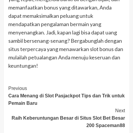
memanfaatkan bonus yang ditawarkan, Anda
dapat memaksimalkan peluang untuk
mendapatkan pengalaman bermain yang
menyenangkan. Jadi, kapan lagi bisa dapat uang
sambil bersenang-senang? Bergabunglah dengan
situs terpercaya yang menawarkan slot bonus dan
mulailah petualangan Anda menuju keseruan dan
keuntungan!
Post
Previous
Cara Menang di Slot Pasjackpot Tips dan Trik untuk
Navigation
Pemain Baru
Next
Raih Keberuntungan Besar di Situs Slot Bet Besar
200 Spaceman88