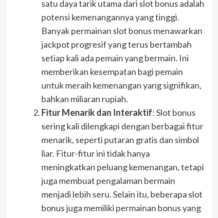
satu daya tarik utama dari slot bonus adalah
potensi kemenangannya yang tinggi.
Banyak permainan slot bonus menawarkan
jackpot progresif yang terus bertambah
setiap kali ada pemain yang bermain. Ini
memberikan kesempatan bagi pemain
untuk meraih kemenangan yang signifikan,
bahkan miliaran rupiah.
Fitur Menarik dan Interaktif
: Slot bonus
sering kali dilengkapi dengan berbagai fitur
menarik, seperti putaran gratis dan simbol
liar. Fitur-fitur ini tidak hanya
meningkatkan peluang kemenangan, tetapi
juga membuat pengalaman bermain
menjadi lebih seru. Selain itu, beberapa slot
bonus juga memiliki permainan bonus yang