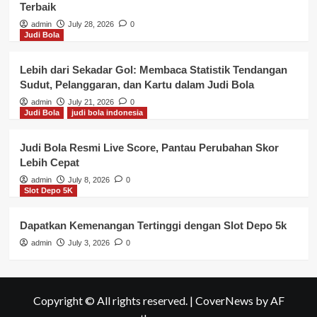
Terbaik
admin
July 28, 2026
0
Judi Bola
Lebih dari Sekadar Gol: Membaca Statistik Tendangan
Sudut, Pelanggaran, dan Kartu dalam Judi Bola
admin
July 21, 2026
0
Judi Bola
judi bola indonesia
Judi Bola Resmi Live Score, Pantau Perubahan Skor
Lebih Cepat
admin
July 8, 2026
0
Slot Depo 5K
Dapatkan Kemenangan Tertinggi dengan Slot Depo 5k
admin
July 3, 2026
0
Copyright © All rights reserved.
|
CoverNews
by AF