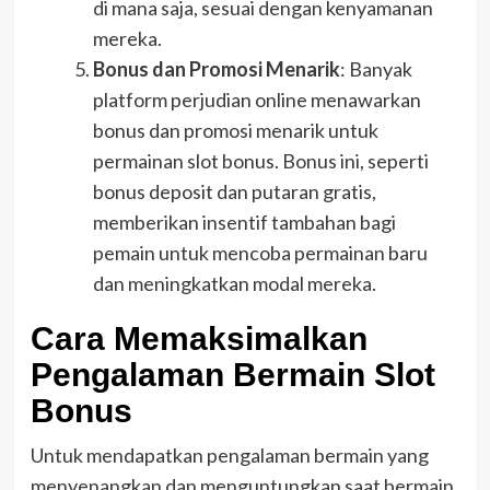
di mana saja, sesuai dengan kenyamanan
mereka.
Bonus dan Promosi Menarik
: Banyak
platform perjudian online menawarkan
bonus dan promosi menarik untuk
permainan slot bonus. Bonus ini, seperti
bonus deposit dan putaran gratis,
memberikan insentif tambahan bagi
pemain untuk mencoba permainan baru
dan meningkatkan modal mereka.
Cara Memaksimalkan
Pengalaman Bermain Slot
Bonus
Untuk mendapatkan pengalaman bermain yang
menyenangkan dan menguntungkan saat bermain