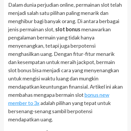
Dalam dunia perjudian online, permainan slot telah
menjadi salah satu pilihan paling menarik dan
menghibur bagi banyak orang. Di antara berbagai
jenis permainan slot,
slot bonus
menawarkan
pengalaman bermain yang tidak hanya
menyenangkan, tetapi juga berpotensi
menghasilkan uang. Dengan fitur-fitur menarik
dan kesempatan untuk meraih jackpot, bermain
slot bonus bisa menjadi cara yang menyenangkan
untuk mengisi waktu luang dan mungkin
mendapatkan keuntungan finansial. Artikel ini akan
membahas mengapa bermain slot
bonus new
member to 3x
adalah pilihan yang tepat untuk
bersenang-senang sambil berpotensi
mendapatkan uang.