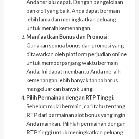
Anda terlalu cepat. Dengan pengelolaan
bankroll yang baik, Anda dapat bermain
lebih lama dan meningkatkan peluang
untuk meraih kemenangan.
Manfaatkan Bonus dan Promosi
:
Gunakan semua bonus dan promosi yang
ditawarkan oleh platform perjudian online
untuk memperpanjang waktu bermain
Anda. Ini dapat membantu Anda meraih
kemenangan lebih banyak tanpa harus
mengeluarkan banyak uang.
Pilih Permainan dengan RTP Tinggi
:
Sebelum mulai bermain, cari tahu tentang
RTP dari permainan slot bonus yang ingin
Anda mainkan. Pilihlah permainan dengan
RTP tinggi untuk meningkatkan peluang