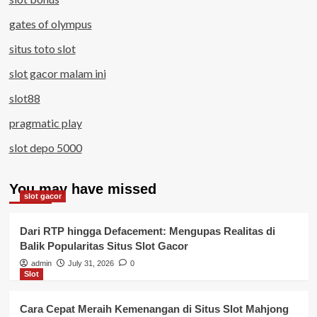
gates of olympus
situs toto slot
slot gacor malam ini
slot88
pragmatic play
slot depo 5000
You may have missed
slot gacor
Dari RTP hingga Defacement: Mengupas Realitas di
Balik Popularitas Situs Slot Gacor
admin
July 31, 2026
0
Slot
Cara Cepat Meraih Kemenangan di Situs Slot Mahjong