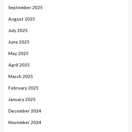
September 2025
August 2025
July 2025
June 2025
May 2025
April 2025
March 2025
February 2025
January 2025
December 2024
November 2024