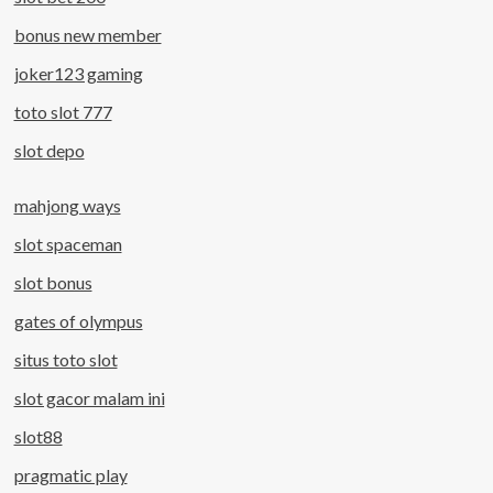
bonus new member
joker123 gaming
toto slot 777
slot depo
mahjong ways
slot spaceman
slot bonus
gates of olympus
situs toto slot
slot gacor malam ini
slot88
pragmatic play