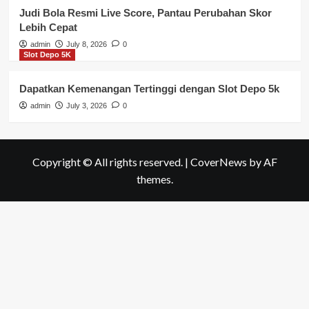
Judi Bola Resmi Live Score, Pantau Perubahan Skor
Lebih Cepat
admin
July 8, 2026
0
Slot Depo 5K
Dapatkan Kemenangan Tertinggi dengan Slot Depo 5k
admin
July 3, 2026
0
Copyright © All rights reserved.
|
CoverNews
by AF
themes.