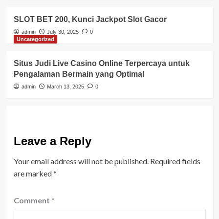
SLOT BET 200, Kunci Jackpot Slot Gacor
admin
July 30, 2025
0
Uncategorized
Situs Judi Live Casino Online Terpercaya untuk
Pengalaman Bermain yang Optimal
admin
March 13, 2025
0
Leave a Reply
Your email address will not be published.
Required fields
are marked
*
Comment
*