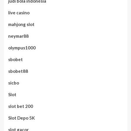
judi bola indonesia
live casino
mahjong slot
neymar88
olympus1000
sbobet
sbobet88
sicbo
Slot
slot bet 200
Slot Depo 5K
slot gacor