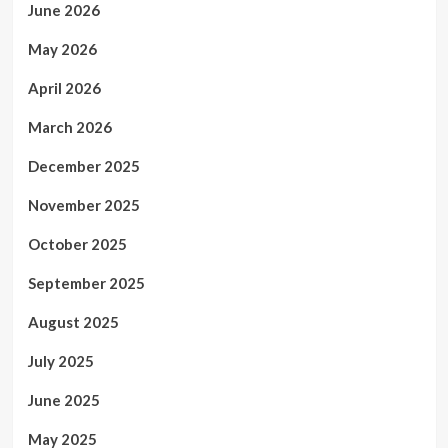
June 2026
May 2026
April 2026
March 2026
December 2025
November 2025
October 2025
September 2025
August 2025
July 2025
June 2025
May 2025