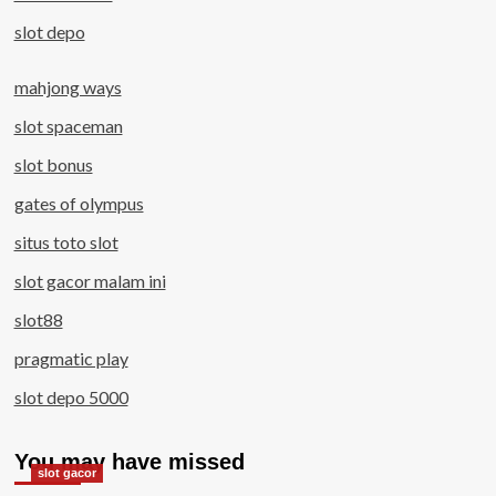
slot depo
mahjong ways
slot spaceman
slot bonus
gates of olympus
situs toto slot
slot gacor malam ini
slot88
pragmatic play
slot depo 5000
You may have missed
slot gacor