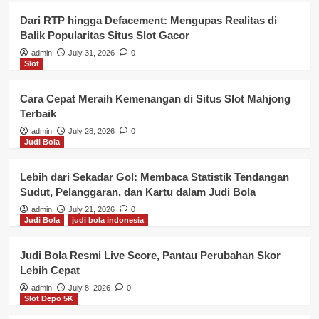
Dari RTP hingga Defacement: Mengupas Realitas di
Balik Popularitas Situs Slot Gacor
admin
July 31, 2026
0
Slot
Cara Cepat Meraih Kemenangan di Situs Slot Mahjong
Terbaik
admin
July 28, 2026
0
Judi Bola
Lebih dari Sekadar Gol: Membaca Statistik Tendangan
Sudut, Pelanggaran, dan Kartu dalam Judi Bola
admin
July 21, 2026
0
Judi Bola
judi bola indonesia
Judi Bola Resmi Live Score, Pantau Perubahan Skor
Lebih Cepat
admin
July 8, 2026
0
Slot Depo 5K