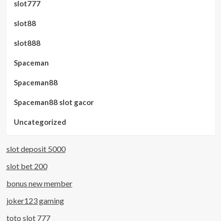
slot777
slot88
slot888
Spaceman
Spaceman88
Spaceman88 slot gacor
Uncategorized
slot deposit 5000
slot bet 200
bonus new member
joker123 gaming
toto slot 777