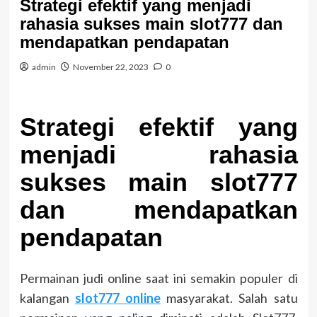
Strategi efektif yang menjadi
rahasia sukses main slot777 dan
mendapatkan pendapatan
admin
November 22, 2023
0
Strategi efektif yang
menjadi rahasia
sukses main slot777
dan mendapatkan
pendapatan
Permainan judi online saat ini semakin populer di
kalangan
slot777 online
masyarakat. Salah satu