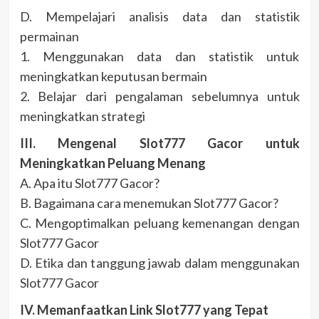
D. Mempelajari analisis data dan statistik
permainan
1. Menggunakan data dan statistik untuk
meningkatkan keputusan bermain
2. Belajar dari pengalaman sebelumnya untuk
meningkatkan strategi
III. Mengenal Slot777 Gacor untuk
Meningkatkan Peluang Menang
A. Apa itu Slot777 Gacor?
B. Bagaimana cara menemukan Slot777 Gacor?
C. Mengoptimalkan peluang kemenangan dengan
Slot777 Gacor
D. Etika dan tanggung jawab dalam menggunakan
Slot777 Gacor
IV. Memanfaatkan Link Slot777 yang Tepat