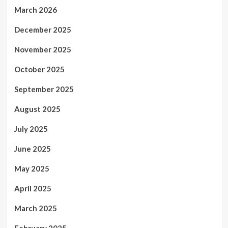
March 2026
December 2025
November 2025
October 2025
September 2025
August 2025
July 2025
June 2025
May 2025
April 2025
March 2025