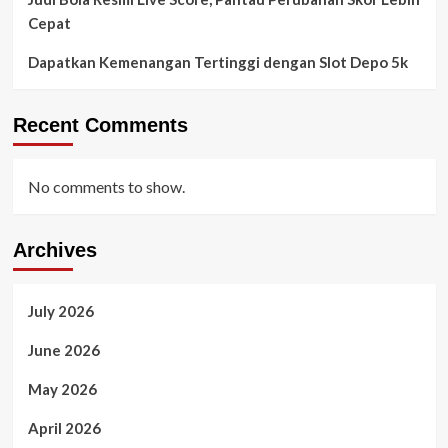
Cepat
Dapatkan Kemenangan Tertinggi dengan Slot Depo 5k
Recent Comments
No comments to show.
Archives
July 2026
June 2026
May 2026
April 2026