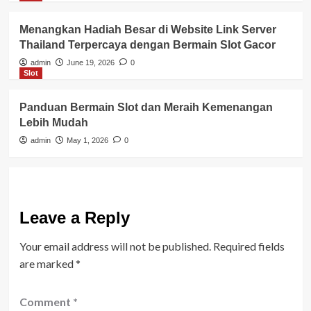
Menangkan Hadiah Besar di Website Link Server
Thailand Terpercaya dengan Bermain Slot Gacor
admin
June 19, 2026
0
Slot
Panduan Bermain Slot dan Meraih Kemenangan
Lebih Mudah
admin
May 1, 2026
0
Leave a Reply
Your email address will not be published.
Required fields
are marked
*
Comment
*