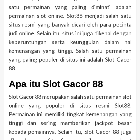
satu permainan yang paling diminati adalah
permainan slot online. Slot88 menjadi salah satu
situs resmi yang banyak dicari oleh para pecinta
judi online. Selain itu, situs ini juga dikenal dengan
keberuntungan serta keunggulan dalam hal
kemenangan yang tinggi. Salah satu permainan
yang paling populer di situs ini adalah Slot Gacor
88.
Apa itu Slot Gacor 88
Slot Gacor 88 merupakan salah satu permainan slot
online yang populer di situs resmi Slot88.
Permainan ini memiliki tingkat kemenangan yang
tinggi dan sering memberikan jackpot besar
kepada pemainnya. Selain itu, Slot Gacor 88 juga