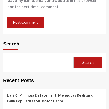
Save my name, email, and website in this browser
for the next time I comment.
Search
Search
Recent Posts
Dari RTP hingga Defacement: Mengupas Realitas di
Balik Popularitas Situs Slot Gacor