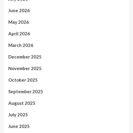
June 2026
May 2026
April 2026
March 2026
December 2025
November 2025
October 2025
September 2025
August 2025
July 2025
June 2025