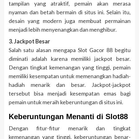
tampilan yang atraktif, pemain akan merasa
nyaman dan betah bermain di situs ini. Selain itu,
desain yang modern juga membuat permainan
menjadi lebih menyenangkan dan menghibur.
3. Jackpot Besar
Salah satu alasan mengapa Slot Gacor 88 begitu
diminati adalah karena memiliki jackpot besar.
Dengan tingkat kemenangan yang tinggi, pemain
memiliki kesempatan untuk memenangkan hadiah-
hadiah menarik dan besar. Jackpot-jackpot
tersebut bisa menjadi kesempatan emas bagi
pemain untuk meraih keberuntungan di situs ini.
Keberuntungan Menanti di Slot88
Dengan fitur-fitur menarik dan tingkat
kemenangan yang tinggi, keberuntungan benar-