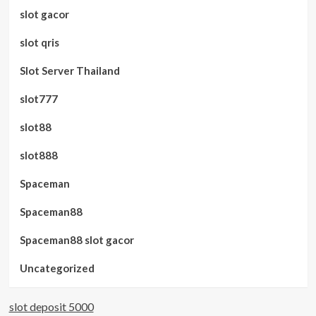
slot gacor
slot qris
Slot Server Thailand
slot777
slot88
slot888
Spaceman
Spaceman88
Spaceman88 slot gacor
Uncategorized
slot deposit 5000