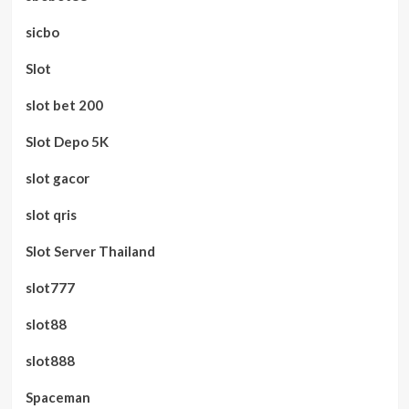
sicbo
Slot
slot bet 200
Slot Depo 5K
slot gacor
slot qris
Slot Server Thailand
slot777
slot88
slot888
Spaceman