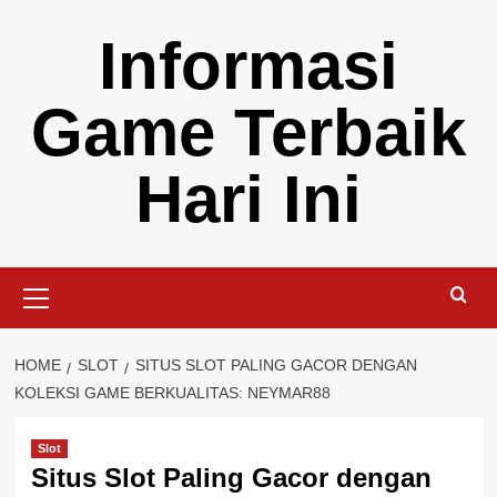
Skip
Informasi
to
content
Game Terbaik
Hari Ini
Primary
Menu
HOME
SLOT
SITUS SLOT PALING GACOR DENGAN
KOLEKSI GAME BERKUALITAS: NEYMAR88
Slot
Situs Slot Paling Gacor dengan