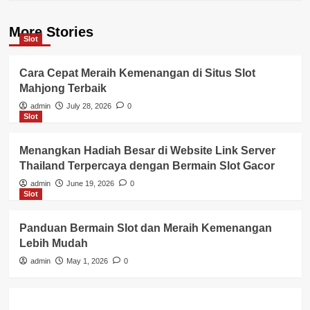
More Stories
Slot
Cara Cepat Meraih Kemenangan di Situs Slot
Mahjong Terbaik
admin
July 28, 2026
0
Slot
Menangkan Hadiah Besar di Website Link Server
Thailand Terpercaya dengan Bermain Slot Gacor
admin
June 19, 2026
0
Slot
Panduan Bermain Slot dan Meraih Kemenangan
Lebih Mudah
admin
May 1, 2026
0