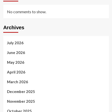
No comments to show.
Archives
July 2026
June 2026
May 2026
April 2026
March 2026
December 2025
November 2025
October 2025