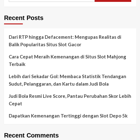
Recent Posts
Dari RTP hingga Defacement: Mengupas Realitas di
Balik Popularitas Situs Slot Gacor
Cara Cepat Meraih Kemenangan di Situs Slot Mahjong
Terbaik
Lebih dari Sekadar Gol: Membaca Statistik Tendangan
Sudut, Pelanggaran, dan Kartu dalam Judi Bola
Judi Bola Resmi Live Score, Pantau Perubahan Skor Lebih
Cepat
Dapatkan Kemenangan Tertinggi dengan Slot Depo 5k
Recent Comments