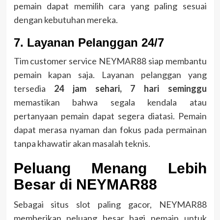
pemain dapat memilih cara yang paling sesuai
dengan kebutuhan mereka.
7. Layanan Pelanggan 24/7
Tim customer service NEYMAR88 siap membantu
pemain kapan saja. Layanan pelanggan yang
tersedia
24 jam sehari, 7 hari seminggu
memastikan bahwa segala kendala atau
pertanyaan pemain dapat segera diatasi. Pemain
dapat merasa nyaman dan fokus pada permainan
tanpa khawatir akan masalah teknis.
Peluang Menang Lebih
Besar di NEYMAR88
Sebagai situs slot paling gacor, NEYMAR88
memberikan peluang besar bagi pemain untuk