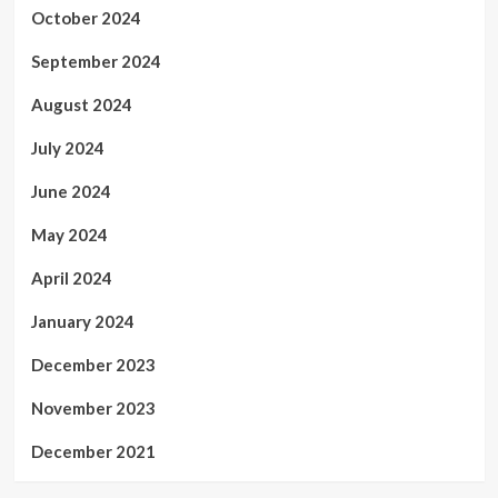
October 2024
September 2024
August 2024
July 2024
June 2024
May 2024
April 2024
January 2024
December 2023
November 2023
December 2021