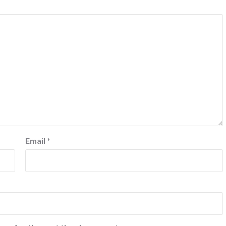
Email
*