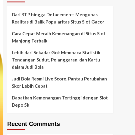
Dari RTP hingga Defacement: Mengupas
Realitas di Balik Popularitas Situs Slot Gacor
Cara Cepat Meraih Kemenangan di Situs Slot
Mahjong Terbaik
Lebih dari Sekadar Gol: Membaca Statistik
Tendangan Sudut, Pelanggaran, dan Kartu
dalam Judi Bola
Judi Bola Resmi Live Score, Pantau Perubahan
Skor Lebih Cepat
Dapatkan Kemenangan Tertinggi dengan Slot
Depo 5k
Recent Comments