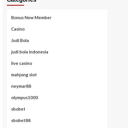
Bonus New Member
Casino
Judi Bola
judi bola indonesia
live casino
mahjong slot
neymar88
olympus1000
sbobet
sbobet88