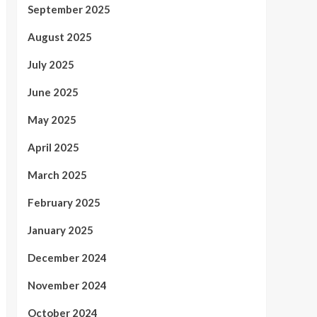
September 2025
August 2025
July 2025
June 2025
May 2025
April 2025
March 2025
February 2025
January 2025
December 2024
November 2024
October 2024