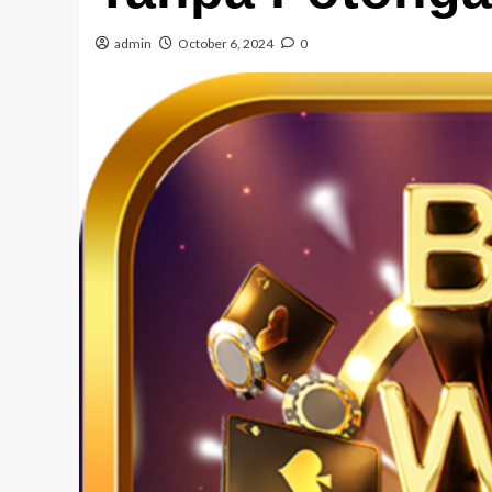
admin
October 6, 2024
0