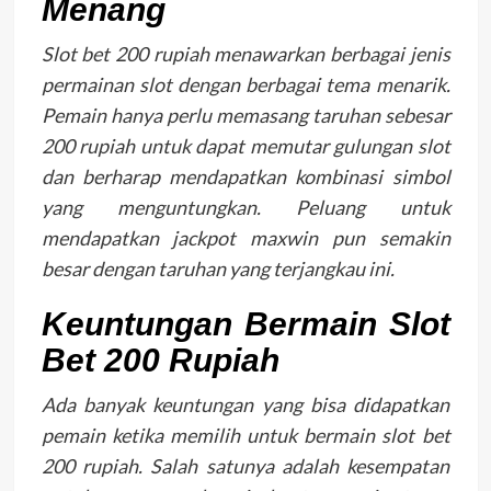
Menang
Slot bet 200 rupiah menawarkan berbagai jenis
permainan slot dengan berbagai tema menarik.
Pemain hanya perlu memasang taruhan sebesar
200 rupiah untuk dapat memutar gulungan slot
dan berharap mendapatkan kombinasi simbol
yang menguntungkan. Peluang untuk
mendapatkan jackpot maxwin pun semakin
besar dengan taruhan yang terjangkau ini.
Keuntungan Bermain Slot
Bet 200 Rupiah
Ada banyak keuntungan yang bisa didapatkan
pemain ketika memilih untuk bermain slot bet
200 rupiah. Salah satunya adalah kesempatan