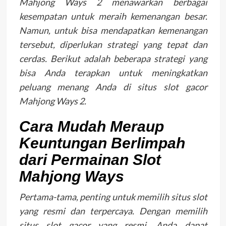
Mahjong Ways 2 menawarkan berbagai
kesempatan untuk meraih kemenangan besar.
Namun, untuk bisa mendapatkan kemenangan
tersebut, diperlukan strategi yang tepat dan
cerdas. Berikut adalah beberapa strategi yang
bisa Anda terapkan untuk meningkatkan
peluang menang Anda di situs slot gacor
Mahjong Ways 2.
Cara Mudah Meraup
Keuntungan Berlimpah
dari Permainan Slot
Mahjong Ways
Pertama-tama, penting untuk memilih situs slot
yang resmi dan terpercaya. Dengan memilih
situs slot gacor yang resmi, Anda dapat