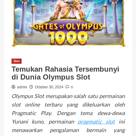
Slot
Temukan Rahasia Tersembunyi
di Dunia Olympus Slot
0
admin
October 30, 2024
Olympus Slot merupakan salah satu permainan
slot online terbaru yang dikeluarkan oleh
Pragmatic Play. Dengan tema dewa-dewa
Yunani kuno, permainan
pragmatic slot
ini
menawarkan pengalaman bermain yang