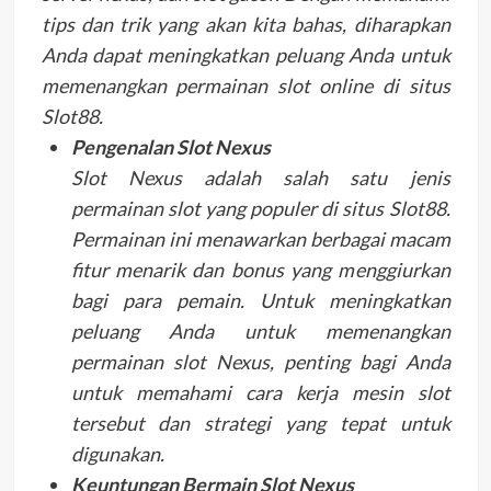
tips dan trik yang akan kita bahas, diharapkan
Anda dapat meningkatkan peluang Anda untuk
memenangkan permainan slot online di situs
Slot88.
Pengenalan Slot Nexus
Slot Nexus adalah salah satu jenis
permainan slot yang populer di situs Slot88.
Permainan ini menawarkan berbagai macam
fitur menarik dan bonus yang menggiurkan
bagi para pemain. Untuk meningkatkan
peluang Anda untuk memenangkan
permainan slot Nexus, penting bagi Anda
untuk memahami cara kerja mesin slot
tersebut dan strategi yang tepat untuk
digunakan.
Keuntungan Bermain Slot Nexus