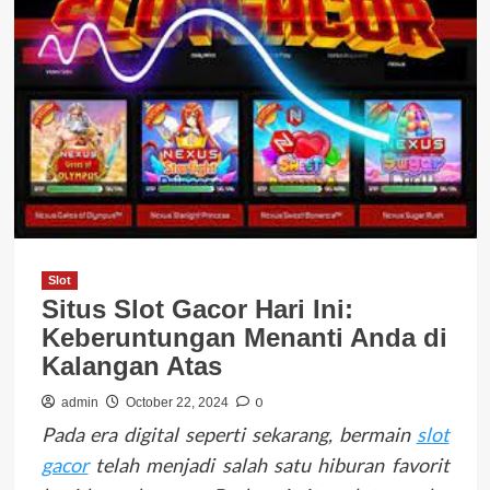
Slot
Situs Slot Gacor Hari Ini:
Keberuntungan Menanti Anda di
Kalangan Atas
0
admin
October 22, 2024
Pada era digital seperti sekarang, bermain
slot
gacor
telah menjadi salah satu hiburan favorit