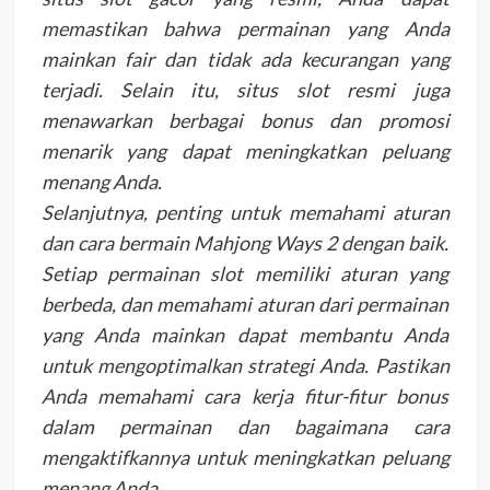
memastikan bahwa permainan yang Anda
mainkan fair dan tidak ada kecurangan yang
terjadi. Selain itu, situs slot resmi juga
menawarkan berbagai bonus dan promosi
menarik yang dapat meningkatkan peluang
menang Anda.
Selanjutnya, penting untuk memahami aturan
dan cara bermain Mahjong Ways 2 dengan baik.
Setiap permainan slot memiliki aturan yang
berbeda, dan memahami aturan dari permainan
yang Anda mainkan dapat membantu Anda
untuk mengoptimalkan strategi Anda. Pastikan
Anda memahami cara kerja fitur-fitur bonus
dalam permainan dan bagaimana cara
mengaktifkannya untuk meningkatkan peluang
menang Anda.