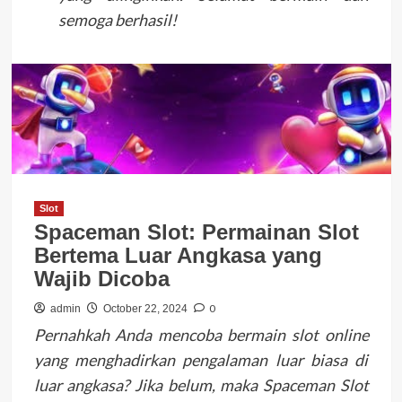
semoga berhasil!
Slot
Spaceman Slot: Permainan Slot
Bertema Luar Angkasa yang
Wajib Dicoba
0
admin
October 22, 2024
Pernahkah Anda mencoba bermain slot online
yang menghadirkan pengalaman luar biasa di
luar angkasa? Jika belum, maka Spaceman Slot