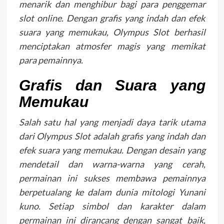
menarik dan menghibur bagi para penggemar
slot online. Dengan grafis yang indah dan efek
suara yang memukau, Olympus Slot berhasil
menciptakan atmosfer magis yang memikat
para pemainnya.
Grafis dan Suara yang
Memukau
Salah satu hal yang menjadi daya tarik utama
dari Olympus Slot adalah grafis yang indah dan
efek suara yang memukau. Dengan desain yang
mendetail dan warna-warna yang cerah,
permainan ini sukses membawa pemainnya
berpetualang ke dalam dunia mitologi Yunani
kuno. Setiap simbol dan karakter dalam
permainan ini dirancang dengan sangat baik,