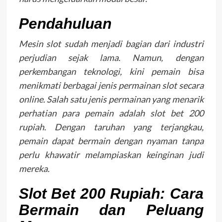
Pendahuluan
Mesin slot sudah menjadi bagian dari industri
perjudian sejak lama. Namun, dengan
perkembangan teknologi, kini pemain bisa
menikmati berbagai jenis permainan slot secara
online. Salah satu jenis permainan yang menarik
perhatian para pemain adalah slot bet 200
rupiah. Dengan taruhan yang terjangkau,
pemain dapat bermain dengan nyaman tanpa
perlu khawatir melampiaskan keinginan judi
mereka.
Slot Bet 200 Rupiah: Cara
Bermain dan Peluang