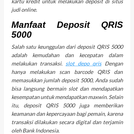
kartu kredit untuk melakukan deposit di situs
judi online.
Manfaat Deposit QRIS
5000
Salah satu keunggulan dari deposit QRIS 5000
adalah kemudahan dan kecepatan dalam
melakukan transaksi.
slot depo qris
Dengan
hanya melakukan scan barcode QRIS dan
memasukkan jumlah deposit 5000, Anda sudah
bisa langsung bermain slot dan mendapatkan
kesempatan untuk mendapatkan maxwin. Selain
itu, deposit QRIS 5000 juga memberikan
keamanan dan kepercayaan bagi pemain, karena
transaksi dilakukan secara digital dan terjamin
oleh Bank Indonesia.