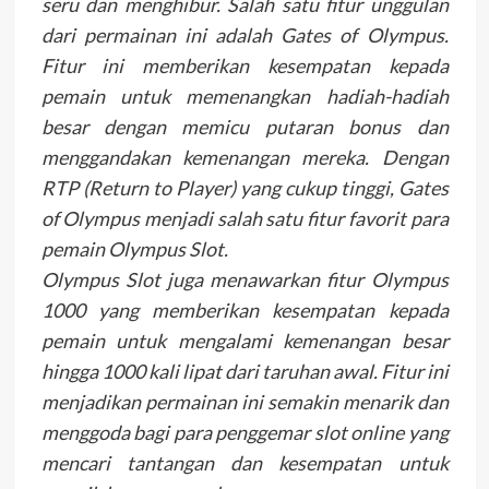
seru dan menghibur. Salah satu fitur unggulan
dari permainan ini adalah Gates of Olympus.
Fitur ini memberikan kesempatan kepada
pemain untuk memenangkan hadiah-hadiah
besar dengan memicu putaran bonus dan
menggandakan kemenangan mereka. Dengan
RTP (Return to Player) yang cukup tinggi, Gates
of Olympus menjadi salah satu fitur favorit para
pemain Olympus Slot.
Olympus Slot juga menawarkan fitur Olympus
1000 yang memberikan kesempatan kepada
pemain untuk mengalami kemenangan besar
hingga 1000 kali lipat dari taruhan awal. Fitur ini
menjadikan permainan ini semakin menarik dan
menggoda bagi para penggemar slot online yang
mencari tantangan dan kesempatan untuk