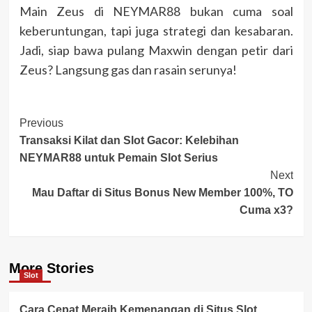
Main Zeus di NEYMAR88 bukan cuma soal
keberuntungan, tapi juga strategi dan kesabaran.
Jadi, siap bawa pulang Maxwin dengan petir dari
Zeus? Langsung gas dan rasain serunya!
Post
Previous
Transaksi Kilat dan Slot Gacor: Kelebihan
Navigation
NEYMAR88 untuk Pemain Slot Serius
Next
Mau Daftar di Situs Bonus New Member 100%, TO
Cuma x3?
More Stories
Slot
Cara Cepat Meraih Kemenangan di Situs Slot