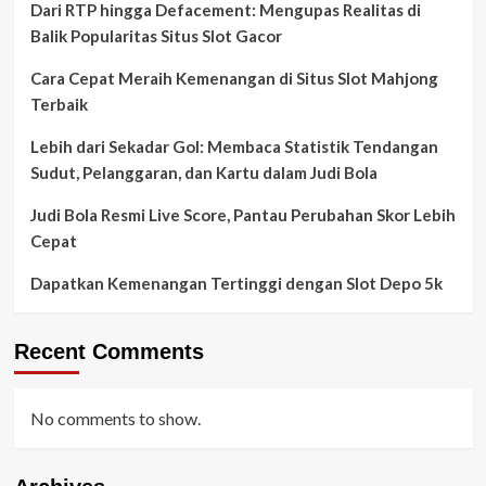
Dari RTP hingga Defacement: Mengupas Realitas di
Balik Popularitas Situs Slot Gacor
Cara Cepat Meraih Kemenangan di Situs Slot Mahjong
Terbaik
Lebih dari Sekadar Gol: Membaca Statistik Tendangan
Sudut, Pelanggaran, dan Kartu dalam Judi Bola
Judi Bola Resmi Live Score, Pantau Perubahan Skor Lebih
Cepat
Dapatkan Kemenangan Tertinggi dengan Slot Depo 5k
Recent Comments
No comments to show.