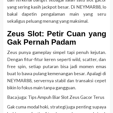
yang sering kasih jackpot besar. Di NEYMAR88, lo
bakal dapetin pengalaman main yang seru
sekaligus peluang menang yang maksimal.
Zeus Slot: Petir Cuan yang
Gak Pernah Padam
Zeus punya gameplay simpel tapi penuh kejutan.
Dengan fitur-fitur keren seperti wild, scatter, dan
free spin, setiap putaran bisa jadi momen emas
buat lo bawa pulang kemenangan besar. Apalagi di
NEYMAR88, servernya stabil dan transaksi cepet
bikin lo fokus main tanpa gangguan.
Baca juga: Tips Ampuh Biar Slot Zeus Gacor Terus
Gak cuma modal hoki, strategi juga penting supaya