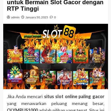
untuk Bermain Slot Gacor dengan
RTP Tinggi
admin
January 30, 2025
0
Jika Anda mencari
situs slot online paling gacor
yang menawarkan peluang menang besar,
OLYMPUS1000
adalah pilihan yang tepat. Situs ini