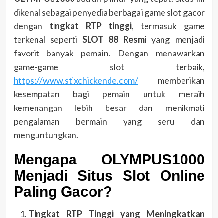
dikenal sebagai penyedia berbagai game slot gacor
dengan
tingkat RTP tinggi
, termasuk game
terkenal seperti
SLOT 88 Resmi
yang menjadi
favorit banyak pemain. Dengan menawarkan
game-game slot terbaik,
https://www.stixchickende.com/
memberikan
kesempatan bagi pemain untuk meraih
kemenangan lebih besar dan menikmati
pengalaman bermain yang seru dan
menguntungkan.
Mengapa OLYMPUS1000
Menjadi Situs Slot Online
Paling Gacor?
Tingkat RTP Tinggi yang Meningkatkan