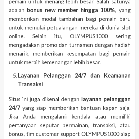
pemain untuk menang lebih besar. Salah satunya
adalah
bonus new member hingga 100%
, yang
memberikan modal tambahan bagi pemain baru
untuk memulai petualangan mereka di dunia slot
online. Selain itu, OLYMPUS1000 sering
mengadakan promo dan turnamen dengan hadiah
menarik, memberikan kesempatan bagi pemain
untuk meraih kemenangan lebih besar.
Layanan Pelanggan 24/7 dan Keamanan
Transaksi
Situs ini juga dikenal dengan
layanan pelanggan
24/7
yang siap memberikan bantuan kapan saja.
Jika Anda mengalami kendala atau memiliki
pertanyaan seputar permainan, transaksi, atau
bonus, tim customer support OLYMPUS1000 siap