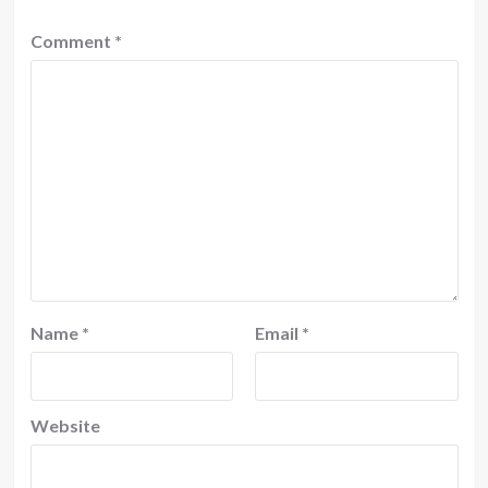
Comment
*
Name
*
Email
*
Website