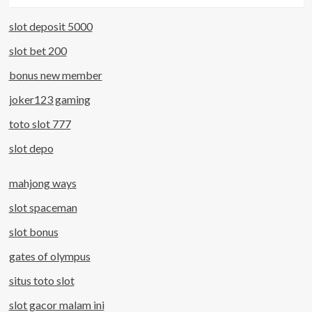
slot deposit 5000
slot bet 200
bonus new member
joker123 gaming
toto slot 777
slot depo
mahjong ways
slot spaceman
slot bonus
gates of olympus
situs toto slot
slot gacor malam ini