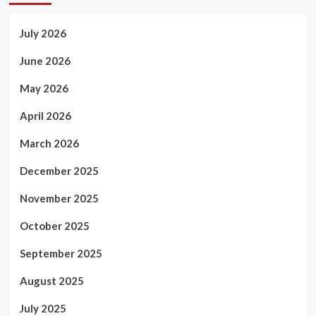
July 2026
June 2026
May 2026
April 2026
March 2026
December 2025
November 2025
October 2025
September 2025
August 2025
July 2025