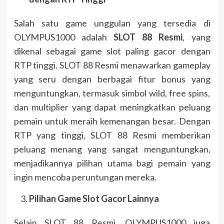
Salah satu game unggulan yang tersedia di
OLYMPUS1000 adalah
SLOT 88 Resmi
, yang
dikenal sebagai game slot paling gacor dengan
RTP tinggi. SLOT 88 Resmi menawarkan gameplay
yang seru dengan berbagai fitur bonus yang
menguntungkan, termasuk simbol wild, free spins,
dan multiplier yang dapat meningkatkan peluang
pemain untuk meraih kemenangan besar. Dengan
RTP yang tinggi, SLOT 88 Resmi memberikan
peluang menang yang sangat menguntungkan,
menjadikannya pilihan utama bagi pemain yang
ingin mencoba peruntungan mereka.
Pilihan Game Slot Gacor Lainnya
Selain SLOT 88 Resmi, OLYMPUS1000 juga