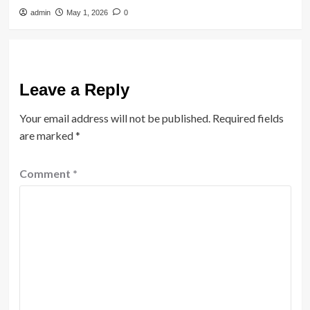
admin
May 1, 2026
0
Leave a Reply
Your email address will not be published.
Required fields
are marked
*
Comment
*