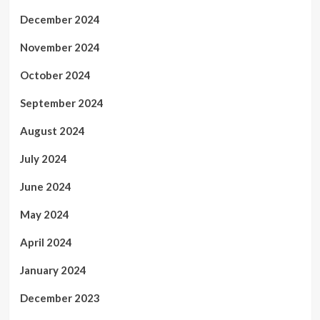
December 2024
November 2024
October 2024
September 2024
August 2024
July 2024
June 2024
May 2024
April 2024
January 2024
December 2023