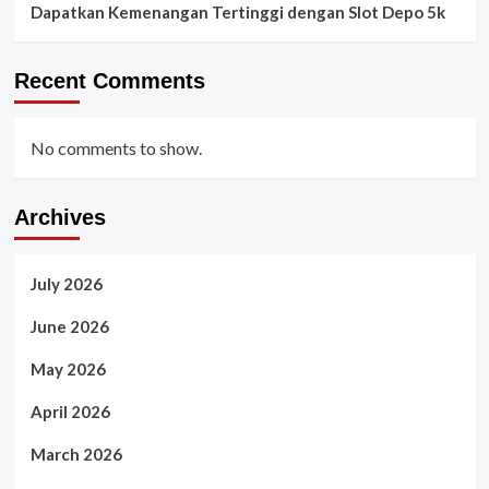
Dapatkan Kemenangan Tertinggi dengan Slot Depo 5k
Recent Comments
No comments to show.
Archives
July 2026
June 2026
May 2026
April 2026
March 2026