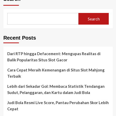
Search
Recent Posts
Dari RTP hingga Defacement: Mengupas Realitas di
Balik Popularitas Situs Slot Gacor
Cara Cepat Meraih Kemenangan di Situs Slot Mahjong
Terbaik
Lebih dari Sekadar Gol: Membaca Statistik Tendangan
Sudut, Pelanggaran, dan Kartu dalam Judi Bola
Judi Bola Resmi Live Score, Pantau Perubahan Skor Lebih
Cepat