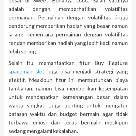
besar di Sweet Bonanza 1000. Salah satunya
adalah dengan memperhatikan volatilitas
permainan. Permainan dengan volatilitas tinggi
cenderung memberikan hadiah yang besar namun
jarang, sementara permainan dengan volatilitas
rendah memberikan hadiah yang lebih kecil namun
lebih sering.
Selain itu, memanfaatkan fitur Buy Feature
spaceman slot
juga bisa menjadi strategi yang
efektif. Meskipun fitur ini membutuhkan biaya
tambahan, namun bisa memberikan kesempatan
untuk mendapatkan kemenangan besar dalam
waktu singkat. Juga penting untuk mengatur
batasan waktu dan budget bermain agar tidak
terbawa emosi dan terus bermain meskipun
sedang mengalami kekalahan.