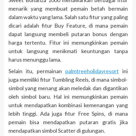
Sweet Bonanza 1000 menawarkan berbagai fitur
menarik yang membuat pemain betah bermain
dalam waktu yang lama. Salah satu fitur yang paling
dicari adalah fitur Buy Feature, di mana pemain
dapat langsung membeli putaran bonus dengan
harga tertentu. Fitur ini memungkinkan pemain
untuk langsung menikmati keuntungan tanpa
harus menunggu lama.
Selain itu, permainan
palmtreeholidayresort
ini
juga memiliki fitur Tumbling Reels, di mana simbol-
simbol yang menang akan meledak dan digantikan
oleh simbol baru. Hal ini memungkinkan pemain
untuk mendapatkan kombinasi kemenangan yang
lebih tinggi. Ada juga fitur Free Spins, di mana
pemain bisa mendapatkan putaran gratis jika
mendapatkan simbol Scatter di gulungan.