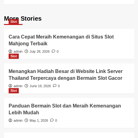
More Stories
Slot
Cara Cepat Meraih Kemenangan di Situs Slot
Mahjong Terbaik
admin
July 28, 2026
0
Slot
Menangkan Hadiah Besar di Website Link Server
Thailand Terpercaya dengan Bermain Slot Gacor
admin
June 19, 2026
0
Slot
Panduan Bermain Slot dan Meraih Kemenangan
Lebih Mudah
admin
May 1, 2026
0