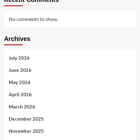
No comments to show.
Archives
July 2026
June 2026
May 2026
April 2026
March 2026
December 2025
November 2025