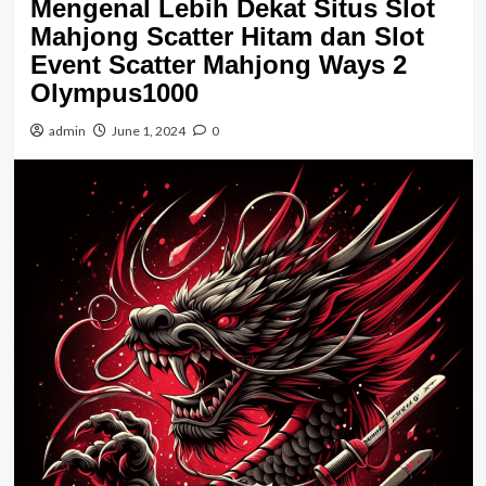
Mengenal Lebih Dekat Situs Slot
Mahjong Scatter Hitam dan Slot
Event Scatter Mahjong Ways 2
Olympus1000
admin
June 1, 2024
0