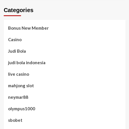
Categories
Bonus New Member
Casino
Judi Bola
judi bola indonesia
live casino
mahjong slot
neymar88
olympus1000
sbobet