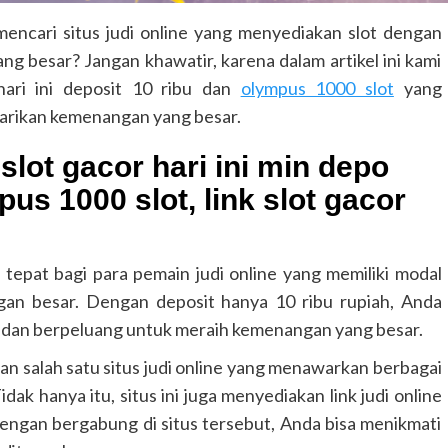
encari situs judi online yang menyediakan slot dengan
g besar? Jangan khawatir, karena dalam artikel ini kami
ari ini deposit 10 ribu dan
olympus 1000 slot
yang
narikan kemenangan yang besar.
 slot gacor hari ini min depo
mpus 1000 slot, link slot gacor
g tepat bagi para pemain judi online yang memiliki modal
an besar. Dengan deposit hanya 10 ribu rupiah, Anda
ine dan berpeluang untuk meraih kemenangan yang besar.
akan salah satu situs judi online yang menawarkan berbagai
ak hanya itu, situs ini juga menyediakan link judi online
engan bergabung di situs tersebut, Anda bisa menikmati