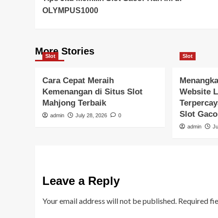
Navigation
OLYMPUS1000
More Stories
Slot
Slot
Cara Cepat Meraih
Menangka
Kemenangan di Situs Slot
Website L
Mahjong Terbaik
Terperca
Slot Gaco
admin
July 28, 2026
0
admin
J
Leave a Reply
Your email address will not be published.
Required fi