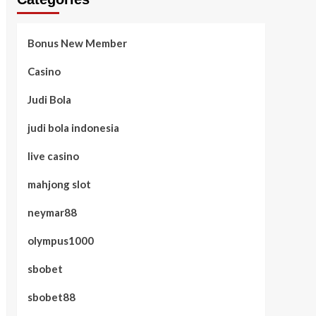
Bonus New Member
Casino
Judi Bola
judi bola indonesia
live casino
mahjong slot
neymar88
olympus1000
sbobet
sbobet88