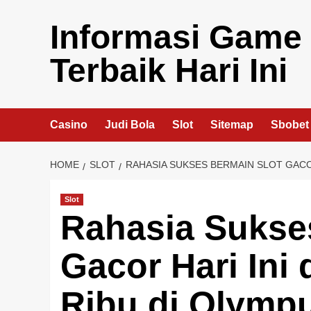
Skip
to
Informasi Game
content
Terbaik Hari Ini
Casino
Judi Bola
Slot
Sitemap
Sbobet
HOME
SLOT
RAHASIA SUKSES BERMAIN SLOT GACOR
Slot
Rahasia Sukse
Gacor Hari Ini
Ribu di Olymp