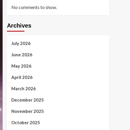
No comments to show.
Archives
July 2026
June 2026
May 2026
April 2026
March 2026
December 2025
November 2025
October 2025