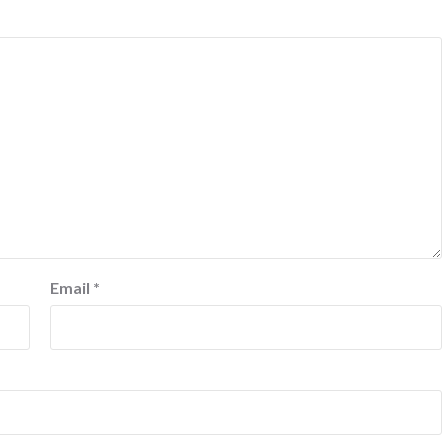
Email
*