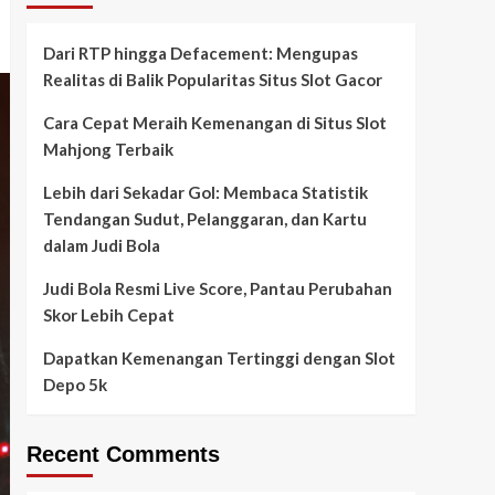
Dari RTP hingga Defacement: Mengupas
Realitas di Balik Popularitas Situs Slot Gacor
Cara Cepat Meraih Kemenangan di Situs Slot
Mahjong Terbaik
Lebih dari Sekadar Gol: Membaca Statistik
Tendangan Sudut, Pelanggaran, dan Kartu
dalam Judi Bola
Judi Bola Resmi Live Score, Pantau Perubahan
Skor Lebih Cepat
Dapatkan Kemenangan Tertinggi dengan Slot
Depo 5k
Recent Comments