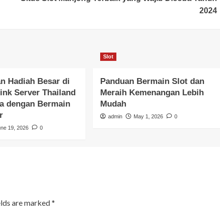
2024
Slot
n Hadiah Besar di
Panduan Bermain Slot dan
ink Server Thailand
Meraih Kemenangan Lebih
ya dengan Bermain
Mudah
r
admin
May 1, 2026
0
une 19, 2026
0
elds are marked
*