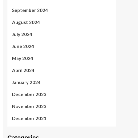
September 2024
August 2024
July 2024
June 2024
May 2024
April 2024
January 2024
December 2023
November 2023
December 2021
Categories