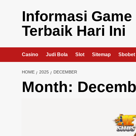
Skip
to
Informasi Game
content
Terbaik Hari Ini
Casino
Judi Bola
Slot
Sitemap
Sbobet
HOME
2025
DECEMBER
Month:
Decemb