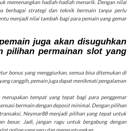
ntuk memenangkan hadiah-hadiah menarik. Dengan nilai
a berbagai strategi dan teknik bermain tanpa perlu
entu menjadi nilai tambah bagi para pemain yang gemar
 pemain juga akan disuguhkan
 pilihan permainan slot yang
fitur bonus yang menggiurkan, semua bisa ditemukan di
ri yang canggih, pemain juga dapat menikmati pengalaman
8 merupakan tempat yang tepat bagi para penggemar
sensasi bermain dengan deposit minimal. Dengan pilihan
ransaksi, Neymar88 menjadi pilihan yang tepat untuk
n besar. Jadi, jangan ragu untuk bergabung dengan
lot online yang seru dan menguntungkan.