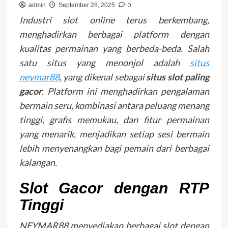
0
admin
September 28, 2025
Industri slot online terus berkembang,
menghadirkan berbagai platform dengan
kualitas permainan yang berbeda-beda. Salah
satu situs yang menonjol adalah
situs
neymar88
, yang dikenal sebagai
situs slot paling
gacor
. Platform ini menghadirkan pengalaman
bermain seru, kombinasi antara peluang menang
tinggi, grafis memukau, dan fitur permainan
yang menarik, menjadikan setiap sesi bermain
lebih menyenangkan bagi pemain dari berbagai
kalangan.
Slot Gacor dengan RTP
Tinggi
NEYMAR88 menyediakan berbagai slot dengan