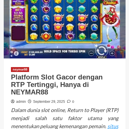
neymar88
Platform Slot Gacor dengan
RTP Tertinggi, Hanya di
NEYMAR88
0
admin
September 29, 2025
Dalam dunia slot online, Return to Player (RTP)
menjadi salah satu faktor utama yang
menentukan peluang kemenangan pemain.
situs