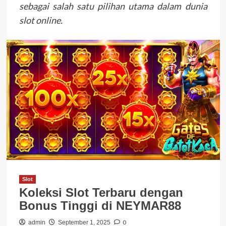
sebagai salah satu pilihan utama dalam dunia
slot online.
Slot
Koleksi Slot Terbaru dengan
Bonus Tinggi di NEYMAR88
0
admin
September 1, 2025