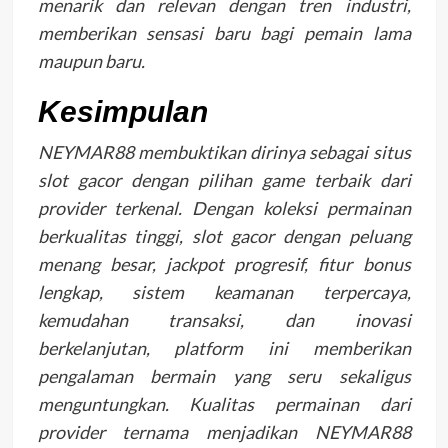
menarik dan relevan dengan tren industri,
memberikan sensasi baru bagi pemain lama
maupun baru.
Kesimpulan
NEYMAR88 membuktikan dirinya sebagai situs
slot gacor dengan pilihan game terbaik dari
provider terkenal. Dengan koleksi permainan
berkualitas tinggi, slot gacor dengan peluang
menang besar, jackpot progresif, fitur bonus
lengkap, sistem keamanan terpercaya,
kemudahan transaksi, dan inovasi
berkelanjutan, platform ini memberikan
pengalaman bermain yang seru sekaligus
menguntungkan. Kualitas permainan dari
provider ternama menjadikan NEYMAR88