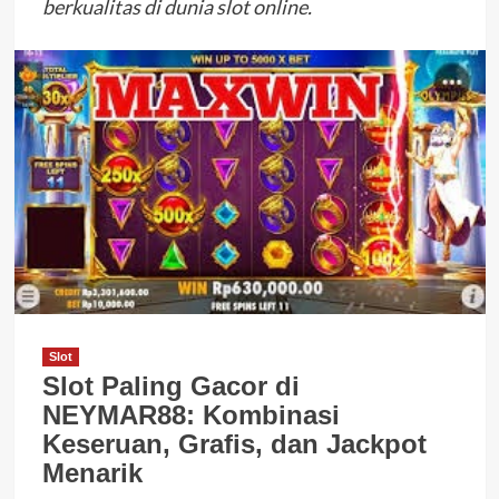
berkualitas di dunia slot online.
Slot
Slot Paling Gacor di
NEYMAR88: Kombinasi
Keseruan, Grafis, dan Jackpot
Menarik