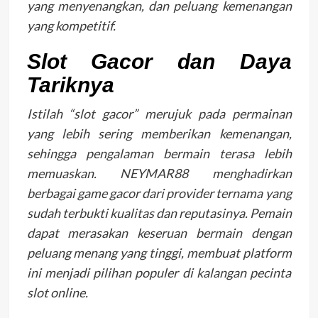
yang menyenangkan, dan peluang kemenangan
yang kompetitif.
Slot Gacor dan Daya
Tariknya
Istilah “slot gacor” merujuk pada permainan
yang lebih sering memberikan kemenangan,
sehingga pengalaman bermain terasa lebih
memuaskan. NEYMAR88 menghadirkan
berbagai game gacor dari provider ternama yang
sudah terbukti kualitas dan reputasinya. Pemain
dapat merasakan keseruan bermain dengan
peluang menang yang tinggi, membuat platform
ini menjadi pilihan populer di kalangan pecinta
slot online.