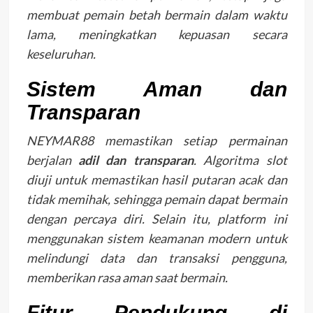
membuat pemain betah bermain dalam waktu
lama, meningkatkan kepuasan secara
keseluruhan.
Sistem Aman dan
Transparan
NEYMAR88 memastikan setiap permainan
berjalan
adil dan transparan
. Algoritma slot
diuji untuk memastikan hasil putaran acak dan
tidak memihak, sehingga pemain dapat bermain
dengan percaya diri. Selain itu, platform ini
menggunakan sistem keamanan modern untuk
melindungi data dan transaksi pengguna,
memberikan rasa aman saat bermain.
Fitur Pendukung di