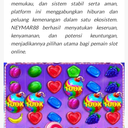
memukau, dan sistem stabil serta aman,
platform ini menggabungkan hiburan dan
peluang kemenangan dalam satu ekosistem.
NEYMAR88 berhasil menyatukan keseruan,
kenyamanan, dan potensi keuntungan,
menjadikannya pilihan utama bagi pemain slot
online.