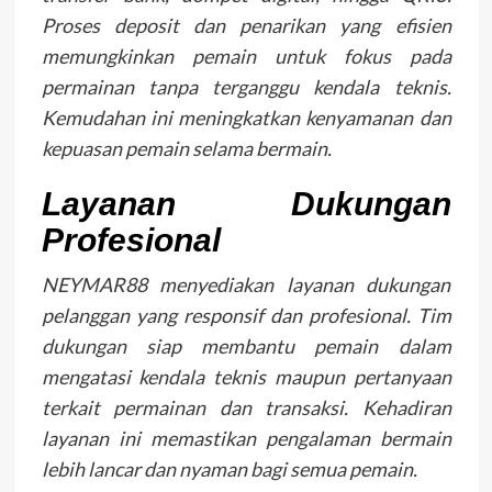
Proses deposit dan penarikan yang efisien
memungkinkan pemain untuk fokus pada
permainan tanpa terganggu kendala teknis.
Kemudahan ini meningkatkan kenyamanan dan
kepuasan pemain selama bermain.
Layanan Dukungan
Profesional
NEYMAR88 menyediakan layanan dukungan
pelanggan yang responsif dan profesional. Tim
dukungan siap membantu pemain dalam
mengatasi kendala teknis maupun pertanyaan
terkait permainan dan transaksi. Kehadiran
layanan ini memastikan pengalaman bermain
lebih lancar dan nyaman bagi semua pemain.