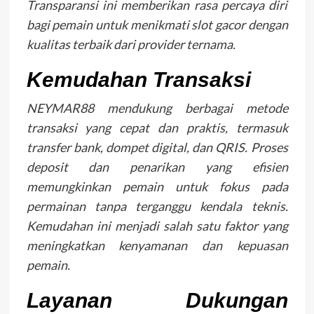
Transparansi ini memberikan rasa percaya diri
bagi pemain untuk menikmati slot gacor dengan
kualitas terbaik dari provider ternama.
Kemudahan Transaksi
NEYMAR88 mendukung berbagai metode
transaksi yang cepat dan praktis, termasuk
transfer bank, dompet digital, dan QRIS. Proses
deposit dan penarikan yang efisien
memungkinkan pemain untuk fokus pada
permainan tanpa terganggu kendala teknis.
Kemudahan ini menjadi salah satu faktor yang
meningkatkan kenyamanan dan kepuasan
pemain.
Layanan Dukungan