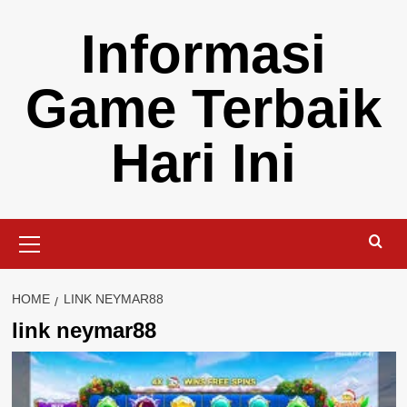
Skip
Informasi
to
content
Game Terbaik
Hari Ini
Primary
Menu
HOME
LINK NEYMAR88
link neymar88