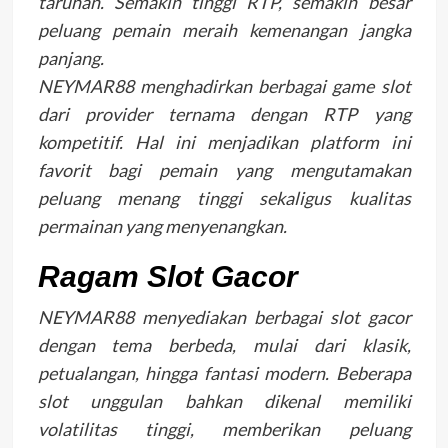
taruhan. Semakin tinggi RTP, semakin besar
peluang pemain meraih kemenangan jangka
panjang.
NEYMAR88 menghadirkan berbagai game slot
dari provider ternama dengan RTP yang
kompetitif. Hal ini menjadikan platform ini
favorit bagi pemain yang mengutamakan
peluang menang tinggi sekaligus kualitas
permainan yang menyenangkan.
Ragam Slot Gacor
NEYMAR88 menyediakan berbagai slot gacor
dengan tema berbeda, mulai dari klasik,
petualangan, hingga fantasi modern. Beberapa
slot unggulan bahkan dikenal memiliki
volatilitas tinggi, memberikan peluang