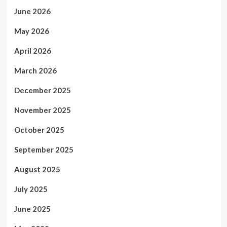
June 2026
May 2026
April 2026
March 2026
December 2025
November 2025
October 2025
September 2025
August 2025
July 2025
June 2025