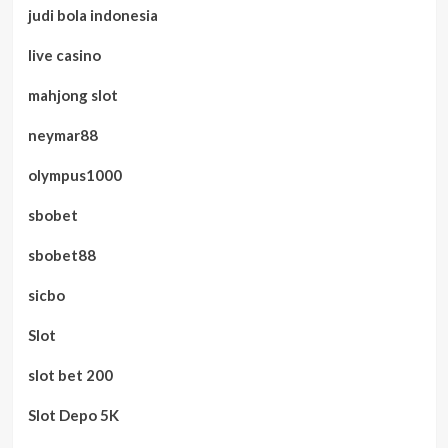
judi bola indonesia
live casino
mahjong slot
neymar88
olympus1000
sbobet
sbobet88
sicbo
Slot
slot bet 200
Slot Depo 5K