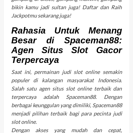
bikin kamu jadi sultan juga! Daftar dan Raih
Jackpotmu sekarang juga!
Rahasia Untuk Menang
Besar di Spaceman88:
Agen Situs Slot Gacor
Terpercaya
Saat ini, permainan judi slot online semakin
populer di kalangan masyarakat Indonesia.
Salah satu agen situs slot online terbaik dan
terpercaya adalah Spaceman88. Dengan
berbagai keunggulan yang dimiliki, Spaceman88
menjadi pilihan terbaik bagi para pecinta judi
slot online.
Dengan akses yang mudah dan cepat,