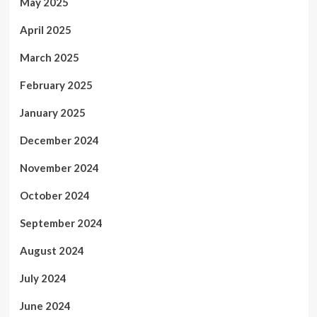
May 2025
April 2025
March 2025
February 2025
January 2025
December 2024
November 2024
October 2024
September 2024
August 2024
July 2024
June 2024