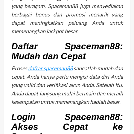
yang beragam. Spaceman88 juga menyediakan
berbagai bonus dan promosi menarik yang
dapat meningkatkan peluang Anda untuk
memenangkan jackpot besar.
Daftar Spaceman88:
Mudah dan Cepat
Proses
daftar spaceman88
sangatlah mudah dan
cepat. Anda hanya perlu mengisi data diri Anda
yang valid dan verifikasi akun Anda. Setelah itu,
Anda dapat langsung mulai bermain dan meraih
kesempatan untuk memenangkan hadiah besar.
Login Spaceman88:
Akses Cepat ke