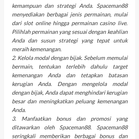
kemampuan dan strategi Anda. Spaceman88
menyediakan berbagai jenis permainan, mulai
dari slot online hingga permainan casino live.
Pilihlah permainan yang sesuai dengan keahlian
Anda dan susun strategi yang tepat untuk
meraih kemenangan.
2. Kelola modal dengan bijak. Sebelum memulai
bermain, tentukan terlebih dahulu target
kemenangan Anda dan tetapkan batasan
kerugian Anda. Dengan mengelola modal
dengan bijak, Anda dapat menghindari kerugian
besar dan meningkatkan peluang kemenangan
Anda.
3. Manfaatkan bonus dan promosi yang
ditawarkan oleh Spaceman88. Spaceman88
seringkali memberikan berbagai bonus dan