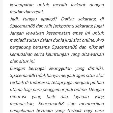
kesempatan untuk meraih jackpot dengan
mudah dan cepat.
Jadi, tunggu apalagi? Daftar sekarang di
Spaceman88 dan raih jackpotmu sekarang juga!
Jangan lewatkan kesempatan emas ini untuk
menjadi sultan dalam dunia judi slot online. Ayo
bergabung bersama Spaceman88 dan nikmati
kemudahan serta keuntungan yang ditawarkan
oleh situs ini.
Dengan berbagai keunggulan yang dimiliki,
Spaceman88 tidak hanya menjadi agen situs slot
terbaik di Indonesia, tetapi juga menjadi pilihan
utama bagi para penggemar judi online. Dengan
reputasi yang baik dan layanan yang
memuaskan, Spaceman88 siap memberikan
pengalaman bermain yang terbaik bagi para