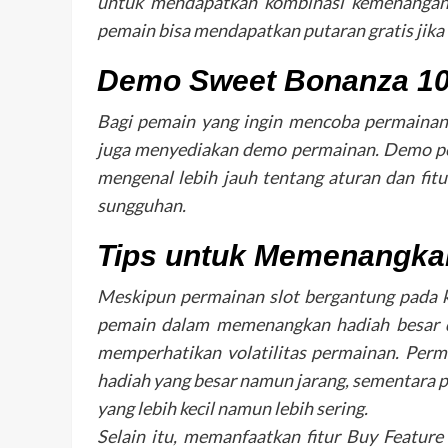
untuk mendapatkan kombinasi kemenangan ya
pemain bisa mendapatkan putaran gratis jika
Demo Sweet Bonanza 1
Bagi pemain yang ingin mencoba permaina
juga menyediakan demo permainan. Demo pe
mengenal lebih jauh tentang aturan dan fit
sungguhan.
Tips untuk Memenangka
Meskipun permainan slot bergantung pada 
pemain dalam memenangkan hadiah besar d
memperhatikan volatilitas permainan. Perm
hadiah yang besar namun jarang, sementara 
yang lebih kecil namun lebih sering.
Selain itu, memanfaatkan fitur Buy Featur