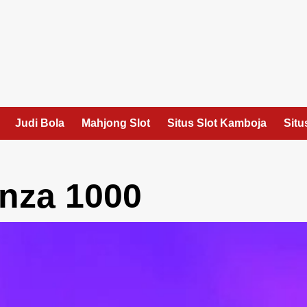
Judi Bola
Mahjong Slot
Situs Slot Kamboja
Situ
nza 1000