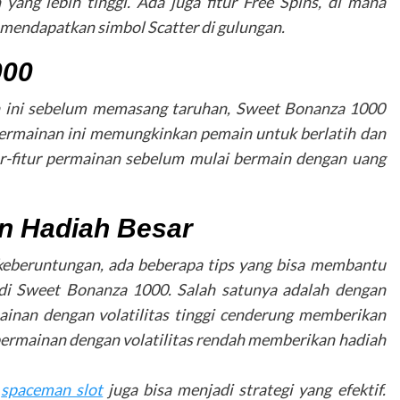
ng lebih tinggi. Ada juga fitur Free Spins, di mana
 mendapatkan simbol Scatter di gulungan.
000
n ini sebelum memasang taruhan, Sweet Bonanza 1000
rmainan ini memungkinkan pemain untuk berlatih dan
ur-fitur permainan sebelum mulai bermain dengan uang
n Hadiah Besar
keberuntungan, ada beberapa tips yang bisa membantu
i Sweet Bonanza 1000. Salah satunya adalah dengan
ainan dengan volatilitas tinggi cenderung memberikan
permainan dengan volatilitas rendah memberikan hadiah
e
spaceman slot
juga bisa menjadi strategi yang efektif.