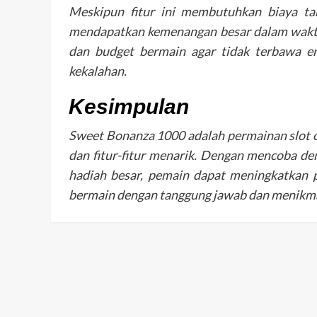
Meskipun fitur ini membutuhkan biaya t
mendapatkan kemenangan besar dalam waktu
dan budget bermain agar tidak terbawa e
kekalahan.
Kesimpulan
Sweet Bonanza 1000 adalah permainan slot o
dan fitur-fitur menarik. Dengan mencoba 
hadiah besar, pemain dapat meningkatkan
bermain dengan tanggung jawab dan menikmat