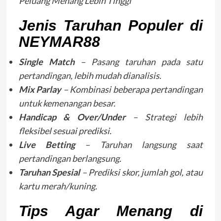
Peluang Menang Lebih Tinggi
Jenis Taruhan Populer di
NEYMAR88
Single Match
– Pasang taruhan pada satu
pertandingan, lebih mudah dianalisis.
Mix Parlay
– Kombinasi beberapa pertandingan
untuk kemenangan besar.
Handicap & Over/Under
– Strategi lebih
fleksibel sesuai prediksi.
Live Betting
– Taruhan langsung saat
pertandingan berlangsung.
Taruhan Spesial
– Prediksi skor, jumlah gol, atau
kartu merah/kuning.
Tips Agar Menang di