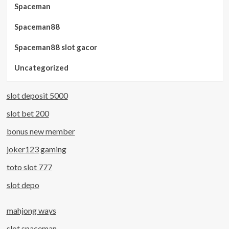
Spaceman
Spaceman88
Spaceman88 slot gacor
Uncategorized
slot deposit 5000
slot bet 200
bonus new member
joker123 gaming
toto slot 777
slot depo
mahjong ways
slot spaceman