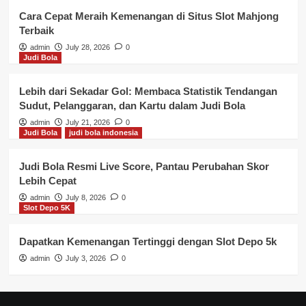
Cara Cepat Meraih Kemenangan di Situs Slot Mahjong
Terbaik
admin
July 28, 2026
0
Judi Bola
Lebih dari Sekadar Gol: Membaca Statistik Tendangan
Sudut, Pelanggaran, dan Kartu dalam Judi Bola
admin
July 21, 2026
0
Judi Bola
judi bola indonesia
Judi Bola Resmi Live Score, Pantau Perubahan Skor
Lebih Cepat
admin
July 8, 2026
0
Slot Depo 5K
Dapatkan Kemenangan Tertinggi dengan Slot Depo 5k
admin
July 3, 2026
0