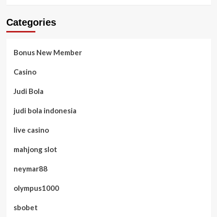
Categories
Bonus New Member
Casino
Judi Bola
judi bola indonesia
live casino
mahjong slot
neymar88
olympus1000
sbobet