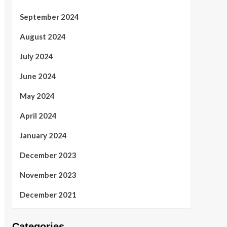
September 2024
August 2024
July 2024
June 2024
May 2024
April 2024
January 2024
December 2023
November 2023
December 2021
Categories