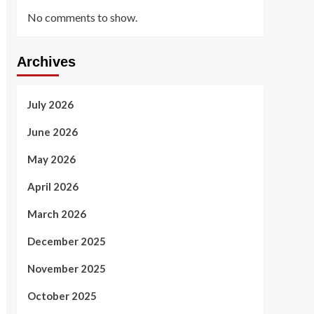
No comments to show.
Archives
July 2026
June 2026
May 2026
April 2026
March 2026
December 2025
November 2025
October 2025