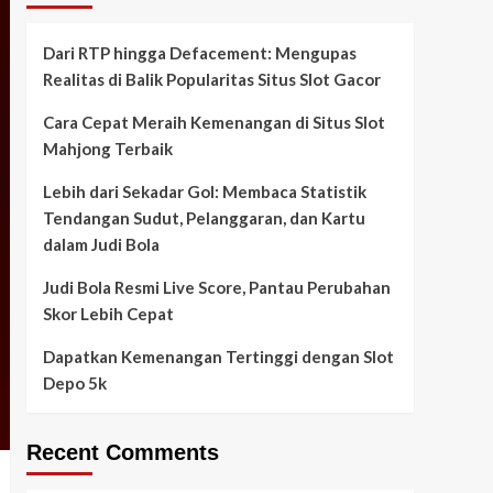
Dari RTP hingga Defacement: Mengupas
Realitas di Balik Popularitas Situs Slot Gacor
Cara Cepat Meraih Kemenangan di Situs Slot
Mahjong Terbaik
Lebih dari Sekadar Gol: Membaca Statistik
Tendangan Sudut, Pelanggaran, dan Kartu
dalam Judi Bola
Judi Bola Resmi Live Score, Pantau Perubahan
Skor Lebih Cepat
Dapatkan Kemenangan Tertinggi dengan Slot
Depo 5k
Recent Comments