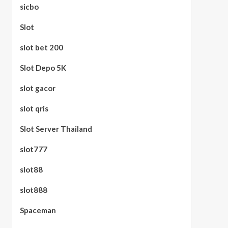
sicbo
Slot
slot bet 200
Slot Depo 5K
slot gacor
slot qris
Slot Server Thailand
slot777
slot88
slot888
Spaceman