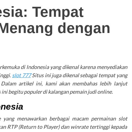
esia: Tempat
 Menang dengan
 terkemuka di Indonesia yang dikenal karena menyediakan
inggi.
slot 777
Situs ini juga dikenal sebagai tempat yang
alam artikel ini, kami akan membahas lebih lanjut
ini begitu populer di kalangan pemain judi online.
onesia
ine yang menawarkan berbagai macam permainan slot
kan RTP (Return to Player) dan winrate tertinggi kepada