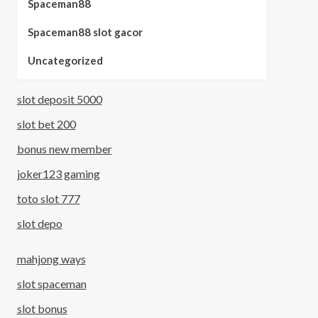
Spaceman88
Spaceman88 slot gacor
Uncategorized
slot deposit 5000
slot bet 200
bonus new member
joker123 gaming
toto slot 777
slot depo
mahjong ways
slot spaceman
slot bonus