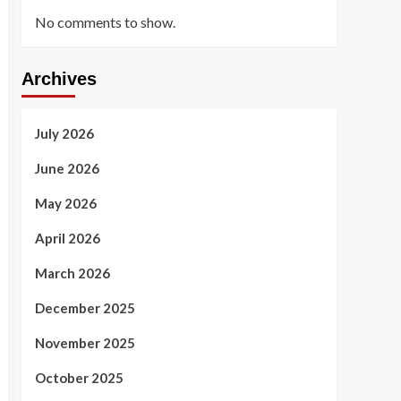
No comments to show.
Archives
July 2026
June 2026
May 2026
April 2026
March 2026
December 2025
November 2025
October 2025