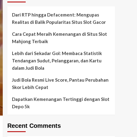
Dari RTP hingga Defacement: Mengupas
Realitas di Balik Popularitas Situs Slot Gacor
Cara Cepat Meraih Kemenangan di Situs Slot
Mahjong Terbaik
Lebih dari Sekadar Gol: Membaca Statistik
Tendangan Sudut, Pelanggaran, dan Kartu
dalam Judi Bola
Judi Bola Resmi Live Score, Pantau Perubahan
Skor Lebih Cepat
Dapatkan Kemenangan Tertinggi dengan Slot
Depo 5k
Recent Comments