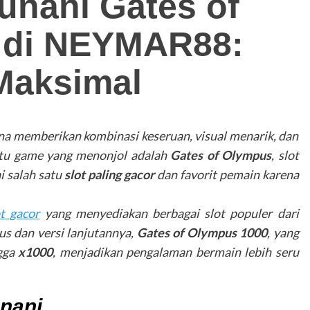
Yunani Gates of
 di NEYMAR88:
Maksimal
na memberikan kombinasi keseruan, visual menarik, dan
atu game yang menonjol adalah
Gates of Olympus
, slot
i salah satu
slot paling gacor
dan favorit pemain karena
ot gacor
yang menyediakan berbagai slot populer dari
s dan versi lanjutannya,
Gates of Olympus 1000
, yang
gga
x1000
, menjadikan pengalaman bermain lebih seru
unani