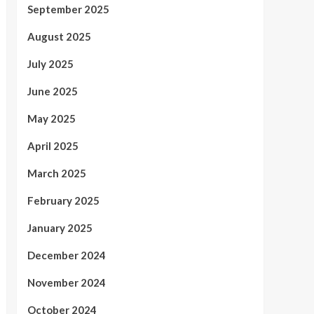
September 2025
August 2025
July 2025
June 2025
May 2025
April 2025
March 2025
February 2025
January 2025
December 2024
November 2024
October 2024