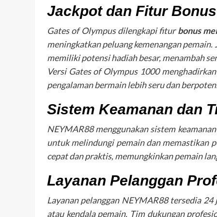
Jackpot dan Fitur Bonus
Gates of Olympus dilengkapi fitur
bonus me
meningkatkan peluang kemenangan pemain. Ja
memiliki potensi hadiah besar, menambah se
Versi Gates of Olympus 1000 menghadirkan j
pengalaman bermain lebih seru dan berpoten
Sistem Keamanan dan Tr
NEYMAR88 menggunakan sistem keamanan mod
untuk melindungi pemain dan memastikan per
cepat dan praktis, memungkinkan pemain la
Layanan Pelanggan Prof
Layanan pelanggan NEYMAR88 tersedia 24 
atau kendala pemain. Tim dukungan profes