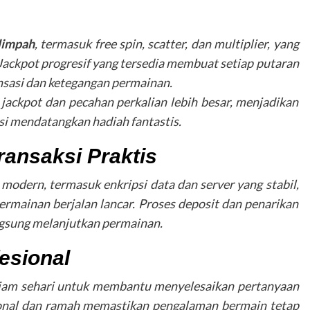
limpah
, termasuk free spin, scatter, dan multiplier, yang
ckpot progresif yang tersedia membuat setiap putaran
nsasi dan ketegangan permainan.
ackpot dan pecahan perkalian lebih besar, menjadikan
si mendatangkan hadiah fantastis.
ansaksi Praktis
ern, termasuk enkripsi data dan server yang stabil,
mainan berjalan lancar. Proses deposit dan penarikan
ngsung melanjutkan permainan.
esional
jam sehari untuk membantu menyelesaikan pertanyaan
ional dan ramah memastikan pengalaman bermain tetap