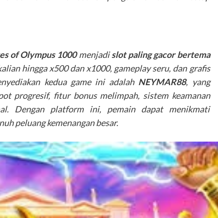
es of Olympus 1000
menjadi
slot paling gacor bertema
alian hingga x500 dan x1000, gameplay seru, dan grafis
enyediakan kedua game ini adalah
NEYMAR88
, yang
pot progresif, fitur bonus melimpah, sistem keamanan
al. Dengan platform ini, pemain dapat menikmati
enuh peluang kemenangan besar.