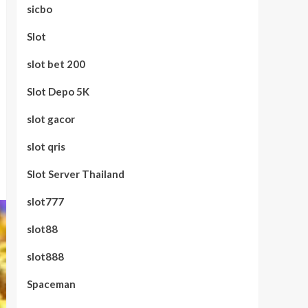
sicbo
Slot
slot bet 200
Slot Depo 5K
slot gacor
slot qris
Slot Server Thailand
slot777
slot88
slot888
Spaceman